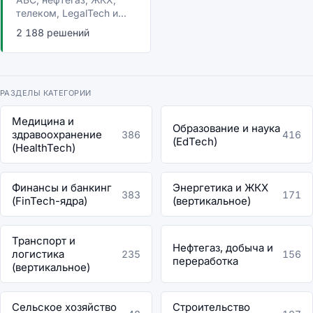
телеком, LegalTech и...
2 188 решений
РАЗДЕЛЫ КАТЕГОРИИ
Медицина и
Образование и наука
здравоохранение
386
416
(EdTech)
(HealthTech)
Финансы и банкинг
Энергетика и ЖКХ
383
171
(FinTech-ядра)
(вертикальное)
Транспорт и
Нефтегаз, добыча и
логистика
235
156
переработка
(вертикальное)
Сельское хозяйство
Строительство