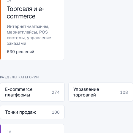
14
Торговля и e-
commerce
Интернет-магазины,
маркетплейсы, POS-
системы, управление
заказами
630 решений
РАЗДЕЛЫ КАТЕГОРИИ
E-commerce
Управление
274
108
платформы
торговлей
Точки продаж
100
15