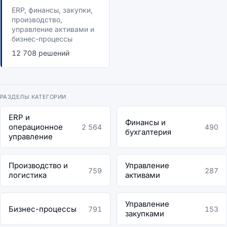
ERP, финансы, закупки,
производство,
управление активами и
бизнес-процессы
12 708 решений
РАЗДЕЛЫ КАТЕГОРИИ
ERP и
Финансы и
операционное
2 564
490
бухгалтерия
управление
Производство и
Управление
759
287
логистика
активами
Управление
Бизнес-процессы
791
153
закупками