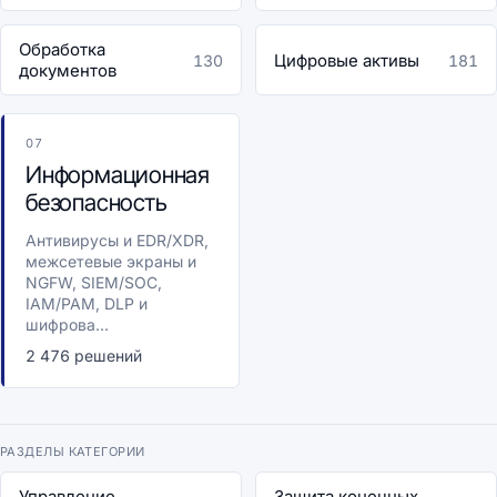
Обработка
Цифровые активы
130
181
документов
07
Информационная
безопасность
Антивирусы и EDR/XDR,
межсетевые экраны и
NGFW, SIEM/SOC,
IAM/PAM, DLP и
шифрова...
2 476 решений
РАЗДЕЛЫ КАТЕГОРИИ
Управление
Защита конечных