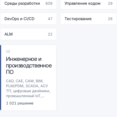
Среды разработки
Управление кодом
609
29
DevOps и CI/CD
Тестирование
47
26
ALM
22
12
Инженерное и
производственное
ПО
CAD, CAE, CAM, BIM,
PLM/PDM, SCADA, АСУ
ТП, цифровые двойники,
промышленный IoT,...
1 021 решение