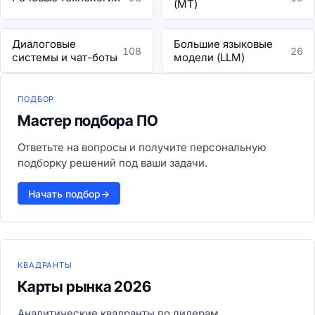
(MT)
Диалоговые
Большие языковые
108
26
системы и чат-боты
модели (LLM)
ПОДБОР
Мастер подбора ПО
Ответьте на вопросы и получите персональную
подборку решений под ваши задачи.
Начать подбор
→
КВАДРАНТЫ
Карты рынка 2026
Аналитические квадранты по лидерам,