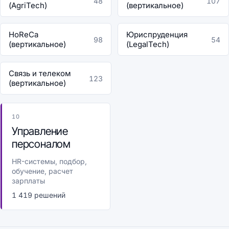
48
107
(AgriTech)
(вертикальное)
HoReCa
Юриспруденция
98
54
(вертикальное)
(LegalTech)
Связь и телеком
123
(вертикальное)
10
Управление
персоналом
HR-системы, подбор,
обучение, расчет
зарплаты
1 419 решений