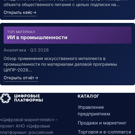
объекта общественного питания с целью подписки на…
Открыть кейс
→
ТОП МАТЕРИАЛ
ИИ в промышленности
Аналитика · Q3 2026
Обзор применения искусственного интеллекта в
промышленности по материалам деловой программы
ЦИПР-2026…
Открыть отчёт
→
КАТАЛОГ
Управление
предприятием
«Цифровой маркетплейс» –
Продажи и маркетинг
проект АНО «Цифровые
Торговля и e-commerce
платформы»: российский