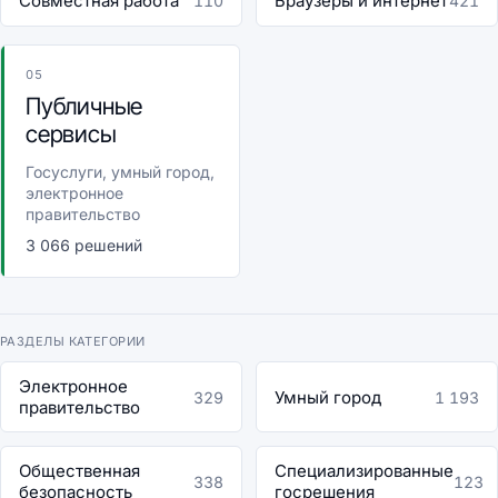
Совместная работа
Браузеры и интернет
110
421
05
Публичные
сервисы
Госуслуги, умный город,
электронное
правительство
3 066 решений
РАЗДЕЛЫ КАТЕГОРИИ
Электронное
Умный город
329
1 193
правительство
Общественная
Специализированные
338
123
безопасность
госрешения