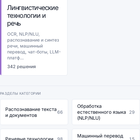
Лингвистические
технологии и
речь
OCR, NLP/NLU,
распознавание и синтез
речи, машинный
перевод, чат-боты, LLM-
платф...
342 решения
РАЗДЕЛЫ КАТЕГОРИИ
Обработка
Распознавание текста
естественного языка
66
29
и документов
(NLP/NLU)
Машинный перевод
Речевые технологии
98
15