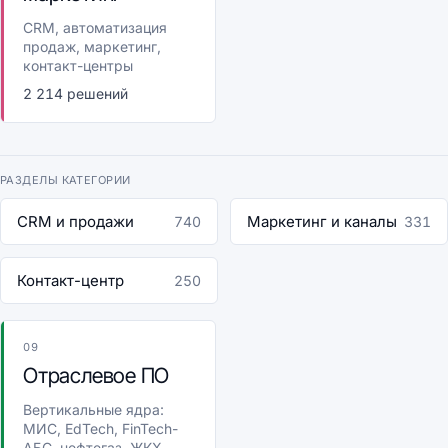
CRM, автоматизация
продаж, маркетинг,
контакт-центры
2 214 решений
РАЗДЕЛЫ КАТЕГОРИИ
CRM и продажи
Маркетинг и каналы
740
331
Контакт-центр
250
09
Отраслевое ПО
Вертикальные ядра:
МИС, EdTech, FinTech-
АБС, нефтегаз, ЖКХ,