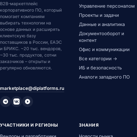
B2B-маркетплейс
Управление персоналом
корпоративного ПО, который
Проекты и задачи
помогает компаниям
выбирать технологии на
Данные и аналитика
основе данных и расширять
Документооборот и
клиентскую базу
контент
поставщиков в России, ЕАЭС
и БРИКС. ~20 тыс. вендоров,
Офис и коммуникации
~30 тыс. продуктов, сотни
Все категории →
заказчиков – открыты и
ИБ и безопасность
регулярно обновляются.
Аналоги западного ПО
marketplace@diplatforms.ru
УЧАСТНИКИ И РЕГИОНЫ
ЗНАНИЯ
Вендоры и разработчики
Новости рынка