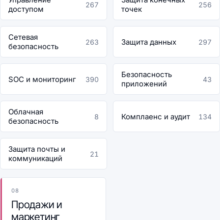
267
256
доступом
точек
Сетевая
Защита данных
263
297
безопасность
Безопасность
SOC и мониторинг
390
43
приложений
Облачная
Комплаенс и аудит
8
134
безопасность
Защита почты и
21
коммуникаций
08
Продажи и
маркетинг