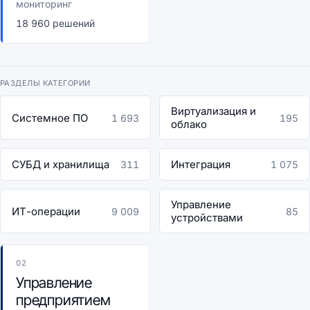
мониторинг
18 960 решений
РАЗДЕЛЫ КАТЕГОРИИ
Виртуализация и
Системное ПО
1 693
195
облако
СУБД и хранилища
Интеграция
311
1 075
Управление
ИТ-операции
9 009
85
устройствами
02
Управление
предприятием