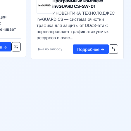
Программный комплекс
invGUARD CS-SW-01
ИНОВЕНТИКА ТЕХНОЛОДЖЕС
ции
invGUARD CS — система очистки
х
трафика для защиты от DDoS-атак:
печивает
перенаправляет трафик атакуемых
ресурсов в очис...
е →
Подробнее →
Цена по запросу