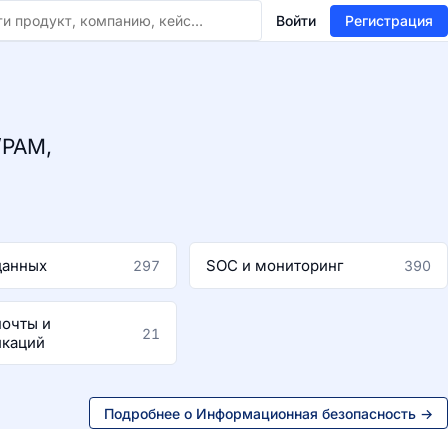
Войти
Регистрация
/PAM,
данных
SOC и мониторинг
297
390
почты и
21
каций
Подробнее о Информационная безопасность →