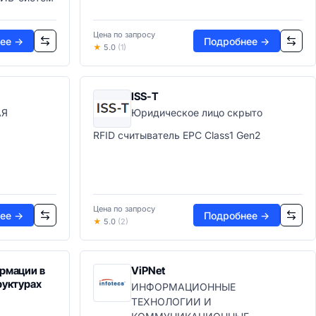
Цена по запросу
ее →
Подробнее →
★
5.0
(1)
ISS-T
АЯ
Юридическое лицо скрыто
RFID считыватель EPC Class1 Gen2
Цена по запросу
ее →
Подробнее →
★
5.0
(2)
рмации в
ViPNet
руктурах
ИНФОРМАЦИОННЫЕ
ТЕХНОЛОГИИ И