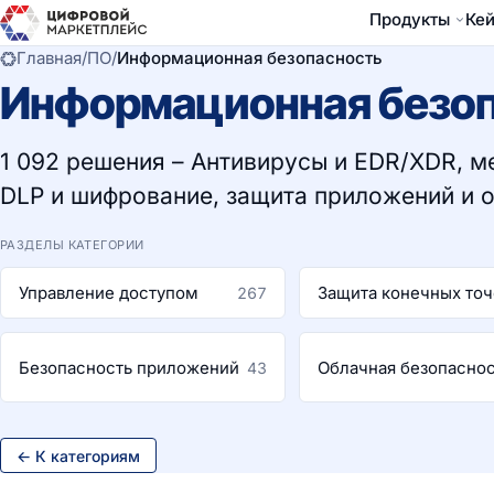
Продукты
Ке
Главная
/
ПО
/
Информационная безопасность
Информационная безо
1 092 решения – Антивирусы и EDR/XDR, 
DLP и шифрование, защита приложений и 
РАЗДЕЛЫ КАТЕГОРИИ
Управление доступом
Защита конечных точ
267
Безопасность приложений
Облачная безопасно
43
← К категориям