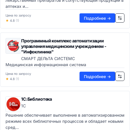
лекарственных препаратов и сопутствующей продукции в
аптеках и...
Цена по запросу
Подробнее →
★
4.8
(1)
Программный комплекс автоматизации
управления медицинским учреждением -
"Инфоклиника"
СМАРТ ДЕЛЬТА СИСТЕМС
Медицинская информационная система
Цена по запросу
Подробнее →
★
4.8
(1)
1С:Библиотека
1С
Решение обеспечивает выполнение в автоматизированном
режиме всех библиотечных процессов и обладает новыми
сред...