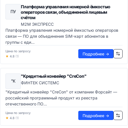
Платформа управления номерной ёмкостью
ПУ
операторов связи, объединенной лицевым
счётом
М2М ЭКСПРЕСС
Платформа управления номерной ёмкостью операторов
связи — ПО для объединения SIM-карт абонентов в
группы с еди...
Цена по запросу
Подробнее →
★
4.8
(1)
"Кредитный конвейер "CreCon"
"К
ФИНТЕК СИСТЕМС
"Кредитный конвейер "CreCon" от компании Форсайт —
российский программный продукт из реестра
отечественного ПО...
Цена по запросу
Подробнее →
★
4.8
(1)