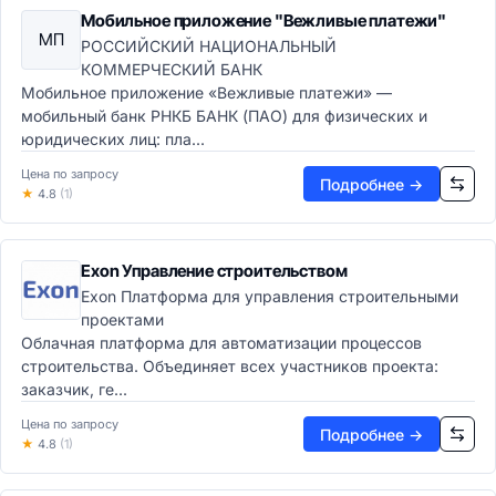
Мобильное приложение "Вежливые платежи"
МП
РОССИЙСКИЙ НАЦИОНАЛЬНЫЙ
КОММЕРЧЕСКИЙ БАНК
Мобильное приложение «Вежливые платежи» —
мобильный банк РНКБ БАНК (ПАО) для физических и
юридических лиц: пла...
Цена по запросу
Подробнее →
★
4.8
(1)
Exon Управление строительством
Exon Платформа для управления строительными
проектами
Облачная платформа для автоматизации процессов
строительства. Объединяет всех участников проекта:
заказчик, ге...
Цена по запросу
Подробнее →
★
4.8
(1)