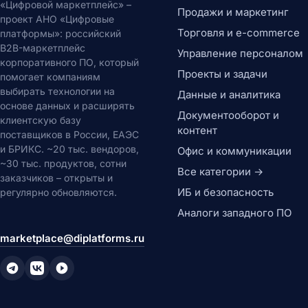
«Цифровой маркетплейс» –
Продажи и маркетинг
проект АНО «Цифровые
Торговля и e-commerce
платформы»: российский
B2B-маркетплейс
Управление персоналом
корпоративного ПО, который
Проекты и задачи
помогает компаниям
выбирать технологии на
Данные и аналитика
основе данных и расширять
Документооборот и
клиентскую базу
контент
поставщиков в России, ЕАЭС
и БРИКС. ~20 тыс. вендоров,
Офис и коммуникации
~30 тыс. продуктов, сотни
Все категории →
заказчиков – открыты и
ИБ и безопасность
регулярно обновляются.
Аналоги западного ПО
marketplace@diplatforms.ru