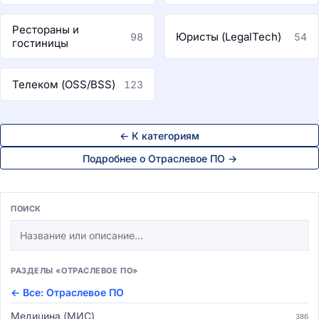
Рестораны и
Юристы (LegalTech)
98
54
гостиницы
Телеком (OSS/BSS)
123
← К категориям
Подробнее о Отраслевое ПО →
ПОИСК
РАЗДЕЛЫ «ОТРАСЛЕВОЕ ПО»
← Все: Отраслевое ПО
Медицина (МИС)
386