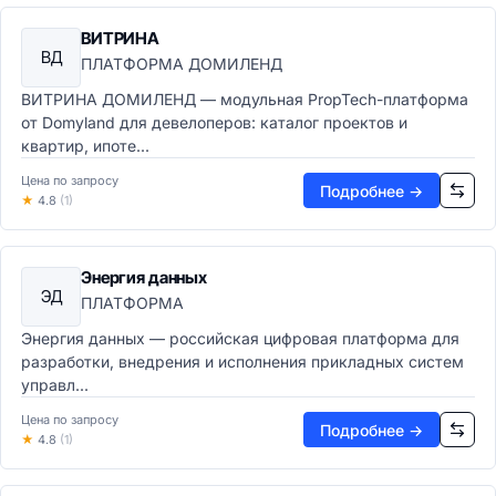
ВИТРИНА
ВД
ПЛАТФОРМА ДОМИЛЕНД
ВИТРИНА ДОМИЛЕНД — модульная PropTech-платформа
от Domyland для девелоперов: каталог проектов и
квартир, ипоте...
Цена по запросу
Подробнее →
★
4.8
(1)
Энергия данных
ЭД
ПЛАТФОРМА
Энергия данных — российская цифровая платформа для
разработки, внедрения и исполнения прикладных систем
управл...
Цена по запросу
Подробнее →
★
4.8
(1)