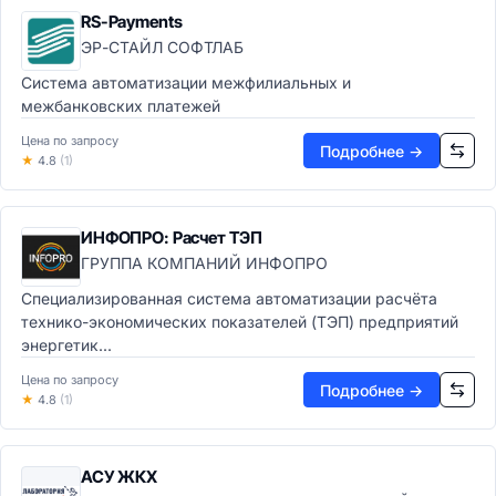
RS-Payments
ЭР-СТАЙЛ СОФТЛАБ
Система автоматизации межфилиальных и
межбанковских платежей
Цена по запросу
Подробнее →
★
4.8
(1)
ИНФОПРО: Расчет ТЭП
ГРУППА КОМПАНИЙ ИНФОПРО
Специализированная система автоматизации расчёта
технико-экономических показателей (ТЭП) предприятий
энергетик...
Цена по запросу
Подробнее →
★
4.8
(1)
АСУ ЖКХ