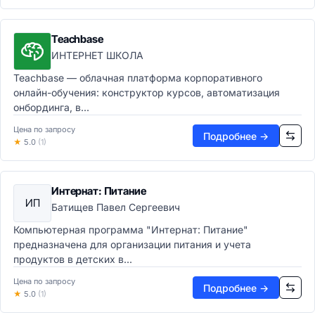
APM-системы
CMDB системы
Teachbase
ИНТЕРНЕТ ШКОЛА
Teachbase — облачная платформа корпоративного
онлайн-обучения: конструктор курсов, автоматизация
онбординга, в...
Цена по запросу
Подробнее →
★
5.0
(1)
Интернат: Питание
ИП
Батищев Павел Сергеевич
Компьютерная программа "Интернат: Питание"
предназначена для организации питания и учета
продуктов в детских в...
Цена по запросу
Подробнее →
★
5.0
(1)