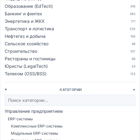
Образование (EdTech)
416
Банкинг и финтех
383
Энергетика и ЖКХ
171
Транспорт и логистика
235
Нефтегаз и добыча
156
Сельское хозяйство
48
Строительство
107
Рестораны и гостиницы
98
Юристы (LegalTech)
54
Телеком (OSS/BSS)
123
КАТЕГОРИИ
▾
Управление предприятием
ERP-системы
Комплексные ERP-системы
Модульные ERP-системы