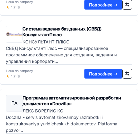
Цена по запросу
Подробнее →
★
4.7
(1)
Система ведения баз данных (СВБД)
КонсультантПлюс
КОНСУЛЬТАНТ ПЛЮС
СВБД КонсультантПлюс — специализированное
программное обеспечение для создания, ведения и
управления корпорати...
Цена по запросу
Подробнее →
★
4.7
(1)
Программа автоматизированной разработки
ПА
документов «Doczilla»
ЛЕКС БОРЕЛИС КС
Doczilla - servis avtomatizirovannoy razrabotki i
konstruirovaniya yuridicheskikh dokumentov. Platforma
pozvol...