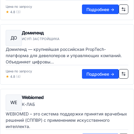
Цена по запросу
Подробнее →
★
4.8
(3)
Домиленд
ДО
ИСУП ЗАСТРОЙЩИКА
Домиленд — крупнейшая российская PropTech-
платформа для девелоперов и управляющих компаний.
Объединяет цифровы...
Цена по запросу
Подробнее →
★
4.8
(4)
Webiomed
WE
К-ЛАБ
WEBIOMED – это система поддержки принятия врачебных
решений (СППВР) с применением искусственного
интеллекта.