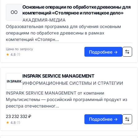
Основные операции по обработке древесины для
ОО
компетенций «Столярное и плотницкое дело»
АКАДЕМИЯ-МЕДИА
Образовательная программа для обучения основным
операциям по обработке древесины в рамках
компетенций «Столярн...
Цена по запросу
Подробнее →
★
4.8
(1)
INSPARK SERVICE MANAGEMENT
ИНФОРМАЦИОННЫЕ СИСТЕМЫ И СТРАТЕГИИ
INSPARK SERVICE MANAGEMENT от компании
Мультисистемы — российский программный продукт из
реестра отечественног...
23 232 332 ₽
Подробнее →
★
4.8
(1)