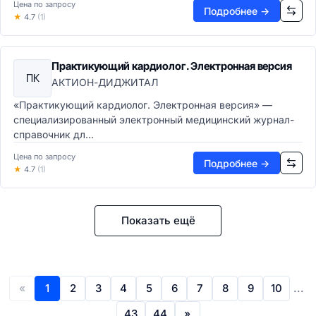
Цена по запросу
Подробнее →
★
4.7
(1)
Практикующий кардиолог. Электронная версия
ПК
АКТИОН-ДИДЖИТАЛ
«Практикующий кардиолог. Электронная версия» —
специализированный электронный медицинский журнал-
справочник дл...
Цена по запросу
Подробнее →
★
4.7
(1)
Показать ещё
«
1
2
3
4
5
6
7
8
9
10
...
43
44
»