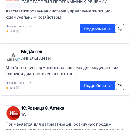
ЛАБОРАТОРИЯ ПРОГРАММНЫХ РЕШЕНИЙ
Автоматизированная система управления жилищно-
коммунальным хозяйством
Цена по запросу
Подробнее →
★
4.8
(1)
МедАнгел
АНГЕЛЫ АЙТИ
МедАнгел - информационная система для медицинских
клиник и диагностических центров.
Цена по запросу
Подробнее →
★
4.8
(1)
1С:Розница 8. Аптека
1С
Применяется для автоматизации розничных продаж