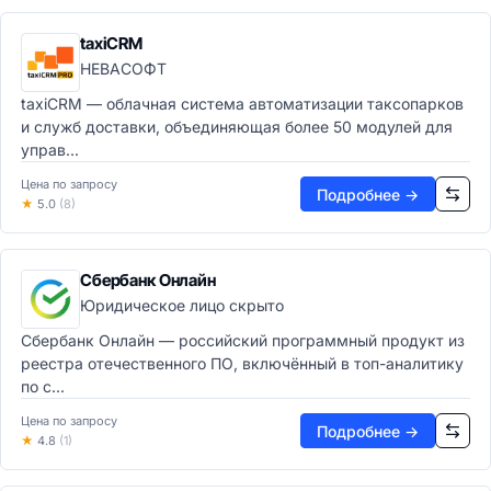
taxiCRM
НЕВАСОФТ
taxiCRM — облачная система автоматизации таксопарков
и служб доставки, объединяющая более 50 модулей для
управ...
Цена по запросу
Подробнее →
★
5.0
(8)
Сбербанк Онлайн
Юридическое лицо скрыто
Сбербанк Онлайн — российский программный продукт из
реестра отечественного ПО, включённый в топ-аналитику
по с...
Цена по запросу
Подробнее →
★
4.8
(1)