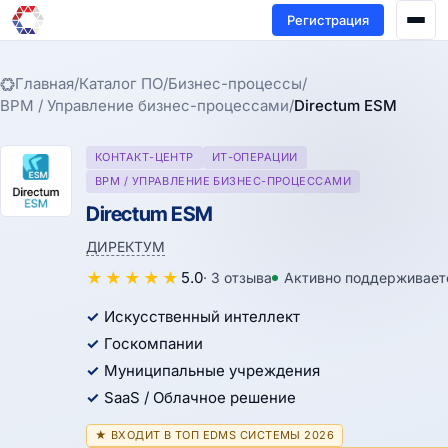
Регистрация
Главная
/
Каталог ПО
/
Бизнес-процессы
/
BPM / Управление бизнес-процессами
/
Directum ESM
КОНТАКТ-ЦЕНТР
ИТ-ОПЕРАЦИИ
BPM / УПРАВЛЕНИЕ БИЗНЕС-ПРОЦЕССАМИ
Directum ESM
ДИРЕКТУМ
★
★
★
★
★
5.0
· 3 отзыва
Активно поддерживает
Искусственный интеллект
Госкомпании
Муниципальные учреждения
SaaS / Облачное решение
★ ВХОДИТ В ТОП EDMS СИСТЕМЫ 2026