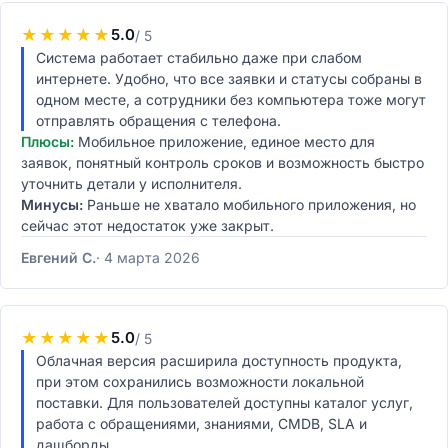
★
★
★
★
★
5.0
/ 5
Система работает стабильно даже при слабом
интернете. Удобно, что все заявки и статусы собраны в
одном месте, а сотрудники без компьютера тоже могут
отправлять обращения с телефона.
Плюсы:
Мобильное приложение, единое место для
заявок, понятный контроль сроков и возможность быстро
уточнить детали у исполнителя.
Минусы:
Раньше не хватало мобильного приложения, но
сейчас этот недостаток уже закрыт.
Евгений С.
4 марта 2026
★
★
★
★
★
5.0
/ 5
Облачная версия расширила доступность продукта,
при этом сохранились возможности локальной
поставки. Для пользователей доступны каталог услуг,
работа с обращениями, знаниями, CMDB, SLA и
дашборды.