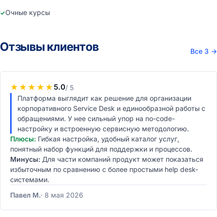
Очные курсы
Отзывы клиентов
Все 3
→
★
★
★
★
★
5.0
/ 5
Платформа выглядит как решение для организации
корпоративного Service Desk и единообразной работы с
обращениями. У нее сильный упор на no-code-
настройку и встроенную сервисную методологию.
Плюсы:
Гибкая настройка, удобный каталог услуг,
понятный набор функций для поддержки и процессов.
Минусы:
Для части компаний продукт может показаться
избыточным по сравнению с более простыми help desk-
системами.
Павел М.
8 мая 2026