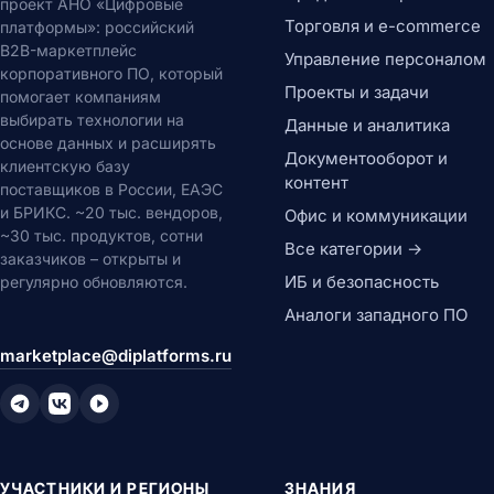
проект АНО «Цифровые
Торговля и e-commerce
платформы»: российский
B2B-маркетплейс
Управление персоналом
корпоративного ПО, который
Проекты и задачи
помогает компаниям
выбирать технологии на
Данные и аналитика
основе данных и расширять
Документооборот и
клиентскую базу
контент
поставщиков в России, ЕАЭС
и БРИКС. ~20 тыс. вендоров,
Офис и коммуникации
~30 тыс. продуктов, сотни
Все категории →
заказчиков – открыты и
ИБ и безопасность
регулярно обновляются.
Аналоги западного ПО
marketplace@diplatforms.ru
УЧАСТНИКИ И РЕГИОНЫ
ЗНАНИЯ