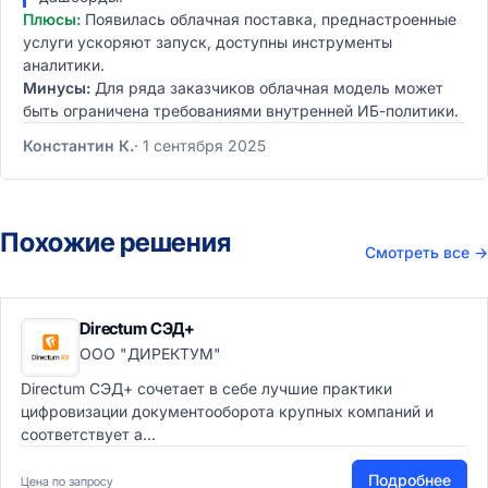
Плюсы:
Появилась облачная поставка, преднастроенные
услуги ускоряют запуск, доступны инструменты
аналитики.
Минусы:
Для ряда заказчиков облачная модель может
быть ограничена требованиями внутренней ИБ-политики.
Константин К.
1 сентября 2025
Похожие решения
Смотреть все
→
Directum СЭД+
ООО "ДИРЕКТУМ"
Directum СЭД+ сочетает в себе лучшие практики
цифровизации документооборота крупных компаний и
соответствует а...
Подробнее
Цена по запросу