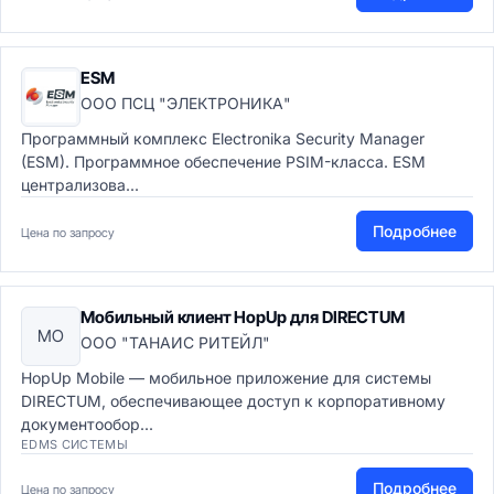
ESM
ООО ПСЦ "ЭЛЕКТРОНИКА"
Программный комплекс Electronika Security Manager
(ESM). Программное обеспечение PSIM-класса. ESM
централизова...
Подробнее
Цена по запросу
Мобильный клиент HopUp для DIRECTUM
МО
ООО "ТАНАИС РИТЕЙЛ"
HopUp Mobile — мобильное приложение для системы
DIRECTUM, обеспечивающее доступ к корпоративному
документообор...
EDMS СИСТЕМЫ
Подробнее
Цена по запросу