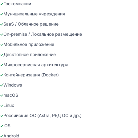
Госкомпании
Муниципальные учреждения
SaaS / Облачное решение
On-premise / Локальное размещение
Мобильное приложение
Десктопное приложение
Микросервисная архитектура
Контейнеризация (Docker)
Windows
macOS
Linux
Российские ОС (Astra, РЕД ОС и др.)
iOS
Android