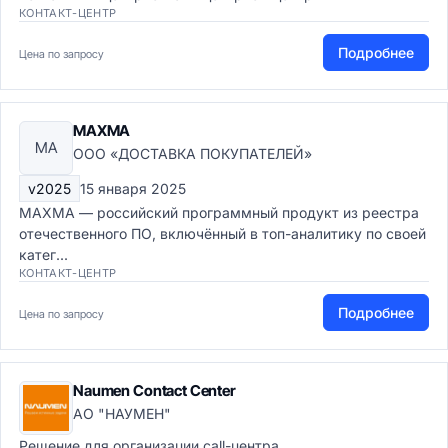
КОНТАКТ-ЦЕНТР
Подробнее
Цена по запросу
MAXMA
MA
ООО «ДОСТАВКА ПОКУПАТЕЛЕЙ»
v2025
15 января 2025
MAXMA — российский программный продукт из реестра
отечественного ПО, включённый в топ-аналитику по своей
катег...
КОНТАКТ-ЦЕНТР
Подробнее
Цена по запросу
Naumen Contact Center
АО "НАУМЕН"
Решение для организации call-центра