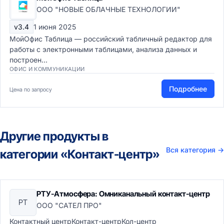
ООО "НОВЫЕ ОБЛАЧНЫЕ ТЕХНОЛОГИИ"
v3.4
1 июня 2025
МойОфис Таблица — российский табличный редактор для
работы с электронными таблицами, анализа данных и
построен...
ОФИС И КОММУНИКАЦИИ
Подробнее
Цена по запросу
Другие продукты в
Вся категория
→
категории «Контакт-центр»
РТУ-Атмосфера: Омниканальный контакт-центр
РТ
ООО "САТЕЛ ПРО"
Контактный центрКонтакт-центрКол-центр