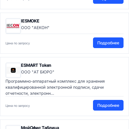
IESMOKE
ООО "АЕКОН"
Подробнее
Цена по запросу
ESMART Token
ООО "АТ БЮРО"
Программно-аппаратный комплекс для хранения
квалифицированной электронной подписи, сдачи
отчетности, электронн...
Подробнее
Цена по запросу
МойОфис Таблица