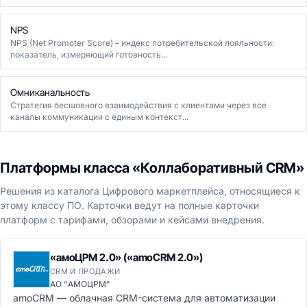
NPS
NPS (Net Promoter Score) – индекс потребительской лояльности:
показатель, измеряющий готовность...
Омниканальность
Стратегия бесшовного взаимодействия с клиентами через все
каналы коммуникации с единым контекст...
Платформы класса «Коллаборативный CRM»
Решения из каталога Цифрового маркетплейса, относящиеся к
этому классу ПО. Карточки ведут на полные карточки
платформ с тарифами, обзорами и кейсами внедрения.
«амоЦРМ 2.0» («amoCRM 2.0»)
CRM И ПРОДАЖИ
АО "АМОЦРМ"
amoCRM — облачная CRM-система для автоматизации