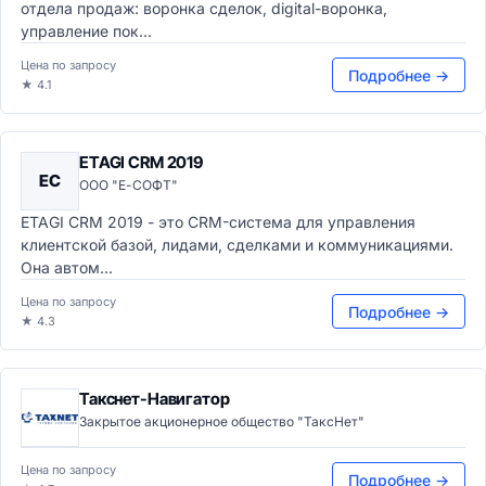
отдела продаж: воронка сделок, digital-воронка,
управление пок...
Цена по запросу
Подробнее →
★ 4.1
ETAGI CRM 2019
EC
ООО "Е-СОФТ"
ETAGI CRM 2019 - это CRM-система для управления
клиентской базой, лидами, сделками и коммуникациями.
Она автом...
Цена по запросу
Подробнее →
★ 4.3
Такснет-Навигатор
Закрытое акционерное общество "ТаксНет"
Цена по запросу
Подробнее →