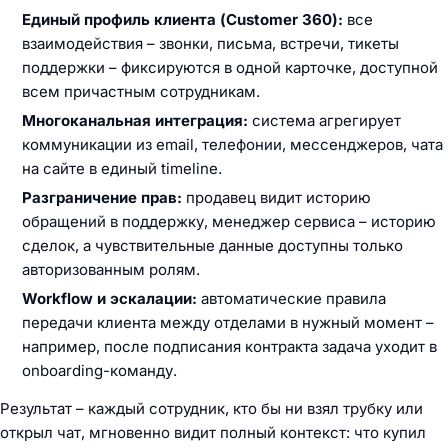
Единый профиль клиента (Customer 360):
все
взаимодействия – звонки, письма, встречи, тикеты
поддержки – фиксируются в одной карточке, доступной
всем причастным сотрудникам.
Многоканальная интеграция:
система агрегирует
коммуникации из email, телефонии, мессенджеров, чата
на сайте в единый timeline.
Разграничение прав:
продавец видит историю
обращений в поддержку, менеджер сервиса – историю
сделок, а чувствительные данные доступны только
авторизованным ролям.
Workflow и эскалации:
автоматические правила
передачи клиента между отделами в нужный момент –
например, после подписания контракта задача уходит в
onboarding-команду.
Результат – каждый сотрудник, кто бы ни взял трубку или
открыл чат, мгновенно видит полный контекст: что купил