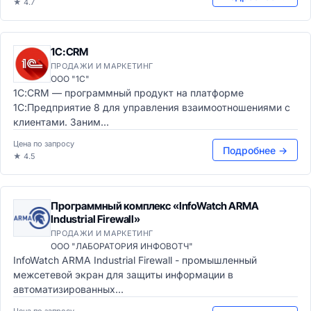
★ 4.7
1С:CRM
ПРОДАЖИ И МАРКЕТИНГ
ООО "1С"
1С:CRM — программный продукт на платформе
1С:Предприятие 8 для управления взаимоотношениями с
клиентами. Заним...
Цена по запросу
Подробнее →
★ 4.5
Программный комплекс «InfoWatch ARMA
Industrial Firewall»
ПРОДАЖИ И МАРКЕТИНГ
ООО "ЛАБОРАТОРИЯ ИНФОВОТЧ"
InfoWatch ARMA Industrial Firewall - промышленный
межсетевой экран для защиты информации в
автоматизированных...