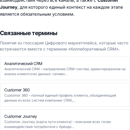
взаимодействия через все каналы, а также с
Customer
Journey
, для которого единый контекст на каждом этапе
является обязательным условием.
Связанные термины
Понятия из глоссария Цифрового маркетплейса, которые часто
встречаются вместе с термином «Коллаборативный CRM».
Аналитический CRM
Аналитический CRM – направление CRM-систем, ориентированное на
анализ клиентских данных: сегмен...
Customer 360
Customer 360 – полный единый профиль клиента, объединяющий
данные из всех систем компании: CRM,...
Customer Journey
Customer Journey (карта пути клиента) – описание всех точек
взаимодействия потребителя с брендо...