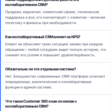
коллаборативном CRM?
Продажи, маркетинг, клиентский сервис, техническая
поддержка и все, кто контактирует с клиентом – включая
логистику и финансы при необходимости.
Как коллаборативный CRM влияет на NPS?
Клиент не объясняет свою ситуацию заново при каждом
обращении – любой сотрудник видит полную историю, что
снижает его усилия и повышает удовлетворённость.
Обязательно ли это отдельная система?
Нет. Большинство современных CRM-платформ сочетают
операционные, аналитические и коллаборативные
функции в единой системе.
Что такое Customer 360 и как он связан с
коллаборативным CRM?