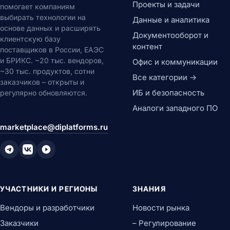
Проекты и задачи
помогает компаниям
выбирать технологии на
Данные и аналитика
основе данных и расширять
Документооборот и
клиентскую базу
контент
поставщиков в России, ЕАЭС
и БРИКС. ~20 тыс. вендоров,
Офис и коммуникации
~30 тыс. продуктов, сотни
Все категории →
заказчиков – открыты и
ИБ и безопасность
регулярно обновляются.
Аналоги западного ПО
marketplace@diplatforms.ru
УЧАСТНИКИ И РЕГИОНЫ
ЗНАНИЯ
Вендоры и разработчики
Новости рынка
Заказчики
– Регулирование