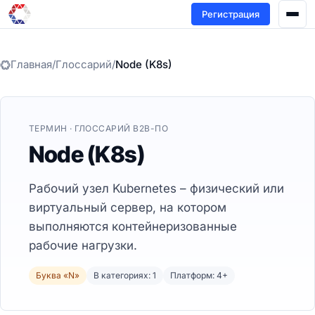
Регистрация
Главная
/
Глоссарий
/
Node (K8s)
ТЕРМИН · ГЛОССАРИЙ B2B-ПО
Node (K8s)
Рабочий узел Kubernetes – физический или
виртуальный сервер, на котором
выполняются контейнеризованные
рабочие нагрузки.
Буква «N»
В категориях: 1
Платформ: 4+