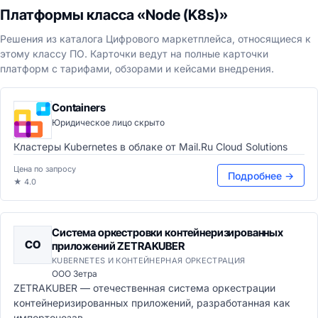
Платформы класса «Node (K8s)»
Решения из каталога Цифрового маркетплейса, относящиеся к
этому классу ПО. Карточки ведут на полные карточки
платформ с тарифами, обзорами и кейсами внедрения.
Containers
Юридическое лицо скрыто
Кластеры Kubernetes в облаке от Mail.Ru Cloud Solutions
Цена по запросу
Подробнее →
★ 4.0
Система оркестровки контейнеризированных
СО
приложений ZETRAKUBER
KUBERNETES И КОНТЕЙНЕРНАЯ ОРКЕСТРАЦИЯ
ООО Зетра
ZETRAKUBER — отечественная система оркестрации
контейнеризированных приложений, разработанная как
импортонезав...