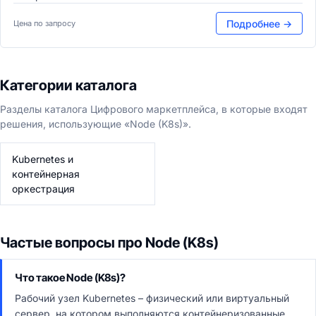
Подробнее →
Цена по запросу
Категории каталога
Разделы каталога Цифрового маркетплейса, в которые входят
решения, использующие «Node (K8s)».
Kubernetes и
контейнерная
оркестрация
Частые вопросы про Node (K8s)
Что такое Node (K8s)?
Рабочий узел Kubernetes – физический или виртуальный
сервер, на котором выполняются контейнеризованные