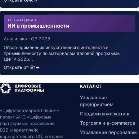
ТОП МАТЕРИАЛ
ИИ в промышленности
Аналитика · Q3 2026
Обзор применения искусственного интеллекта в
промышленности по материалам деловой программы
ЦИПР-2026…
Открыть отчёт
→
КАТАЛОГ
Управление
предприятием
«Цифровой маркетплейс» –
Продажи и маркетинг
проект АНО «Цифровые
Торговля и e-commerce
платформы»: российский
B2B-маркетплейс
Управление персоналом
корпоративного ПО, который