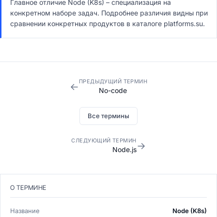
Главное отличие Node (K8s) – специализация на
конкретном наборе задач. Подробнее различия видны при
сравнении конкретных продуктов в каталоге platforms.su.
ПРЕДЫДУЩИЙ ТЕРМИН
←
No-code
Все термины
СЛЕДУЮЩИЙ ТЕРМИН
→
Node.js
О ТЕРМИНЕ
Название
Node (K8s)