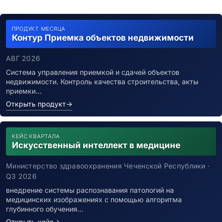
ПРОДУКТ МЕСЯЦА
Контур Приемка объектов недвижимости
АВГ 2026
Система управления приемкой и сдачей объектов
недвижимости. Контроль качества строительства, акты
приемки…
Открыть продукт
→
КЕЙС КВАРТАЛА
Искусственный интеллект в медицине
Министерство здравоохранения Чеченской Республики ·
Q3 2026
внедрение системы распознавания патологий на
медицинских изображениях с помощью алгоритма
глубинного обучения…
Открыть кейс
→