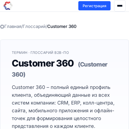
Регистрация
Главная
/
Глоссарий
/
Customer 360
ТЕРМИН · ГЛОССАРИЙ B2B-ПО
Customer 360
(Customer
360)
Customer 360 – полный единый профиль
клиента, объединяющий данные из всех
систем компании: CRM, ERP, колл-центра,
сайта, мобильного приложения и офлайн-
точек для формирования целостного
представления о каждом клиенте.