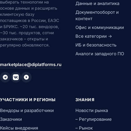
выбирать технологии на
Данные и аналитика
основе данных и расширять
Документооборот и
клиентскую базу
контент
поставщиков в России, ЕАЭС
и БРИКС. ~20 тыс. вендоров,
Офис и коммуникации
~30 тыс. продуктов, сотни
Все категории →
заказчиков – открыты и
ИБ и безопасность
регулярно обновляются.
Аналоги западного ПО
marketplace@diplatforms.ru
УЧАСТНИКИ И РЕГИОНЫ
ЗНАНИЯ
Вендоры и разработчики
Новости рынка
Заказчики
– Регулирование
Кейсы внедрения
– Рынок