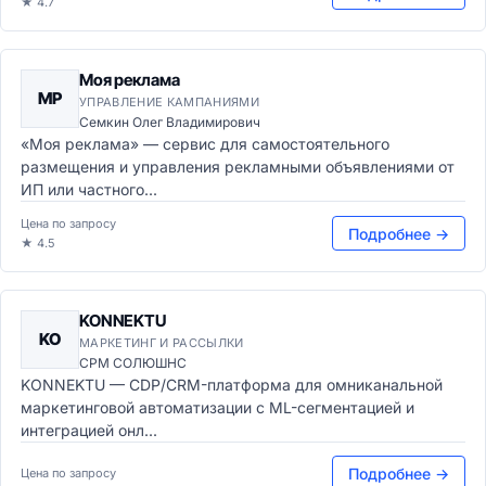
★ 4.7
Моя реклама
МР
УПРАВЛЕНИЕ КАМПАНИЯМИ
Семкин Олег Владимирович
«Моя реклама» — сервис для самостоятельного
размещения и управления рекламными объявлениями от
ИП или частного...
Цена по запросу
Подробнее →
★ 4.5
KONNEKTU
KO
МАРКЕТИНГ И РАССЫЛКИ
СРМ СОЛЮШНС
KONNEKTU — CDP/CRM-платформа для омниканальной
маркетинговой автоматизации с ML-сегментацией и
интеграцией онл...
Подробнее →
Цена по запросу