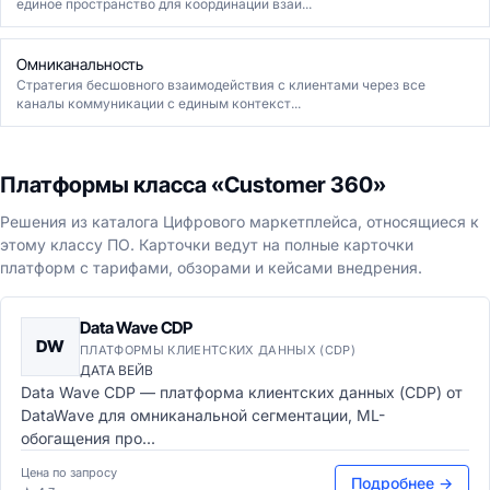
единое пространство для координации взаи...
Омниканальность
Стратегия бесшовного взаимодействия с клиентами через все
каналы коммуникации с единым контекст...
Платформы класса «Customer 360»
Решения из каталога Цифрового маркетплейса, относящиеся к
этому классу ПО. Карточки ведут на полные карточки
платформ с тарифами, обзорами и кейсами внедрения.
Data Wave CDP
DW
ПЛАТФОРМЫ КЛИЕНТСКИХ ДАННЫХ (CDP)
ДАТА ВЕЙВ
Data Wave CDP — платформа клиентских данных (CDP) от
DataWave для омниканальной сегментации, ML-
обогащения про...
Цена по запросу
Подробнее →