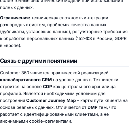
более точные аналитические модели при использовании
полных данных.
Ограничения:
техническая сложность интеграции
разнородных систем, проблемы качества данных
(дубликаты, устаревшие данные), регуляторные требования
к обработке персональных данных (152-ФЗ в России, GDPR
в Европе).
Связь с другими понятиями
Customer 360 является практической реализацией
коллаборативного CRM
на уровне данных. Технически
строится на основе
CDP
как центрального хранилища
профилей. Является необходимым условием для
построения
Customer Journey Map
– карты пути клиента на
основе реальных данных. Отличается от
DMP
тем, что
работает с идентифицированными клиентами, а не
анонимными cookie-сегментами.