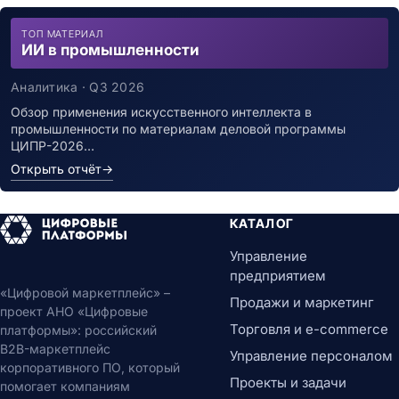
ТОП МАТЕРИАЛ
ИИ в промышленности
Аналитика · Q3 2026
Обзор применения искусственного интеллекта в
промышленности по материалам деловой программы
ЦИПР-2026…
Открыть отчёт
→
КАТАЛОГ
Управление
предприятием
«Цифровой маркетплейс» –
Продажи и маркетинг
проект АНО «Цифровые
Торговля и e-commerce
платформы»: российский
B2B-маркетплейс
Управление персоналом
корпоративного ПО, который
Проекты и задачи
помогает компаниям