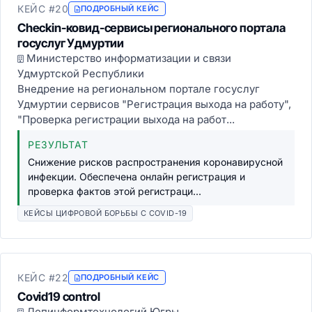
КЕЙС #20
ПОДРОБНЫЙ КЕЙС
Checkin-ковид-сервисы регионального портала
госуслуг Удмуртии
Министерство информатизации и связи
Удмуртской Республики
Внедрение на региональном портале госуслуг
Удмуртии сервисов "Регистрация выхода на работу",
"Проверка регистрации выхода на работ...
РЕЗУЛЬТАТ
Снижение рисков распространения коронавирусной
инфекции. Обеспечена онлайн регистрация и
проверка фактов этой регистраци...
КЕЙСЫ ЦИФРОВОЙ БОРЬБЫ С COVID-19
КЕЙС #22
ПОДРОБНЫЙ КЕЙС
Covid19 control
Депинформтехнологий Югры