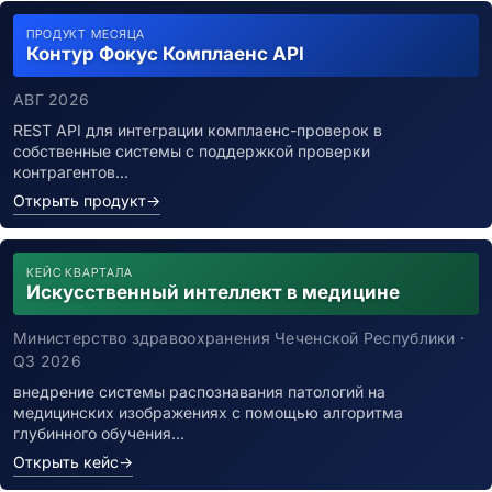
ПРОДУКТ МЕСЯЦА
Контур Фокус Комплаенс API
АВГ 2026
REST API для интеграции комплаенс-проверок в
собственные системы с поддержкой проверки
контрагентов…
Открыть продукт
→
КЕЙС КВАРТАЛА
Искусственный интеллект в медицине
Министерство здравоохранения Чеченской Республики ·
Q3 2026
внедрение системы распознавания патологий на
медицинских изображениях с помощью алгоритма
глубинного обучения…
Открыть кейс
→