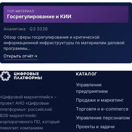
ТОП МАТЕРИАЛ
Госрегулирование и КИИ
Аналитика · Q3 2026
Обзор сферы госрегулирования и критической
информационной инфраструктуры по материалам деловой
программы…
Открыть отчёт
→
КАТАЛОГ
Управление
предприятием
«Цифровой маркетплейс» –
Продажи и маркетинг
проект АНО «Цифровые
Торговля и e-commerce
платформы»: российский
B2B-маркетплейс
Управление персоналом
корпоративного ПО, который
Проекты и задачи
помогает компаниям