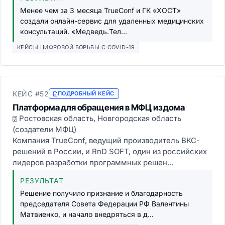
Менее чем за 3 месяца TrueConf и ГК «ХОСТ»
создали онлайн-сервис для удаленных медицинских
консультаций. «Медведь.Тел...
КЕЙСЫ ЦИФРОВОЙ БОРЬБЫ С COVID-19
КЕЙС #52
ПОДРОБНЫЙ КЕЙС
Платформа для обращения в МФЦ из дома
Ростовская область, Новгородская область
(создатели МФЦ)
Компания TrueConf, ведущий производитель ВКС-
решений в России, и RnD SOFT, один из российских
лидеров разработки программных решен...
РЕЗУЛЬТАТ
Решение получило признание и благодарность
председателя Совета Федерации РФ Валентины
Матвиенко, и начало внедряться в д...