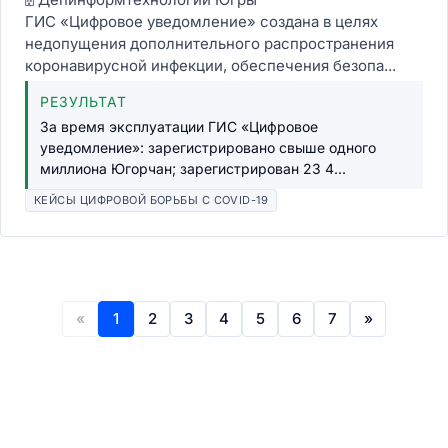
ГИС «Цифровое уведомление» создана в целях
недопущения дополнительного распространения
коронавирусной инфекции, обеспечения безопа...
РЕЗУЛЬТАТ
За время эксплуатации ГИС «Цифровое
уведомление»: зарегистрировано свыше одного
миллиона Югорчан; зарегистрирован 23 4...
КЕЙСЫ ЦИФРОВОЙ БОРЬБЫ С COVID-19
«
1
2
3
4
5
6
7
»