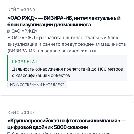
КЕЙС #3360
«ОАО РЖД» — ВИЗИРА-ИБ, интеллектуальный
блок визуализации для машиниста
ОАО «РЖД»
В ОАО «РЖД» разработан интеллектуальный блок
визуализации и раннего предупреждения машиниста
(ВИЗИРА-ИБ) на основе оптических и ин...
РЕЗУЛЬТАТ
Дальность обнаружения препятствий до 1100 метров
с классификацией объектов
ИСКУССТВЕННЫЙ ИНТЕЛЛЕКТ
КЕЙС #3332
«Крупная российская нефтегазовая компания» —
цифровой двойник 5000 скважин
Крупная российская нефтегазовая компания