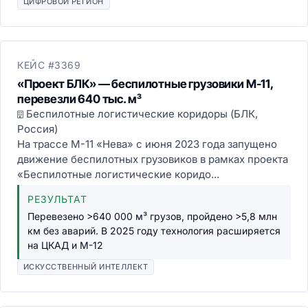
ЦИФРОВОЙ РЕГИОН
КЕЙС #3369
«Проект БЛК» — беспилотные грузовики М-11,
перевезли 640 тыс. м³
Беспилотные логистические коридоры (БЛК,
Россия)
На трассе М-11 «Нева» с июня 2023 года запущено
движение беспилотных грузовиков в рамках проекта
«Беспилотные логистические коридо...
РЕЗУЛЬТАТ
Перевезено >640 000 м³ грузов, пройдено >5,8 млн
км без аварий. В 2025 году технология расширяется
на ЦКАД и М-12
ИСКУССТВЕННЫЙ ИНТЕЛЛЕКТ