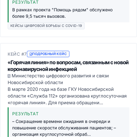
РЕЗУЛЬТАТ
В рамках проекта "Помощь рядом" обслужено
более 9,5 тысяч вызовов.
КЕЙСЫ ЦИФРОВОЙ БОРЬБЫ С COVID-19
КЕЙС #7
ПОДРОБНЫЙ КЕЙС
«Горячая линия» по вопросам, связанным с новой
коронавирусной инфекцией
Министерство цифрового развития и связи
Новосибирской области
В марте 2020 года на базе ГКУ Новосибирской
области «Служба 112» организована круглосуточная
«горячая линия». Для приема обращени...
РЕЗУЛЬТАТ
– Сокращение времени ожидания в очереди и
повышение скорости обслуживания пациентов; –
организация круглосуточной обраб...