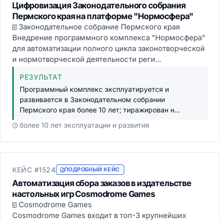
Цифровизация Законодательного собрания
Пермского края на платформе "Нормосфера"
Законодательное собрание Пермского края
Внедрение программного комплекса "Нормосфера"
для автоматизации полного цикла законотворческой
и нормотворческой деятельности реги...
РЕЗУЛЬТАТ
Программный комплекс эксплуатируется и
развивается в Законодательном собрании
Пермского края более 10 лет; тиражирован н...
более 10 лет эксплуатации и развития
КЕЙС #1524
ПОДРОБНЫЙ КЕЙС
Автоматизация сбора заказов в издательстве
настольных игр Cosmodrome Games
Cosmodrome Games
Cosmodrome Games входит в топ-3 крупнейших