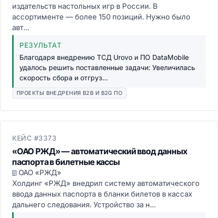
издательств настольных игр в России. В
ассортименте — более 150 позиций. Нужно было
авт...
РЕЗУЛЬТАТ
Благодаря внедрению ТСД Urovo и ПО DataMobile
удалось решить поставленные задачи: Увеличилась
скорость сбора и отгруз...
ПРОЕКТЫ ВНЕДРЕНИЯ B2B И B2G ПО
КЕЙС #3373
«ОАО РЖД» — автоматический ввод данных
паспорта в билетные кассы
ОАО «РЖД»
Холдинг «РЖД» внедрил систему автоматического
ввода данных паспорта в бланки билетов в кассах
дальнего следования. Устройство за н...