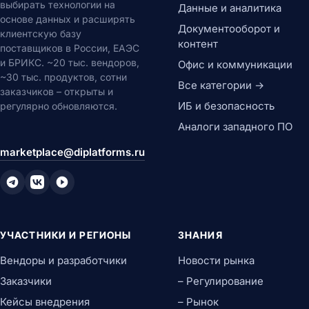
выбирать технологии на
Данные и аналитика
основе данных и расширять
Документооборот и
клиентскую базу
контент
поставщиков в России, ЕАЭС
и БРИКС. ~20 тыс. вендоров,
Офис и коммуникации
~30 тыс. продуктов, сотни
Все категории →
заказчиков – открыты и
ИБ и безопасность
регулярно обновляются.
Аналоги западного ПО
marketplace@diplatforms.ru
УЧАСТНИКИ И РЕГИОНЫ
ЗНАНИЯ
Вендоры и разработчики
Новости рынка
Заказчики
– Регулирование
Кейсы внедрения
– Рынок