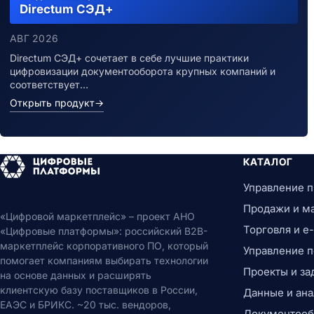
Directum СЭД+
АВГ 2026
Directum СЭД+ сочетает в себе лучшие практики
цифровизации документооборота крупных компаний и
соответствует…
Открыть продукт
→
КАТАЛОГ
Управление 
Продажи и м
«Цифровой маркетплейс» – проект АНО
Торговля и 
«Цифровые платформы»: российский B2B-
маркетплейс корпоративного ПО, который
Управление 
помогает компаниям выбирать технологии
Проекты и за
на основе данных и расширять
клиентскую базу поставщиков в России,
Данные и ана
ЕАЭС и БРИКС. ~20 тыс. вендоров,
Документообо