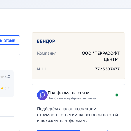
ь отзыв
ВЕНДОР
Компания
ООО "ТЕРРАСОФТ
ЦЕНТР"
ИНН
7725337477
☆
4.0
★
5.0
Платформа на связи
Поможем подобрать решение
Подберём аналог, посчитаем
стоимость, ответим на вопросы по этой
и похожим платформам.