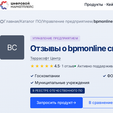
Продукты
Ке
Главная
/
Каталог ПО
/
Управление предприятием
/
bpmonline
УПРАВЛЕНИЕ ПРЕДПРИЯТИЕМ
BC
Отзывы о bpmonline c
Террасофт Центр
★
★
★
★
★
4.5
· 1 отзыв
Активно поддержив
Госкомпании
ФО
Муниципальные учреждения
В РЕЕСТРЕ ОТЕЧЕСТВЕННОГО ПО
Запросить продукт
→
В сравнение