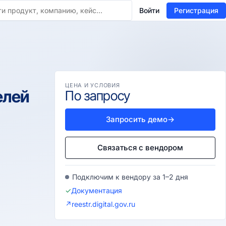
Войти
Регистрация
ЦЕНА И УСЛОВИЯ
елей
По запросу
Запросить демо
→
Связаться с вендором
Подключим к вендору за 1–2 дня
✓
Документация
↗
reestr.digital.gov.ru