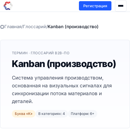
Регистрация
Главная
/
Глоссарий
/
Kanban (производство)
ТЕРМИН · ГЛОССАРИЙ B2B-ПО
Kanban (производство)
Система управления производством,
основанная на визуальных сигналах для
синхронизации потока материалов и
деталей.
Буква «K»
В категориях: 4
Платформ: 6+