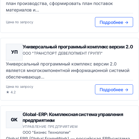
план производства, сформировать план поставок
материалов и...
Подробнее →
Цена по запросу
Универсальный программый комплекс версии 2.0
УП
ООО "ТРАНСПОРТ ДЕВЕЛОПМЕНТ ГРУПП"
Универсальный программный комплекс версии 2.0
является многокомпонентной информационной системой
обеспечивающе...
Цена по запросу
Подробнее →
★ 4.2
Global-ERP: Комплексная система управления
GК
предприятием
УПРАВЛЕНИЕ ПРЕДПРИЯТИЕМ
ООО "Бизнес Технологии"
Global ERP (Global FrameWork) — российская ERP-система