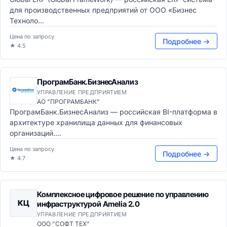
для производственных предприятий от ООО «Бизнес
Техноло...
Цена по запросу
Подробнее →
★ 4.5
ПрограмБанк.БизнесАнализ
УПРАВЛЕНИЕ ПРЕДПРИЯТИЕМ
АО "ПРОГРАМБАНК"
ПрограмБанк.БизнесАнализ — российская BI-платформа в
архитектуре хранилища данных для финансовых
организаций....
Цена по запросу
Подробнее →
★ 4.7
Комплексное цифровое решение по управлению
КЦ
инфраструктурой Amelia 2.0
УПРАВЛЕНИЕ ПРЕДПРИЯТИЕМ
ООО "СОФТ ТЕХ"