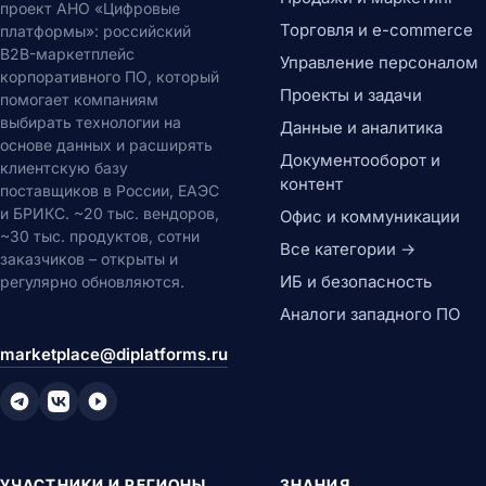
проект АНО «Цифровые
Торговля и e-commerce
платформы»: российский
B2B-маркетплейс
Управление персоналом
корпоративного ПО, который
Проекты и задачи
помогает компаниям
выбирать технологии на
Данные и аналитика
основе данных и расширять
Документооборот и
клиентскую базу
контент
поставщиков в России, ЕАЭС
и БРИКС. ~20 тыс. вендоров,
Офис и коммуникации
~30 тыс. продуктов, сотни
Все категории →
заказчиков – открыты и
ИБ и безопасность
регулярно обновляются.
Аналоги западного ПО
marketplace@diplatforms.ru
УЧАСТНИКИ И РЕГИОНЫ
ЗНАНИЯ