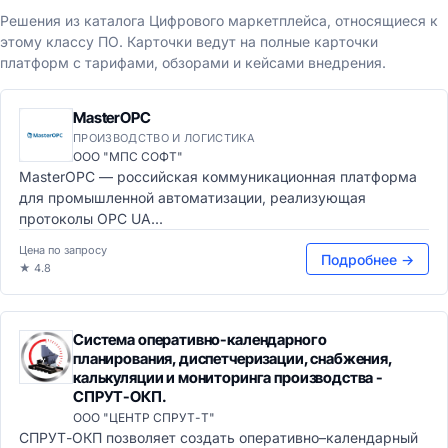
Решения из каталога Цифрового маркетплейса, относящиеся к
этому классу ПО. Карточки ведут на полные карточки
платформ с тарифами, обзорами и кейсами внедрения.
MasterOPC
ПРОИЗВОДСТВО И ЛОГИСТИКА
ООО "МПС СОФТ"
MasterOPC — российская коммуникационная платформа
для промышленной автоматизации, реализующая
протоколы OPC UA...
Цена по запросу
Подробнее →
★ 4.8
Система оперативно-календарного
планирования, диспетчеризации, снабжения,
калькуляции и мониторинга производства -
СПРУТ-ОКП.
ООО "ЦЕНТР СПРУТ-Т"
СПРУТ-ОКП позволяет создать оперативно–календарный