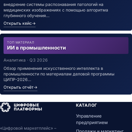
внедрение системы распознавания патологий на
медицинских изображениях с помощью алгоритма
глубинного обучения…
Открыть кейс
→
ТОП МАТЕРИАЛ
ИИ в промышленности
Аналитика · Q3 2026
Обзор применения искусственного интеллекта в
промышленности по материалам деловой программы
ЦИПР-2026…
Открыть отчёт
→
КАТАЛОГ
Управление
предприятием
«Цифровой маркетплейс» –
Продажи и маркетинг