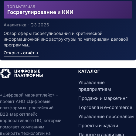
ТОП МАТЕРИАЛ
Госрегулирование и КИИ
Аналитика · Q3 2026
Обзор сферы госрегулирования и критической
информационной инфраструктуры по материалам деловой
программы…
Открыть отчёт
→
КАТАЛОГ
Управление
предприятием
«Цифровой маркетплейс» –
Продажи и маркетинг
проект АНО «Цифровые
Торговля и e-commerce
платформы»: российский
B2B-маркетплейс
Управление персоналом
корпоративного ПО, который
Проекты и задачи
помогает компаниям
выбирать технологии на
Данные и аналитика