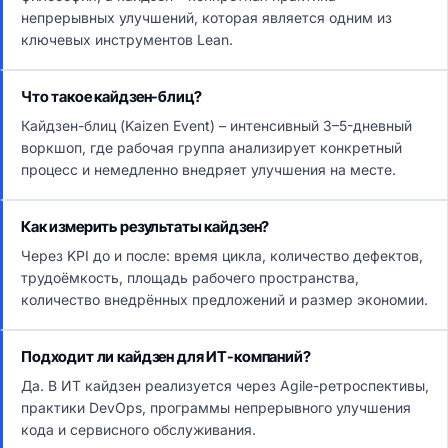
непрерывных улучшений, которая является одним из
ключевых инструментов Lean.
Что такое кайдзен-блиц?
Кайдзен-блиц (Kaizen Event) – интенсивный 3–5-дневный
воркшоп, где рабочая группа анализирует конкретный
процесс и немедленно внедряет улучшения на месте.
Как измерить результаты кайдзен?
Через KPI до и после: время цикла, количество дефектов,
трудоёмкость, площадь рабочего пространства,
количество внедрённых предложений и размер экономии.
Подходит ли кайдзен для ИТ-компаний?
Да. В ИТ кайдзен реализуется через Agile-ретроспективы,
практики DevOps, программы непрерывного улучшения
кода и сервисного обслуживания.