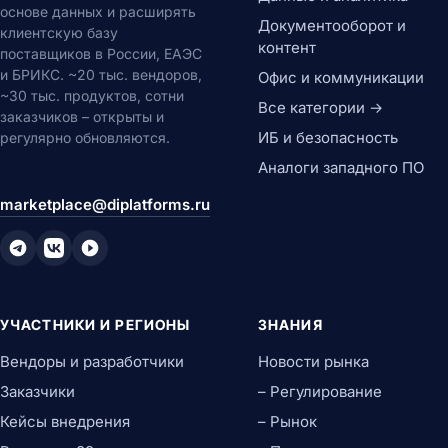
основе данных и расширять
Документооборот и
клиентскую базу
контент
поставщиков в России, ЕАЭС
и БРИКС. ~20 тыс. вендоров,
Офис и коммуникации
~30 тыс. продуктов, сотни
Все категории →
заказчиков – открыты и
ИБ и безопасность
регулярно обновляются.
Аналоги западного ПО
marketplace@diplatforms.ru
УЧАСТНИКИ И РЕГИОНЫ
ЗНАНИЯ
Вендоры и разработчики
Новости рынка
Заказчики
– Регулирование
Кейсы внедрения
– Рынок