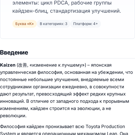
элементы: цикл PDCA, рабочие группы
кайдзен-блиц, стандартизация улучшений.
Буква «K»
В категориях: 3
Платформ: 4+
Введение
Kaizen
(改善, «изменение к лучшему») – японская
управленческая философия, основанная на убеждении, что
постоянные небольшие улучшения, внедряемые всеми
сотрудниками организации ежедневно, в совокупности
дают результат, превосходящий эффект редких крупных
инноваций. В отличие от западного подхода к прорывным
изменениям, кайдзен строится на эволюции, а не
революции.
Философия кайдзен пронизывает всю Toyota Production
System и является операционным механизмом Lean. Она