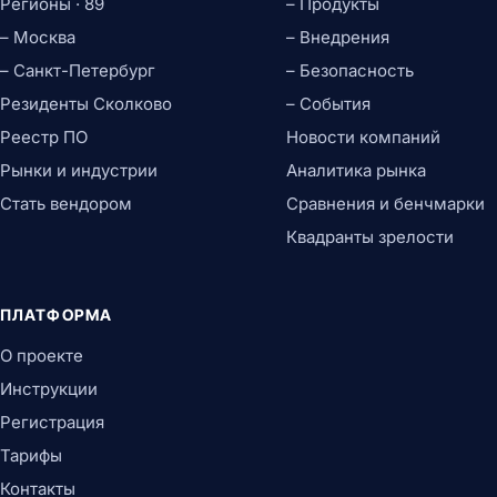
Регионы · 89
– Продукты
– Москва
– Внедрения
– Санкт-Петербург
– Безопасность
Резиденты Сколково
– События
Реестр ПО
Новости компаний
Рынки и индустрии
Аналитика рынка
Стать вендором
Сравнения и бенчмарки
Квадранты зрелости
ПЛАТФОРМА
О проекте
Инструкции
Регистрация
Тарифы
Контакты