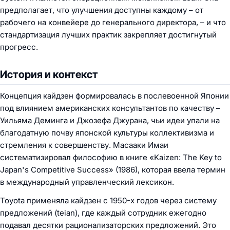
предполагает, что улучшения доступны каждому – от
рабочего на конвейере до генерального директора, – и что
стандартизация лучших практик закрепляет достигнутый
прогресс.
История и контекст
Концепция кайдзен формировалась в послевоенной Японии
под влиянием американских консультантов по качеству –
Уильяма Деминга и Джозефа Джурана, чьи идеи упали на
благодатную почву японской культуры коллективизма и
стремления к совершенству. Масааки Имаи
систематизировал философию в книге «Kaizen: The Key to
Japan's Competitive Success» (1986), которая ввела термин
в международный управленческий лексикон.
Toyota применяла кайдзен с 1950-х годов через систему
предложений (teian), где каждый сотрудник ежегодно
подавал десятки рационализаторских предложений. Это