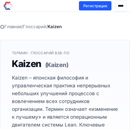
Регистрация
Главная
/
Глоссарий
/
Kaizen
ТЕРМИН · ГЛОССАРИЙ B2B-ПО
Kaizen
(Kaizen)
Kaizen – японская философия и
управленческая практика непрерывных
небольших улучшений процессов с
вовлечением всех сотрудников
организации. Термин означает «изменение
к лучшему» и является операционным
двигателем системы Lean. Ключевые