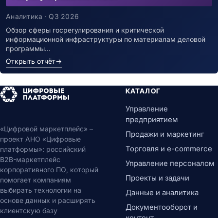
Аналитика · Q3 2026
Обзор сферы госрегулирования и критической
информационной инфраструктуры по материалам деловой
программы…
Открыть отчёт
→
КАТАЛОГ
Управление
предприятием
«Цифровой маркетплейс» –
Продажи и маркетинг
проект АНО «Цифровые
Торговля и e-commerce
платформы»: российский
B2B-маркетплейс
Управление персоналом
корпоративного ПО, который
Проекты и задачи
помогает компаниям
выбирать технологии на
Данные и аналитика
основе данных и расширять
Документооборот и
клиентскую базу
контент