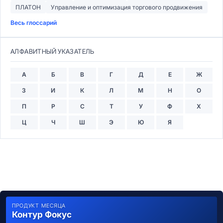
ПЛАТОН
Управление и оптимизация торгового продвижения
Весь глоссарий
АЛФАВИТНЫЙ УКАЗАТЕЛЬ
А
Б
В
Г
Д
Е
Ж
З
И
К
Л
М
Н
О
П
Р
С
Т
У
Ф
Х
Ц
Ч
Ш
Э
Ю
Я
ПРОДУКТ МЕСЯЦА
Контур Фокус