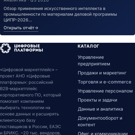
Обзор применения искусственного интеллекта в
промышленности по материалам деловой программы
ЦИПР-2026…
Открыть отчёт
→
КАТАЛОГ
Управление
предприятием
«Цифровой маркетплейс» –
Продажи и маркетинг
проект АНО «Цифровые
Торговля и e-commerce
платформы»: российский
B2B-маркетплейс
Управление персоналом
корпоративного ПО, который
Проекты и задачи
помогает компаниям
выбирать технологии на
Данные и аналитика
основе данных и расширять
Документооборот и
клиентскую базу
контент
поставщиков в России, ЕАЭС
и БРИКС. ~20 тыс. вендоров,
Офис и коммуникации