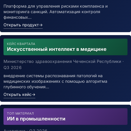
Платформа для управления рисками комплаенса и
мониторинга санкций. Автоматизация контроля
финансовых…
Открыть продукт
→
КЕЙС КВАРТАЛА
Искусственный интеллект в медицине
Министерство здравоохранения Чеченской Республики ·
Q3 2026
внедрение системы распознавания патологий на
медицинских изображениях с помощью алгоритма
глубинного обучения…
Открыть кейс
→
ТОП МАТЕРИАЛ
ИИ в промышленности
Аналитика · Q3 2026