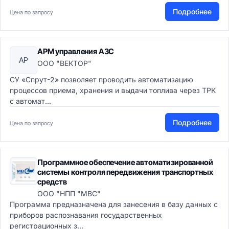
Подробнее
Цена по запросу
АРМ управления АЗС
АР
ООО "ВЕКТОР"
СУ «Спрут-2» позволяет проводить автоматизацию
процессов приема, хранения и выдачи топлива через ТРК
с автомат...
Подробнее
Цена по запросу
Программное обеспечение автоматизированной
системы контроля передвижения транспортных
средств
ООО "НПП "МВС"
Программа предназначена для занесения в базу данных с
приборов распознавания государственных
регистрационных з...