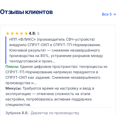
Отзывы клиентов
Все 5
→
★
★
★
★
★
4.8
/ 5
НПП «ФЛИКС» (производитель СВЧ-устройств)
внедрило СПРУТ-ОКП и СПРУТ-ТП-Нормирование.
Ключевой результат — снижение незавершённого
производства на 80%, устранение разрывов между
техподготовкой и произ...
Плюсы:
Единое цифровое пространство: техпроцессы из
СПРУТ-ТП-Нормирование напрямую передаются в
СПРУТ-ОКП как задания. Снижение незавершённого
производства н...
Минусы:
Требуется время на настройку и ввод в
эксплуатацию — отмечена сложность на этапе
настройки, потребовалась активная поддержка
специалистов.
Зубунов В.В.
Директор по производству