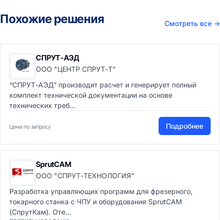
Похожие решения
Смотреть все
→
СПРУТ-АЭД
ООО "ЦЕНТР СПРУТ-Т"
“СПРУТ-АЭД” производит расчет и генерирует полный
комплект технической документации на основе
технических треб...
Подробнее
Цена по запросу
SprutCAM
ООО "СПРУТ-ТЕХНОЛОГИЯ"
Разработка управляющих программ для фрезерного,
токарного станка с ЧПУ и оборудования SprutCAM
(СпрутКам). Оте...