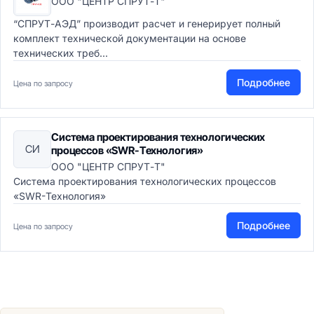
ООО "ЦЕНТР СПРУТ-Т"
“СПРУТ-АЭД” производит расчет и генерирует полный
комплект технической документации на основе
технических треб...
Подробнее
Цена по запросу
Система проектирования технологических
СИ
процессов «SWR-Технология»
ООО "ЦЕНТР СПРУТ-Т"
Система проектирования технологических процессов
«SWR-Технология»
Подробнее
Цена по запросу