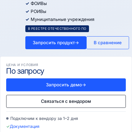
ФОИВы
РОИВы
Муниципальные учреждения
В РЕЕСТРЕ ОТЕЧЕСТВЕННОГО ПО
Запросить продукт
→
В сравнение
ЦЕНА И УСЛОВИЯ
По запросу
Запросить демо
→
Связаться с вендором
Подключим к вендору за 1–2 дня
✓
Документация