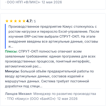
ООО НПП «ФЛИКС»
12 мая 2026
★
★
★
★
★
4.7
/ 5
Производственное предприятие Комус столкнулось с
ростом нагрузки и переросло Excel-управление. После
изучения ERP-систем выбрали СПРУТ-ОКП. На этапе
внедрения введены все артикульные данные, составы
и...
Плюсы:
СПРУТ-ОКП полностью отвечает всем
заявленным требованиям: единая программа для всех
производственных процессов, понятный интерфейс,
автоматический рас...
Минусы:
Большой объём предварительной работы по
вводу артикульных данных, составов изделий и
маршрутных данных. Система требует постоянной
доработки под специ...
Ланцов Михаил
Менеджер по развитию производства
ТПО «Комус» (ООО «БанКО»)
12 мая 2026