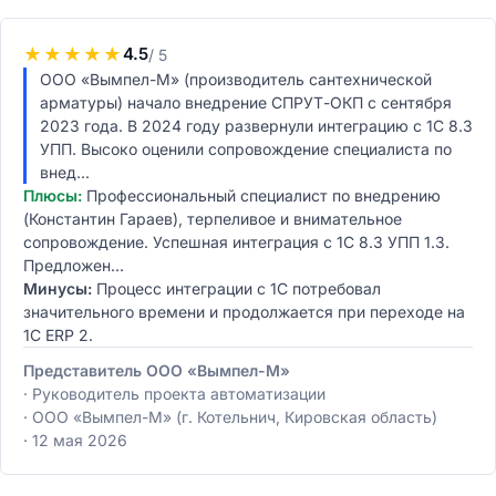
★
★
★
★
★
4.5
/ 5
ООО «Вымпел-М» (производитель сантехнической
арматуры) начало внедрение СПРУТ-ОКП с сентября
2023 года. В 2024 году развернули интеграцию с 1С 8.3
УПП. Высоко оценили сопровождение специалиста по
внед...
Плюсы:
Профессиональный специалист по внедрению
(Константин Гараев), терпеливое и внимательное
сопровождение. Успешная интеграция с 1С 8.3 УПП 1.3.
Предложен...
Минусы:
Процесс интеграции с 1С потребовал
значительного времени и продолжается при переходе на
1С ERP 2.
Представитель ООО «Вымпел-М»
Руководитель проекта автоматизации
ООО «Вымпел-М» (г. Котельнич, Кировская область)
12 мая 2026