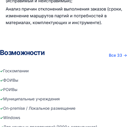
(исправимый и неисправимый);
Анализ причин отклонений выполнения заказов (сроки,
изменение маршрутов партий и потребностей в
материалах, комплектующих и инструменте).
Возможности
Все 33
→
Госкомпании
ФОИВы
РОИВы
Муниципальные учреждения
On-premise / Локальное размещение
Windows
Для крупных предприятий (1000+ сотрудников)