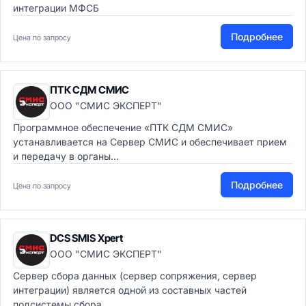
интеграции МФСБ
Подробнее
Цена по запросу
ПТК СДМ СМИС
ООО "СМИС ЭКСПЕРТ"
Программное обеспечение «ПТК СДМ СМИС»
устанавливается на Сервер СМИС и обеспечивает прием
и передачу в органы...
Подробнее
Цена по запросу
DCS SMIS Xpert
ООО "СМИС ЭКСПЕРТ"
Сервер сбора данных (сервер сопряжения, сервер
интеграции) является одной из составных частей
подсистемы сбора...