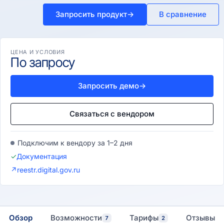
Запросить продукт
→
В сравнение
ЦЕНА И УСЛОВИЯ
По запросу
Запросить демо
→
Связаться с вендором
Подключим к вендору за 1–2 дня
✓
Документация
↗
reestr.digital.gov.ru
Обзор
Возможности
Тарифы
Отзывы
7
2