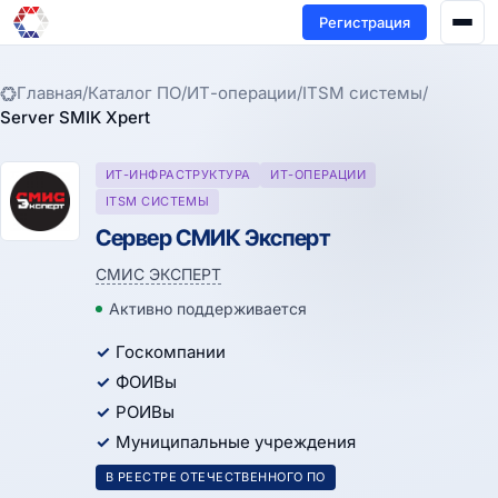
Регистрация
Главная
/
Каталог ПО
/
ИТ-операции
/
ITSM системы
/
Server SMIK Xpert
ИТ-ИНФРАСТРУКТУРА
ИТ-ОПЕРАЦИИ
ITSM СИСТЕМЫ
Сервер СМИК Эксперт
СМИС ЭКСПЕРТ
Активно поддерживается
Госкомпании
ФОИВы
РОИВы
Муниципальные учреждения
В РЕЕСТРЕ ОТЕЧЕСТВЕННОГО ПО