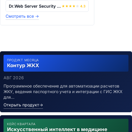
Dr.Web Server Security Suite
★
★
★
★
☆
4.3
Смотреть все
→
ПРОДУКТ МЕСЯЦА
Контур ЖКХ
АВГ 2026
Программное обеспечение для автоматизации расчетов
ЖКУ, ведения паспортного учета и интеграции с ГИС ЖКХ
для…
Открыть продукт
→
КЕЙС КВАРТАЛА
Искусственный интеллект в медицине