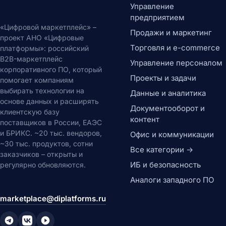
Управление
предприятием
«Цифровой маркетплейс» –
Продажи и маркетинг
проект АНО «Цифровые
Торговля и e-commerce
платформы»: российский
B2B-маркетплейс
Управление персоналом
корпоративного ПО, который
Проекты и задачи
помогает компаниям
выбирать технологии на
Данные и аналитика
основе данных и расширять
Документооборот и
клиентскую базу
контент
поставщиков в России, ЕАЭС
и БРИКС. ~20 тыс. вендоров,
Офис и коммуникации
~30 тыс. продуктов, сотни
Все категории →
заказчиков – открыты и
ИБ и безопасность
регулярно обновляются.
Аналоги западного ПО
marketplace@diplatforms.ru