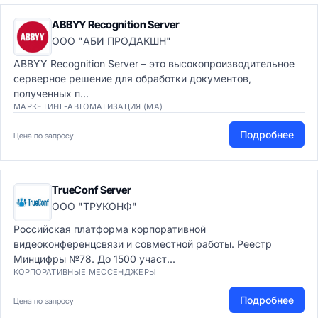
ABBYY Recognition Server
ООО "АБИ ПРОДАКШН"
ABBYY Recognition Server – это высокопроизводительное
серверное решение для обработки документов,
полученных п...
МАРКЕТИНГ-АВТОМАТИЗАЦИЯ (MA)
Подробнее
Цена по запросу
TrueConf Server
ООО "ТРУКОНФ"
Российская платформа корпоративной
видеоконференцсвязи и совместной работы. Реестр
Минцифры №78. До 1500 участ...
КОРПОРАТИВНЫЕ МЕССЕНДЖЕРЫ
Подробнее
Цена по запросу