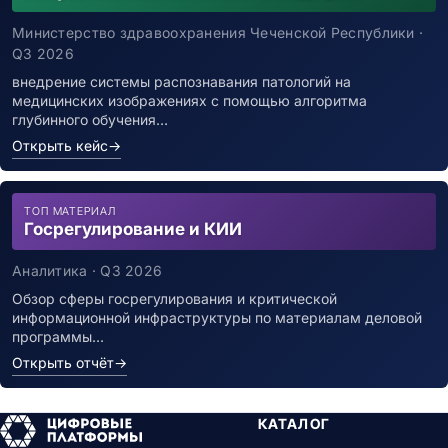
Министерство здравоохранения Чеченской Республики ·
Q3 2026
внедрение системы распознавания патологий на
медицинских изображениях с помощью алгоритма
глубинного обучения…
Открыть кейс
→
ТОП МАТЕРИАЛ
Госрегулирование и КИИ
Аналитика · Q3 2026
Обзор сферы госрегулирования и критической
информационной инфраструктуры по материалам деловой
программы…
Открыть отчёт
→
КАТАЛОГ