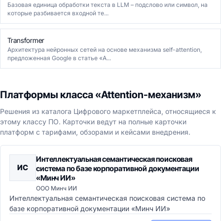
Базовая единица обработки текста в LLM – подслово или символ, на
которые разбивается входной те...
Transformer
Архитектура нейронных сетей на основе механизма self-attention,
предложенная Google в статье «A...
Платформы класса «Attention-механизм»
Решения из каталога Цифрового маркетплейса, относящиеся к
этому классу ПО. Карточки ведут на полные карточки
платформ с тарифами, обзорами и кейсами внедрения.
Интеллектуальная семантическая поисковая
ИС
система по базе корпоративной документации
«Минч ИИ»
ООО Минч ИИ
Интеллектуальная семантическая поисковая система по
базе корпоративной документации «Минч ИИ»