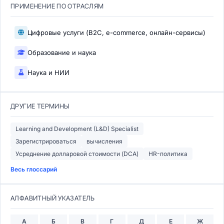
ПРИМЕНЕНИЕ ПО ОТРАСЛЯМ
Цифровые услуги (B2C, e-commerce, онлайн-сервисы)
Образование и наука
Наука и НИИ
ДРУГИЕ ТЕРМИНЫ
Learning and Development (L&D) Specialist
Зарегистрироваться
вычисления
Усреднение долларовой стоимости (DCA)
HR-политика
Весь глоссарий
АЛФАВИТНЫЙ УКАЗАТЕЛЬ
А
Б
В
Г
Д
Е
Ж