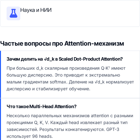
Наука и НИИ
Частые вопросы про Attention-механизм
Зачем делить на √d_k в Scaled Dot-Product Attention?
При больших d_k скалярные произведения Q·Kᵀ имеют
большую дисперсию. Это приводит к экстремально
малым градиентам softmax. Деление на √d_k нормализует
дисперсию и стабилизирует обучение.
Что такое Multi-Head Attention?
Несколько параллельных механизмов attention с разными
проекциями Q, K, V. Каждый head извлекает разный тип
зависимостей. Результаты конкатенируются. GPT-3
использует 96 heads.