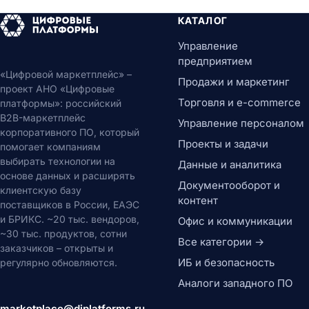
КАТАЛОГ
Управление
предприятием
«Цифровой маркетплейс» –
Продажи и маркетинг
проект АНО «Цифровые
Торговля и e-commerce
платформы»: российский
B2B-маркетплейс
Управление персоналом
корпоративного ПО, который
Проекты и задачи
помогает компаниям
выбирать технологии на
Данные и аналитика
основе данных и расширять
Документооборот и
клиентскую базу
контент
поставщиков в России, ЕАЭС
и БРИКС. ~20 тыс. вендоров,
Офис и коммуникации
~30 тыс. продуктов, сотни
Все категории →
заказчиков – открыты и
ИБ и безопасность
регулярно обновляются.
Аналоги западного ПО
marketplace@diplatforms.ru