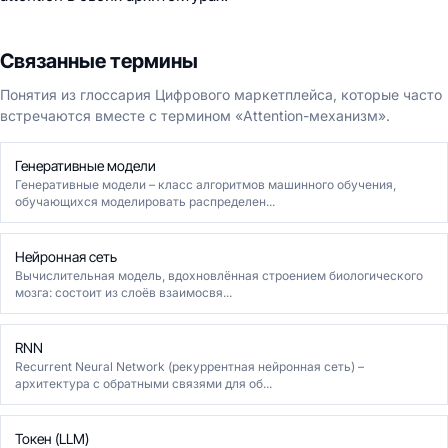
Связанные термины
Понятия из глоссария Цифрового маркетплейса, которые часто
встречаются вместе с термином «Attention-механизм».
Генеративные модели
Генеративные модели – класс алгоритмов машинного обучения,
обучающихся моделировать распределен...
Нейронная сеть
Вычислительная модель, вдохновлённая строением биологического
мозга: состоит из слоёв взаимосвя...
RNN
Recurrent Neural Network (рекуррентная нейронная сеть) –
архитектура с обратными связями для об...
Токен (LLM)