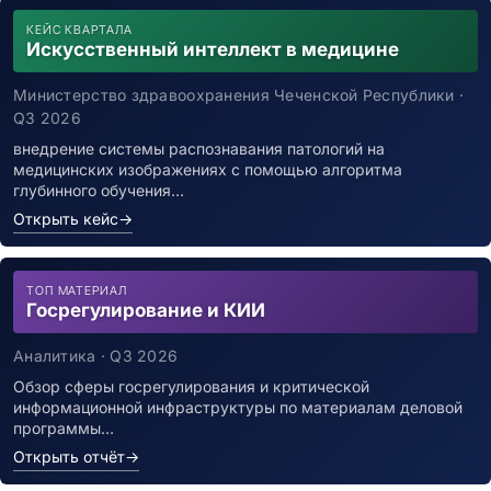
КЕЙС КВАРТАЛА
Искусственный интеллект в медицине
Министерство здравоохранения Чеченской Республики ·
Q3 2026
внедрение системы распознавания патологий на
медицинских изображениях с помощью алгоритма
глубинного обучения…
Открыть кейс
→
ТОП МАТЕРИАЛ
Госрегулирование и КИИ
Аналитика · Q3 2026
Обзор сферы госрегулирования и критической
информационной инфраструктуры по материалам деловой
программы…
Открыть отчёт
→