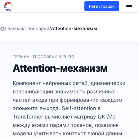
Регистрация
Главная
/
Глоссарий
/
Attention-механизм
ТЕРМИН · ГЛОССАРИЙ B2B-ПО
Attention-механизм
Компонент нейронных сетей, динамически
взвешивающий значимость различных
частей входа при формировании каждого
элемента выхода. Self-attention в
Transformer вычисляет матрицу QKᵀ/√d
между всеми парами токенов, позволяя
модели учитывать контекст любой длины