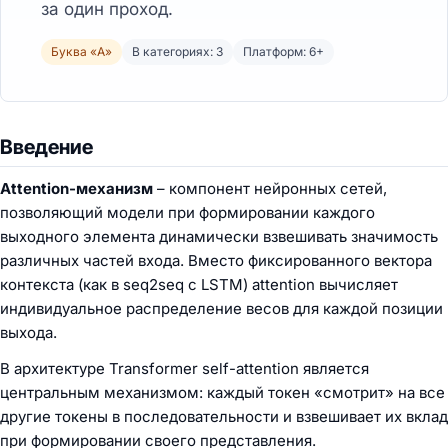
за один проход.
Буква «A»
В категориях: 3
Платформ: 6+
Введение
Attention-механизм
– компонент нейронных сетей,
позволяющий модели при формировании каждого
выходного элемента динамически взвешивать значимость
различных частей входа. Вместо фиксированного вектора
контекста (как в seq2seq с LSTM) attention вычисляет
индивидуальное распределение весов для каждой позиции
выхода.
В архитектуре Transformer self-attention является
центральным механизмом: каждый токен «смотрит» на все
другие токены в последовательности и взвешивает их вклад
при формировании своего представления.