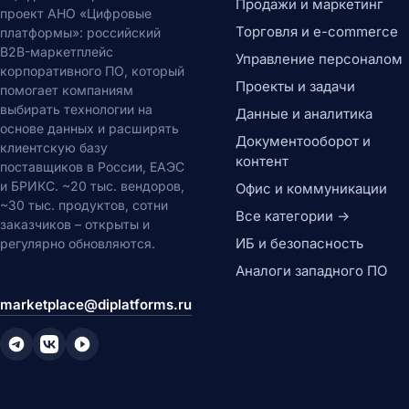
Продажи и маркетинг
проект АНО «Цифровые
Торговля и e-commerce
платформы»: российский
B2B-маркетплейс
Управление персоналом
корпоративного ПО, который
Проекты и задачи
помогает компаниям
выбирать технологии на
Данные и аналитика
основе данных и расширять
Документооборот и
клиентскую базу
контент
поставщиков в России, ЕАЭС
и БРИКС. ~20 тыс. вендоров,
Офис и коммуникации
~30 тыс. продуктов, сотни
Все категории →
заказчиков – открыты и
ИБ и безопасность
регулярно обновляются.
Аналоги западного ПО
marketplace@diplatforms.ru