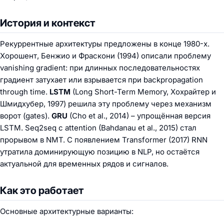
История и контекст
Рекуррентные архитектуры предложены в конце 1980-х.
Хорошент, Бенжио и Фраскони (1994) описали проблему
vanishing gradient: при длинных последовательностях
градиент затухает или взрывается при backpropagation
through time.
LSTM
(Long Short-Term Memory, Хохрайтер и
Шмидхубер, 1997) решила эту проблему через механизм
ворот (gates).
GRU
(Cho et al., 2014) – упрощённая версия
LSTM. Seq2seq с attention (Bahdanau et al., 2015) стал
прорывом в NMT. С появлением Transformer (2017) RNN
утратила доминирующую позицию в NLP, но остаётся
актуальной для временных рядов и сигналов.
Как это работает
Основные архитектурные варианты: