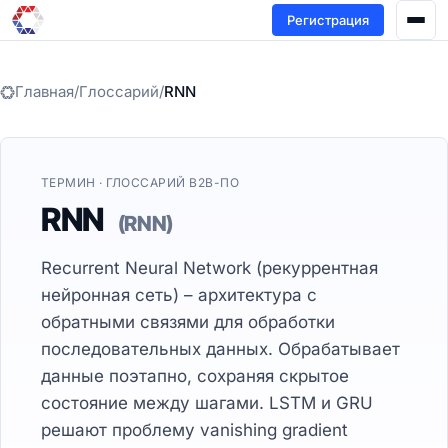
Регистрация
Главная
/
Глоссарий
/
RNN
ТЕРМИН · ГЛОССАРИЙ B2B-ПО
RNN
(RNN)
Recurrent Neural Network (рекуррентная
нейронная сеть) – архитектура с
обратными связями для обработки
последовательных данных. Обрабатывает
данные поэтапно, сохраняя скрытое
состояние между шагами. LSTM и GRU
решают проблему vanishing gradient