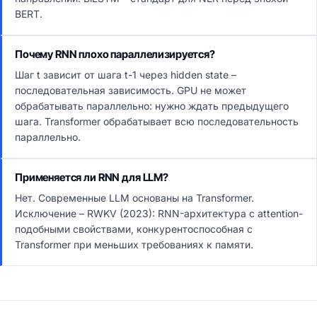
BERT.
Почему RNN плохо параллелизируется?
Шаг t зависит от шага t-1 через hidden state –
последовательная зависимость. GPU не может
обрабатывать параллельно: нужно ждать предыдущего
шага. Transformer обрабатывает всю последовательность
параллельно.
Применяется ли RNN для LLM?
Нет. Современные LLM основаны на Transformer.
Исключение – RWKV (2023): RNN-архитектура с attention-
подобными свойствами, конкурентоспособная с
Transformer при меньших требованиях к памяти.