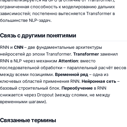
ограниченная способность к моделированию дальних
зависимостей; постепенно вытесняется Transformer в
большинстве NLP-задач.
Связь с другими понятиями
RNN и
CNN
– две фундаментальные архитектуры
нейросетей до эпохи Transformer.
Transformer
заменил
RNN в NLP через механизм
Attention
: вместо
последовательной обработки – параллельный расчёт весов
между всеми позициями.
Временной ряд
– одна из
ключевых областей применения RNN.
Нейронная сеть
–
базовый строительный блок.
Переобучение
в RNN
снижается через Dropout (между слоями, не между
временными шагами).
Связанные термины