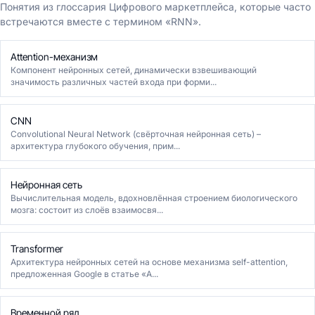
Понятия из глоссария Цифрового маркетплейса, которые часто
встречаются вместе с термином «RNN».
Attention-механизм
Компонент нейронных сетей, динамически взвешивающий
значимость различных частей входа при форми...
CNN
Convolutional Neural Network (свёрточная нейронная сеть) –
архитектура глубокого обучения, прим...
Нейронная сеть
Вычислительная модель, вдохновлённая строением биологического
мозга: состоит из слоёв взаимосвя...
Transformer
Архитектура нейронных сетей на основе механизма self-attention,
предложенная Google в статье «A...
Временной ряд