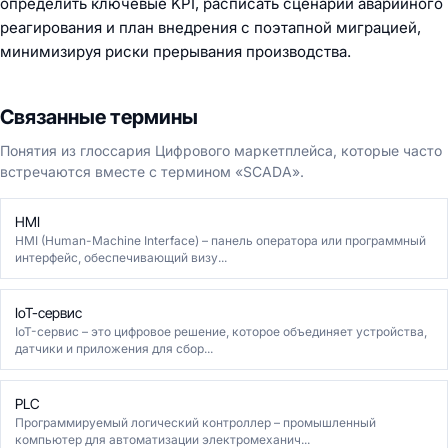
определить ключевые KPI, расписать сценарии аварийного
реагирования и план внедрения с поэтапной миграцией,
минимизируя риски прерывания производства.
Связанные термины
Понятия из глоссария Цифрового маркетплейса, которые часто
встречаются вместе с термином «SCADA».
HMI
HMI (Human-Machine Interface) – панель оператора или программный
интерфейс, обеспечивающий визу...
IoT-сервис
IoT-сервис – это цифровое решение, которое объединяет устройства,
датчики и приложения для сбор...
PLC
Программируемый логический контроллер – промышленный
компьютер для автоматизации электромеханич...