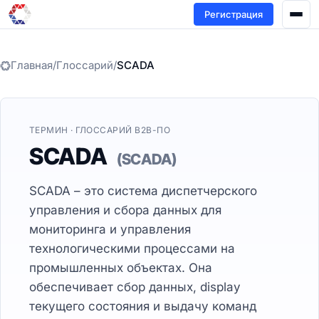
Регистрация
Главная
/
Глоссарий
/
SCADA
ТЕРМИН · ГЛОССАРИЙ B2B-ПО
SCADA
(SCADA)
SCADA – это система диспетчерского
управления и сбора данных для
мониторинга и управления
технологическими процессами на
промышленных объектах. Она
обеспечивает сбор данных, display
текущего состояния и выдачу команд