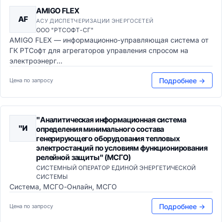
AMIGO FLEX
AF
АСУ ДИСПЕТЧЕРИЗАЦИИ ЭНЕРГОСЕТЕЙ
ООО "РТСОФТ-СГ"
AMIGO FLEX — информационно-управляющая система от
ГК РТСофт для агрегаторов управления спросом на
электроэнерг...
Подробнее →
Цена по запросу
"Аналитическая информационная система
"И
определения минимального состава
генерирующего оборудования тепловых
электростанций по условиям функционирования
релейной защиты" (МСГО)
СИСТЕМНЫЙ ОПЕРАТОР ЕДИНОЙ ЭНЕРГЕТИЧЕСКОЙ
СИСТЕМЫ
Система, МСГО-Онлайн, МСГО
Подробнее →
Цена по запросу