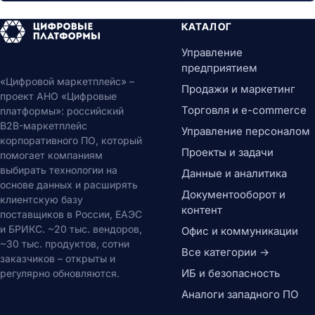
КАТАЛОГ
Управление
предприятием
«Цифровой маркетплейс» –
Продажи и маркетинг
проект АНО «Цифровые
Торговля и e-commerce
платформы»: российский
B2B-маркетплейс
Управление персоналом
корпоративного ПО, который
Проекты и задачи
помогает компаниям
выбирать технологии на
Данные и аналитика
основе данных и расширять
Документооборот и
клиентскую базу
контент
поставщиков в России, ЕАЭС
и БРИКС. ~20 тыс. вендоров,
Офис и коммуникации
~30 тыс. продуктов, сотни
Все категории →
заказчиков – открыты и
ИБ и безопасность
регулярно обновляются.
Аналоги западного ПО