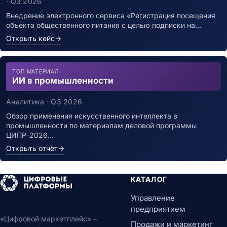
инфекцией
· Q3 2026
Внедрение электронного сервиса «Регистрация посещения
объекта общественного питания с целью подписки на…
Открыть кейс
→
ТОП МАТЕРИАЛ
ИИ в промышленности
Аналитика · Q3 2026
Обзор применения искусственного интеллекта в
промышленности по материалам деловой программы
ЦИПР-2026…
Открыть отчёт
→
КАТАЛОГ
Управление
предприятием
«Цифровой маркетплейс» –
Продажи и маркетинг