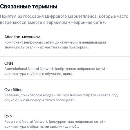
Связанные термины
Понятия из глоссария Цифрового маркетплейса, которые часто
встречаются вместе с термином «Нейронная сеть».
Attention-механизм
Компонент нейронных сетей, динамически взвешивающий
значимость различных частей входа при форми...
CNN
Convolutional Neural Network (свёрточная нейронная сеть) –
архитектура глубокого обучения, прим...
Overfitting
Явление, при котором модель МО чрезмерно подстраивается под
обучающую выборку и плохо обобщаетс...
RNN
Recurrent Neural Network (рекуррентная нейронная сеть) –
архитектура с обратными связями для об...