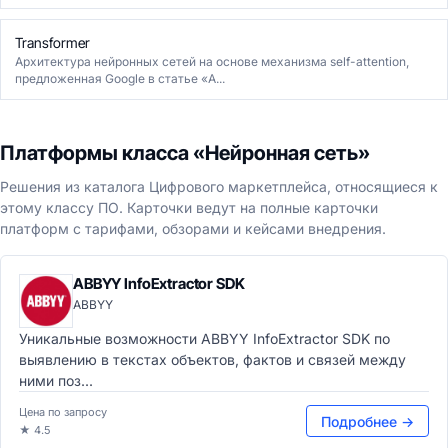
Transformer
Архитектура нейронных сетей на основе механизма self-attention,
предложенная Google в статье «A...
Платформы класса «Нейронная сеть»
Решения из каталога Цифрового маркетплейса, относящиеся к
этому классу ПО. Карточки ведут на полные карточки
платформ с тарифами, обзорами и кейсами внедрения.
ABBYY InfoExtractor SDK
ABBYY
Уникальные возможности ABBYY InfoExtractor SDK по
выявлению в текстах объектов, фактов и связей между
ними поз...
Цена по запросу
Подробнее →
★ 4.5