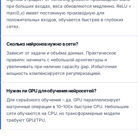
при больших входах, веса обновляются медленно. ReLU =
max(0,x) имеет постоянную производную для
положительных входов, обучается быстрее в глубоких
сетях.
Сколько нейронов нужно в сети?
Зависит от задачи и объёма данных. Практическое
правило: начинать с небольшой архитектуры и
увеличивать при наличии capacity gap. Избыточная
мощность компенсируется регуляризацией.
Нужен ли GPU для обучения нейросетей?
Для серьёзного обучения – да. GPU параллелизирует
матричные операции в 10–100x быстрее CPU. Небольшие
сети обучаются на CPU, но трансформерные модели
требуют GPU/TPU.