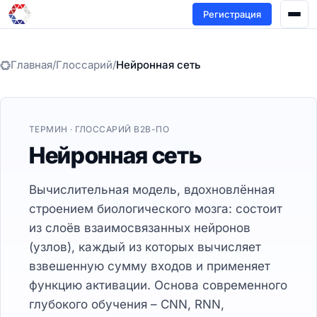
Регистрация
Главная
/
Глоссарий
/
Нейронная сеть
ТЕРМИН · ГЛОССАРИЙ B2B-ПО
Нейронная сеть
Вычислительная модель, вдохновлённая
строением биологического мозга: состоит
из слоёв взаимосвязанных нейронов
(узлов), каждый из которых вычисляет
взвешенную сумму входов и применяет
функцию активации. Основа современного
глубокого обучения – CNN, RNN,