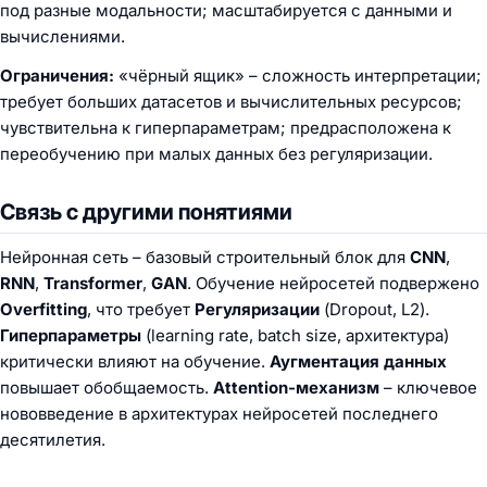
под разные модальности; масштабируется с данными и
вычислениями.
Ограничения:
«чёрный ящик» – сложность интерпретации;
требует больших датасетов и вычислительных ресурсов;
чувствительна к гиперпараметрам; предрасположена к
переобучению при малых данных без регуляризации.
Связь с другими понятиями
Нейронная сеть – базовый строительный блок для
CNN
,
RNN
,
Transformer
,
GAN
. Обучение нейросетей подвержено
Overfitting
, что требует
Регуляризации
(Dropout, L2).
Гиперпараметры
(learning rate, batch size, архитектура)
критически влияют на обучение.
Аугментация данных
повышает обобщаемость.
Attention-механизм
– ключевое
нововведение в архитектурах нейросетей последнего
десятилетия.