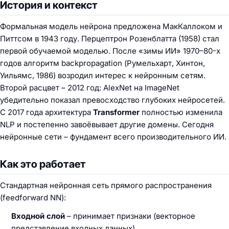
История и контекст
Формальная модель нейрона предложена МакКаллоком и
Питтсом в 1943 году. Перцептрон Розенблатта (1958) стал
первой обучаемой моделью. После «зимы ИИ» 1970–80-х
годов алгоритм backpropagation (Румельхарт, Хинтон,
Уильямс, 1986) возродил интерес к нейронным сетям.
Второй расцвет – 2012 год: AlexNet на ImageNet
убедительно показал превосходство глубоких нейросетей.
С 2017 года архитектура
Transformer
полностью изменила
NLP и постепенно завоёвывает другие домены. Сегодня
нейронные сети – фундамент всего производительного ИИ.
Как это работает
Стандартная нейронная сеть прямого распространения
(feedforward NN):
Входной слой
– принимает признаки (векторное
представление входных данных).