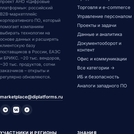
проект АНО «Цифровые
Торговля и e-commerce
платформы»: российский
B2B-маркетплейс
Управление персоналом
корпоративного ПО, который
Проекты и задачи
помогает компаниям
выбирать технологии на
Данные и аналитика
основе данных и расширять
Документооборот и
клиентскую базу
контент
поставщиков в России, ЕАЭС
и БРИКС. ~20 тыс. вендоров,
Офис и коммуникации
~30 тыс. продуктов, сотни
Все категории →
заказчиков – открыты и
ИБ и безопасность
регулярно обновляются.
Аналоги западного ПО
marketplace@diplatforms.ru
УЧАСТНИКИ И РЕГИОНЫ
ЗНАНИЯ