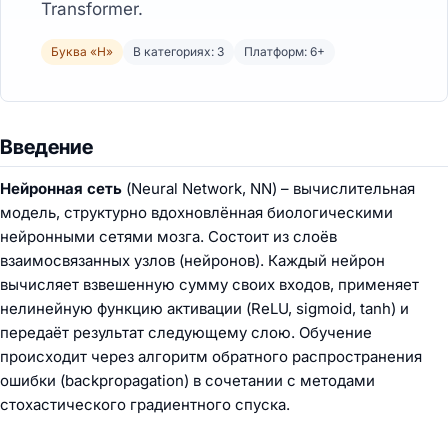
Transformer.
Буква «Н»
В категориях: 3
Платформ: 6+
Введение
Нейронная сеть
(Neural Network, NN) – вычислительная
модель, структурно вдохновлённая биологическими
нейронными сетями мозга. Состоит из слоёв
взаимосвязанных узлов (нейронов). Каждый нейрон
вычисляет взвешенную сумму своих входов, применяет
нелинейную функцию активации (ReLU, sigmoid, tanh) и
передаёт результат следующему слою. Обучение
происходит через алгоритм обратного распространения
ошибки (backpropagation) в сочетании с методами
стохастического градиентного спуска.