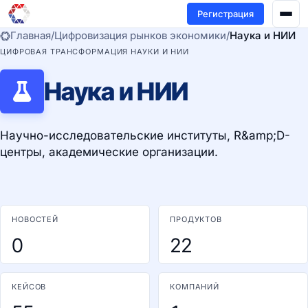
Регистрация
Главная
/
Цифровизация рынков экономики
/
Наука и НИИ
ЦИФРОВАЯ ТРАНСФОРМАЦИЯ НАУКИ И НИИ
Наука и НИИ
Научно-исследовательские институты, R&amp;D-
центры, академические организации.
НОВОСТЕЙ
ПРОДУКТОВ
0
22
КЕЙСОВ
КОМПАНИЙ