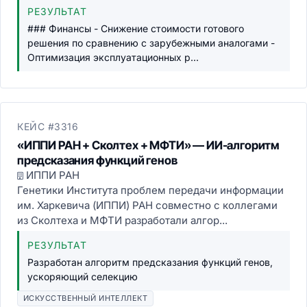
РЕЗУЛЬТАТ
### Финансы - Снижение стоимости готового
решения по сравнению с зарубежными аналогами -
Оптимизация эксплуатационных р...
КЕЙС #3316
«ИППИ РАН + Сколтех + МФТИ» — ИИ-алгоритм
предсказания функций генов
ИППИ РАН
Генетики Института проблем передачи информации
им. Харкевича (ИППИ) РАН совместно с коллегами
из Сколтеха и МФТИ разработали алгор...
РЕЗУЛЬТАТ
Разработан алгоритм предсказания функций генов,
ускоряющий селекцию
ИСКУССТВЕННЫЙ ИНТЕЛЛЕКТ