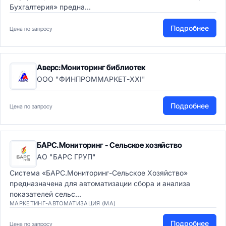
Бухгалтерия» предна...
Подробнее
Цена по запросу
Аверс:Мониторинг библиотек
ООО "ФИНПРОММАРКЕТ-XXI"
Подробнее
Цена по запросу
БАРС.Мониторинг - Сельское хозяйство
АО "БАРС ГРУП"
Система «БАРС.Мониторинг-Сельское Хозяйство»
предназначена для автоматизации сбора и анализа
показателей сельс...
МАРКЕТИНГ-АВТОМАТИЗАЦИЯ (MA)
Подробнее
Цена по запросу