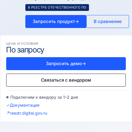
В РЕЕСТРЕ ОТЕЧЕСТВЕННОГО ПО
Запросить продукт
→
В сравнение
ЦЕНА И УСЛОВИЯ
По запросу
Запросить демо
→
Связаться с вендором
Подключим к вендору за 1–2 дня
✓
Документация
↗
reestr.digital.gov.ru