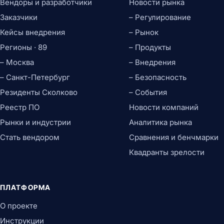
Вендоры и разработчики
Новости рынка
Заказчики
– Регулирование
Кейсы внедрения
– Рынок
Регионы · 89
– Продукты
– Москва
– Внедрения
– Санкт-Петербург
– Безопасность
Резиденты Сколково
– События
Реестр ПО
Новости компаний
Рынки и индустрии
Аналитика рынка
Стать вендором
Сравнения и бенчмарки
Квадранты зрелости
ПЛАТФОРМА
О проекте
Инструкции