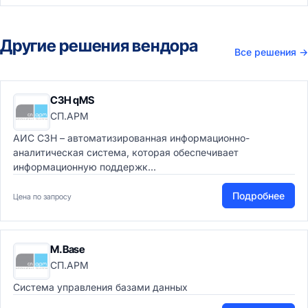
Другие решения вендора
Все решения
→
СЗН qMS
СП.АРМ
АИС СЗН – автоматизированная информационно-
аналитическая система, которая обеспечивает
информационную поддержк...
Подробнее
Цена по запросу
M.Base
СП.АРМ
Система управления базами данных