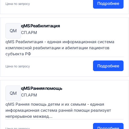
Подробнее
Цена по запросу
qMS Реабилитация
QM
СП.АРМ
qMS Реабилитация - единая информационная система
комплексной реабилитации и абилитации пациентов
субъекта РФ
Подробнее
Цена по запросу
qMS Ранняя помощь
QM
СП.АРМ
qMS Ранняя помощь детям и их семьям - единая
информационная система ранней помощи реализует
непрерывное межвед...
Подробнее
Цена по запросу