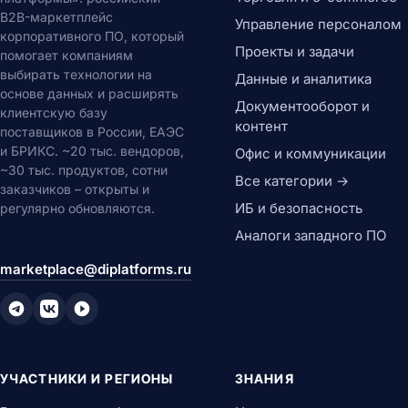
B2B-маркетплейс
Управление персоналом
корпоративного ПО, который
Проекты и задачи
помогает компаниям
выбирать технологии на
Данные и аналитика
основе данных и расширять
Документооборот и
клиентскую базу
контент
поставщиков в России, ЕАЭС
и БРИКС. ~20 тыс. вендоров,
Офис и коммуникации
~30 тыс. продуктов, сотни
Все категории →
заказчиков – открыты и
ИБ и безопасность
регулярно обновляются.
Аналоги западного ПО
marketplace@diplatforms.ru
УЧАСТНИКИ И РЕГИОНЫ
ЗНАНИЯ