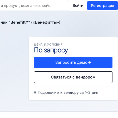
Войти
Регистрация
ий "BenefittY" («Бенефитты»)
ЦЕНА И УСЛОВИЯ
По запросу
Запросить демо
→
Связаться с вендором
Подключим к вендору за 1–2 дня