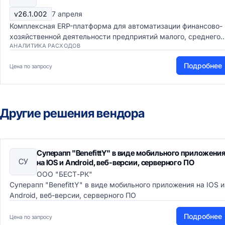
v26.1.002
7 апреля
Комплексная ERP-платформа для автоматизации финансово-
хозяйственной деятельности предприятий малого, среднего..
АНАЛИТИКА РАСХОДОВ
Подробнее
Цена по запросу
Другие решения вендора
Суперапп "BenefittY" в виде мобильного приложени
СУ
на IOS и Android, веб-версии, серверного ПО
ООО "БЕСТ-РК"
Суперапп "BenefittY" в виде мобильного приложения на IOS и
Android, веб-версии, серверного ПО
Подробнее
Цена по запросу