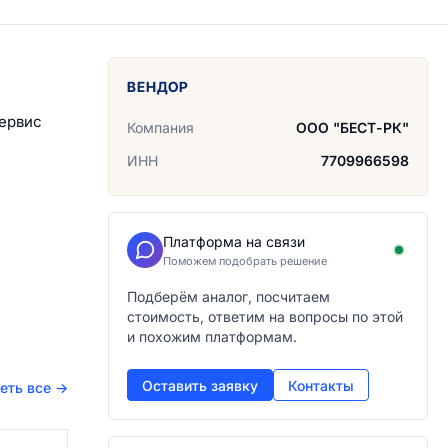
ВЕНДОР
сервис
Компания
ООО "БЕСТ-РК"
ИНН
7709966598
Платформа на связи
Поможем подобрать решение
Подберём аналог, посчитаем
стоимость, ответим на вопросы по этой
и похожим платформам.
Оставить заявку
Контакты
еть все
→