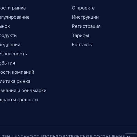
ости рынка
О проекте
егулирование
Инструкции
ынок
Регистрация
родукты
Тарифы
недрения
Контакты
езопасность
обытия
ости компаний
литика рынка
внения и бенчмарки
дранты зрелости
ИДЕНЦИАЛЬНОСТИ
ПОЛЬЗОВАТЕЛЬСКОЕ СОГЛАШЕНИЕ