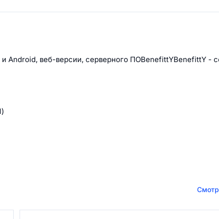
и Android, веб-версии, серверного ПОBenefittYBenefittY - 
)
Смотр