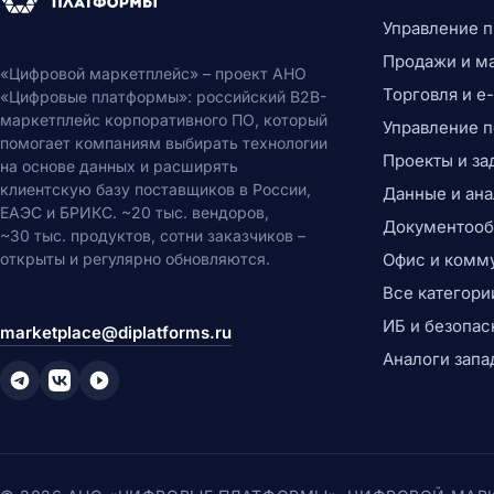
Управление 
Продажи и м
«Цифровой маркетплейс» – проект АНО
Торговля и 
«Цифровые платформы»: российский B2B-
маркетплейс корпоративного ПО, который
Управление 
помогает компаниям выбирать технологии
Проекты и за
на основе данных и расширять
клиентскую базу поставщиков в России,
Данные и ана
ЕАЭС и БРИКС. ~20 тыс. вендоров,
Документообо
~30 тыс. продуктов, сотни заказчиков –
открыты и регулярно обновляются.
Офис и комм
Все категори
ИБ и безопас
marketplace@diplatforms.ru
Аналоги запа