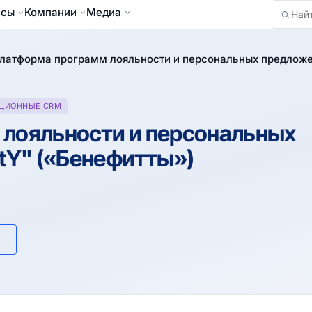
йсы
Компании
Медиа
Найти
латформа программ лояльности и персональных предложен
ЦИОННЫЕ CRM
лояльности и персональных
tY" («Бенефитты»)