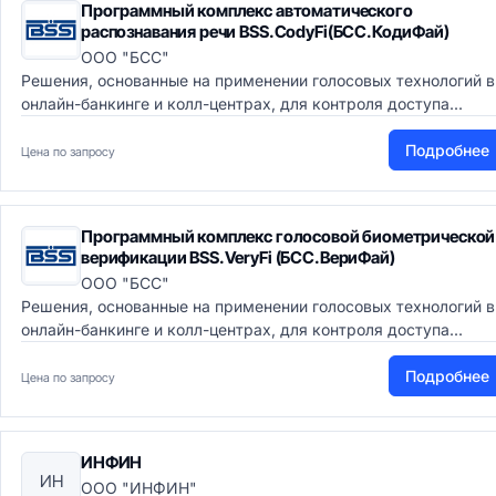
Программный комплекс автоматического
распознавания речи BSS.CodyFi(БСС.КодиФай)
ООО "БСС"
Решения, основанные на применении голосовых технологий в
онлайн-банкинге и колл-центрах, для контроля доступа...
Подробнее
Цена по запросу
Программный комплекс голосовой биометрической
верификации BSS.VeryFi (БСС.ВериФай)
ООО "БСС"
Решения, основанные на применении голосовых технологий в
онлайн-банкинге и колл-центрах, для контроля доступа...
Подробнее
Цена по запросу
ИНФИН
ИН
ООО "ИНФИН"