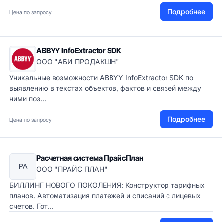
Подробнее
Цена по запросу
ABBYY InfoExtractor SDK
ООО "АБИ ПРОДАКШН"
Уникальные возможности ABBYY InfoExtractor SDK по
выявлению в текстах объектов, фактов и связей между
ними поз...
Подробнее
Цена по запросу
Расчетная система ПрайсПлан
РА
ООО "ПРАЙС ПЛАН"
БИЛЛИНГ НОВОГО ПОКОЛЕНИЯ: Конструктор тарифных
планов. Автоматизация платежей и списаний с лицевых
счетов. Гот...