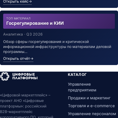
Открыть кейс
→
ТОП МАТЕРИАЛ
Госрегулирование и КИИ
Аналитика · Q3 2026
Обзор сферы госрегулирования и критической
информационной инфраструктуры по материалам деловой
программы…
Открыть отчёт
→
КАТАЛОГ
Управление
предприятием
«Цифровой маркетплейс» –
Продажи и маркетинг
проект АНО «Цифровые
Торговля и e-commerce
платформы»: российский
B2B-маркетплейс
Управление персоналом
корпоративного ПО, который