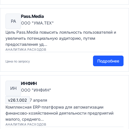
Pass.Media
PA
ООО "УМА.ТЕХ"
Цель Pass.Media повысить лояльность пользователей и
увеличить потенциальную аудиторию, путем
предоставления уд...
АНАЛИТИКА РАСХОДОВ
Подробнее
Цена по запросу
ИНФИН
ИН
ООО "ИНФИН"
v26.1.002
7 апреля
Комплексная ERP-платформа для автоматизации
финансово-хозяйственной деятельности предприятий
малого, среднего...
АНАЛИТИКА РАСХОДОВ