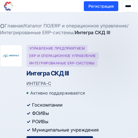
Регистрация
Главная
/
Каталог ПО
/
ERP и операционное управление
/
Интегрированные ERP-системы
/
Интегра СКД III
УПРАВЛЕНИЕ ПРЕДПРИЯТИЕМ
ERP И ОПЕРАЦИОННОЕ УПРАВЛЕНИЕ
ИНТЕГРИРОВАННЫЕ ERP-СИСТЕМЫ
Интегра СКД III
ИНТЕГРА-С
Активно поддерживается
Госкомпании
ФОИВы
РОИВы
Муниципальные учреждения