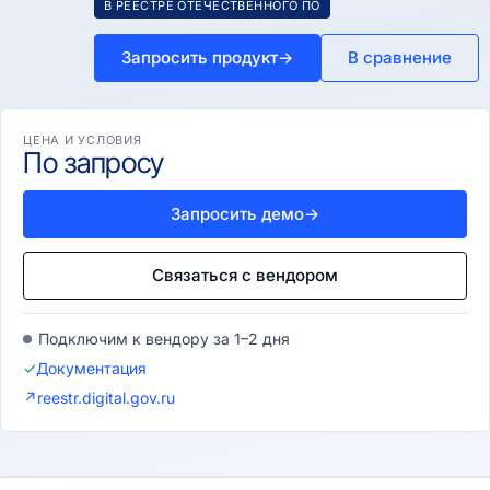
В РЕЕСТРЕ ОТЕЧЕСТВЕННОГО ПО
Запросить продукт
→
В сравнение
ЦЕНА И УСЛОВИЯ
По запросу
Запросить демо
→
Связаться с вендором
Подключим к вендору за 1–2 дня
✓
Документация
↗
reestr.digital.gov.ru