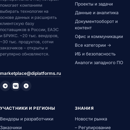
Проекты и задачи
помогает компаниям
выбирать технологии на
Данные и аналитика
основе данных и расширять
Документооборот и
клиентскую базу
контент
поставщиков в России, ЕАЭС
и БРИКС. ~20 тыс. вендоров,
Офис и коммуникации
~30 тыс. продуктов, сотни
Все категории →
заказчиков – открыты и
ИБ и безопасность
регулярно обновляются.
Аналоги западного ПО
marketplace@diplatforms.ru
УЧАСТНИКИ И РЕГИОНЫ
ЗНАНИЯ
Вендоры и разработчики
Новости рынка
Заказчики
– Регулирование