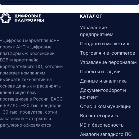
КАТАЛОГ
Управление
предприятием
«Цифровой маркетплейс» –
Продажи и маркетинг
проект АНО «Цифровые
Торговля и e-commerce
платформы»: российский
B2B-маркетплейс
Управление персоналом
корпоративного ПО, который
Проекты и задачи
помогает компаниям
выбирать технологии на
Данные и аналитика
основе данных и расширять
Документооборот и
клиентскую базу
контент
поставщиков в России, ЕАЭС
и БРИКС. ~20 тыс. вендоров,
Офис и коммуникации
~30 тыс. продуктов, сотни
Все категории →
заказчиков – открыты и
ИБ и безопасность
регулярно обновляются.
Аналоги западного ПО