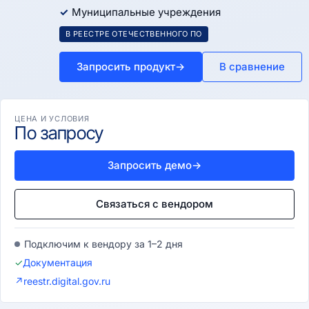
Муниципальные учреждения
В РЕЕСТРЕ ОТЕЧЕСТВЕННОГО ПО
Запросить продукт
→
В сравнение
ЦЕНА И УСЛОВИЯ
По запросу
Запросить демо
→
Связаться с вендором
Подключим к вендору за 1–2 дня
✓
Документация
↗
reestr.digital.gov.ru