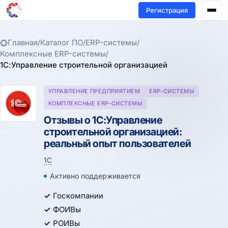
Регистрация
Главная
/
Каталог ПО
/
ERP-системы
/
Комплексные ERP-системы
/
1С:Управление строительной организацией
УПРАВЛЕНИЕ ПРЕДПРИЯТИЕМ
ERP-СИСТЕМЫ
КОМПЛЕКСНЫЕ ERP-СИСТЕМЫ
Отзывы о 1С:Управление
строительной организацией:
реальный опыт пользователей
1С
Активно поддерживается
Госкомпании
ФОИВы
РОИВы