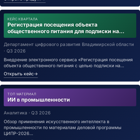
КЕЙС КВАРТАЛА
Регистрация посещения объекта
общественного питания для подписки на
уведомления о возможном контакте с
заболевшим новой коронавирусной
Департамент цифрового развития Владимирской области
инфекцией
· Q3 2026
Внедрение электронного сервиса «Регистрация посещения
объекта общественного питания с целью подписки на…
Открыть кейс
→
ТОП МАТЕРИАЛ
ИИ в промышленности
Аналитика · Q3 2026
Обзор применения искусственного интеллекта в
промышленности по материалам деловой программы
ЦИПР-2026…