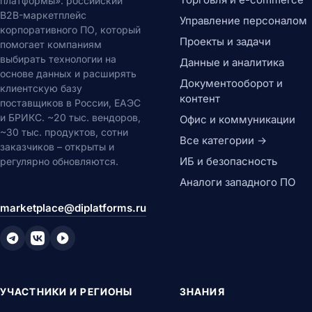
платформы»: российский
B2B-маркетплейс
Управление персоналом
корпоративного ПО, который
Проекты и задачи
помогает компаниям
выбирать технологии на
Данные и аналитика
основе данных и расширять
Документооборот и
клиентскую базу
контент
поставщиков в России, ЕАЭС
и БРИКС. ~20 тыс. вендоров,
Офис и коммуникации
~30 тыс. продуктов, сотни
Все категории →
заказчиков – открыты и
ИБ и безопасность
регулярно обновляются.
Аналоги западного ПО
marketplace@diplatforms.ru
УЧАСТНИКИ И РЕГИОНЫ
ЗНАНИЯ