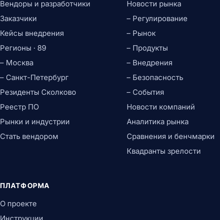
Вендоры и разработчики
Новости рынка
Заказчики
– Регулирование
Кейсы внедрения
– Рынок
Регионы · 89
– Продукты
– Москва
– Внедрения
– Санкт-Петербург
– Безопасность
Резиденты Сколково
– События
Реестр ПО
Новости компаний
Рынки и индустрии
Аналитика рынка
Стать вендором
Сравнения и бенчмарки
Квадранты зрелости
ПЛАТФОРМА
О проекте
Инструкции