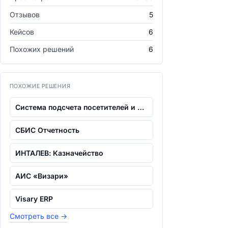
Отзывов
5
Кейсов
6
Похожих решений
6
ПОХОЖИЕ РЕШЕНИЯ
Система подсчета посетителей и управле...
СБИС Отчетность
ИНТАЛЕВ: Казначейство
АИС «Визари»
Visary ERP
Смотреть все
→