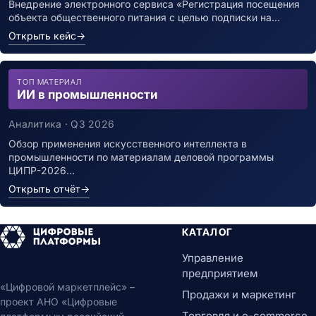
Внедрение электронного сервиса «Регистрация посещения
объекта общественного питания с целью подписки на…
Открыть кейс
→
ТОП МАТЕРИАЛ
ИИ в промышленности
Аналитика · Q3 2026
Обзор применения искусственного интеллекта в
промышленности по материалам деловой программы
ЦИПР-2026…
Открыть отчёт
→
КАТАЛОГ
Управление
предприятием
«Цифровой маркетплейс» –
Продажи и маркетинг
проект АНО «Цифровые
Торговля и e-commerce