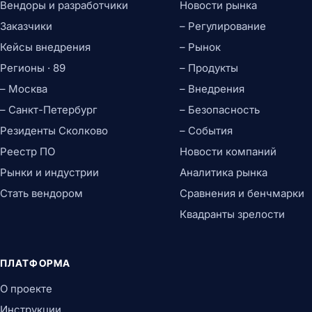
Вендоры и разработчики
Новости рынка
Заказчики
– Регулирование
Кейсы внедрения
– Рынок
Регионы · 89
– Продукты
– Москва
– Внедрения
– Санкт-Петербург
– Безопасность
Резиденты Сколково
– События
Реестр ПО
Новости компаний
Рынки и индустрии
Аналитика рынка
Стать вендором
Сравнения и бенчмарки
Квадранты зрелости
ПЛАТФОРМА
О проекте
Инструкции