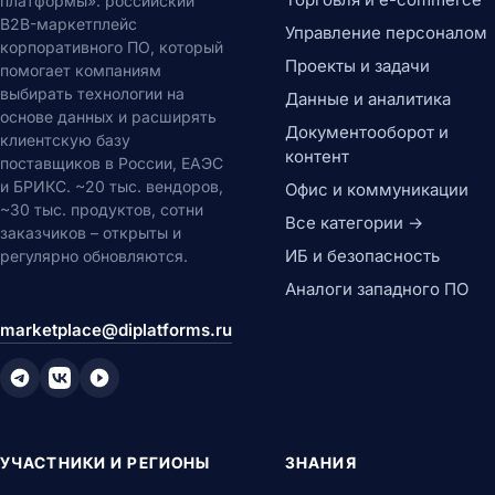
платформы»: российский
B2B-маркетплейс
Управление персоналом
корпоративного ПО, который
Проекты и задачи
помогает компаниям
выбирать технологии на
Данные и аналитика
основе данных и расширять
Документооборот и
клиентскую базу
контент
поставщиков в России, ЕАЭС
и БРИКС. ~20 тыс. вендоров,
Офис и коммуникации
~30 тыс. продуктов, сотни
Все категории →
заказчиков – открыты и
ИБ и безопасность
регулярно обновляются.
Аналоги западного ПО
marketplace@diplatforms.ru
УЧАСТНИКИ И РЕГИОНЫ
ЗНАНИЯ