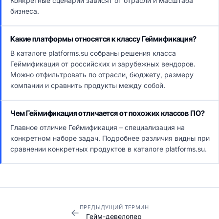
Конкретные сценарии зависят от отрасли и масштаба
бизнеса.
Какие платформы относятся к классу Геймификация?
В каталоге platforms.su собраны решения класса
Геймификация от российских и зарубежных вендоров.
Можно отфильтровать по отрасли, бюджету, размеру
компании и сравнить продукты между собой.
Чем Геймификация отличается от похожих классов ПО?
Главное отличие Геймификация – специализация на
конкретном наборе задач. Подробнее различия видны при
сравнении конкретных продуктов в каталоге platforms.su.
ПРЕДЫДУЩИЙ ТЕРМИН
←
Гейм-девелопер