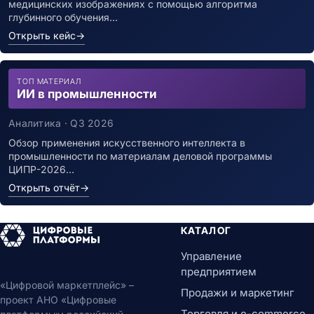
медицинских изображениях с помощью алгоритма
глубинного обучения…
Открыть кейс
→
ТОП МАТЕРИАЛ
ИИ в промышленности
Аналитика · Q3 2026
Обзор применения искусственного интеллекта в
промышленности по материалам деловой программы
ЦИПР-2026…
Открыть отчёт
→
КАТАЛОГ
Управление
предприятием
«Цифровой маркетплейс» –
Продажи и маркетинг
проект АНО «Цифровые
Торговля и e-commerce