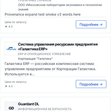
ПУБЛИЧНЫЕ СЕРВИСЫ
ООО «Московские лаборатории экономики и технологии
знаний
Provenance expand test smoke v3 words here
Цена по запросу
Подробнее →
★ 4.3
Система управления ресурсами предприятия
«Галактика ERP»
ERP И ОПЕРАЦИОННОЕ УПРАВЛЕНИЕ
Корпорация "Галатика"
Галактика ERP — российская комплексная система
управления предприятием от Корпорации Галактика.
Используется в...
Цена по запросу
Подробнее →
★ 4.3
Guardant DL
GD
ИНФОРМАЦИОННАЯ БЕЗОПАСНОСТЬ