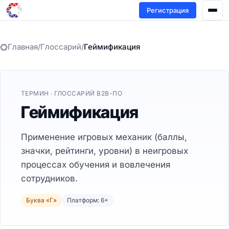
Регистрация
Главная
/
Глоссарий
/
Геймификация
ТЕРМИН · ГЛОССАРИЙ B2B-ПО
Геймификация
Применение игровых механик (баллы,
значки, рейтинги, уровни) в неигровых
процессах обучения и вовлечения
сотрудников.
Буква «Г»
Платформ: 6+