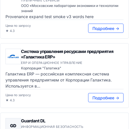
ПУБЛИЧНЫЕ СЕРВИСЫ
ООО «Московские лаборатории экономики и технологии
знаний
Provenance expand test smoke v3 words here
Цена по запросу
Подробнее →
★ 4.3
Система управления ресурсами предприятия
«Галактика ERP»
ERP И ОПЕРАЦИОННОЕ УПРАВЛЕНИЕ
Корпорация "Галатика"
Галактика ERP — российская комплексная система
управления предприятием от Корпорации Галактика.
Используется в...
Цена по запросу
Подробнее →
★ 4.3
Guardant DL
GD
ИНФОРМАЦИОННАЯ БЕЗОПАСНОСТЬ