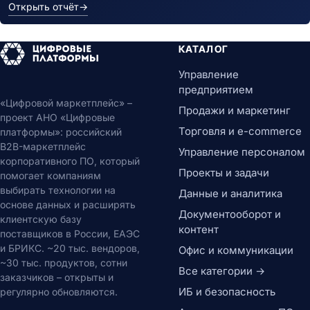
Открыть отчёт
→
КАТАЛОГ
Управление
предприятием
«Цифровой маркетплейс» –
Продажи и маркетинг
проект АНО «Цифровые
Торговля и e-commerce
платформы»: российский
B2B-маркетплейс
Управление персоналом
корпоративного ПО, который
Проекты и задачи
помогает компаниям
выбирать технологии на
Данные и аналитика
основе данных и расширять
Документооборот и
клиентскую базу
контент
поставщиков в России, ЕАЭС
и БРИКС. ~20 тыс. вендоров,
Офис и коммуникации
~30 тыс. продуктов, сотни
Все категории →
заказчиков – открыты и
ИБ и безопасность
регулярно обновляются.