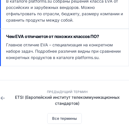
В каталоге platforms.su собраны решения класса EVA от
российских и зарубежных вендоров. Можно
отфильтровать по отрасли, бюджету, размеру компании и
сравнить продукты между собой.
Чем EVA отличается от похожих классов ПО?
Главное отличие EVA – специализация на конкретном
наборе задач. Подробнее различия видны при сравнении
конкретных продуктов в каталоге platforms.su.
ПРЕДЫДУЩИЙ ТЕРМИН
←
ETSI (Европейский институт телекоммуникационных
стандартов)
Все термины