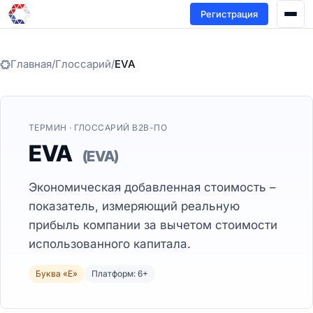
Регистрация
Главная
/
Глоссарий
/
EVA
ТЕРМИН · ГЛОССАРИЙ B2B-ПО
EVA
(EVA)
Экономическая добавленная стоимость –
показатель, измеряющий реальную
прибыль компании за вычетом стоимости
использованного капитала.
Буква «E»
Платформ: 6+