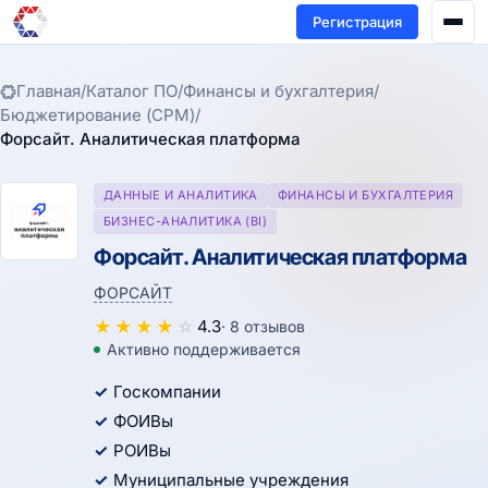
Регистрация
Главная
/
Каталог ПО
/
Финансы и бухгалтерия
/
Бюджетирование (CPM)
/
Форсайт. Аналитическая платформа
ДАННЫЕ И АНАЛИТИКА
ФИНАНСЫ И БУХГАЛТЕРИЯ
БИЗНЕС-АНАЛИТИКА (BI)
Форсайт. Аналитическая платформа
ФОРСАЙТ
★
★
★
★
☆
4.3
· 8 отзывов
Активно поддерживается
Госкомпании
ФОИВы
РОИВы
Муниципальные учреждения