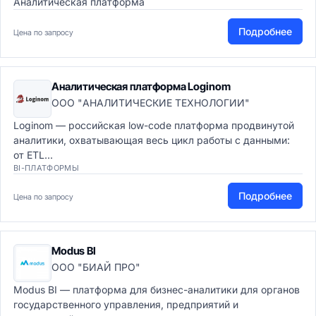
Аналитическая платформа
Подробнее
Цена по запросу
Аналитическая платформа Loginom
ООО "АНАЛИТИЧЕСКИЕ ТЕХНОЛОГИИ"
Loginom — российская low-code платформа продвинутой
аналитики, охватывающая весь цикл работы с данными:
от ETL...
BI-ПЛАТФОРМЫ
Подробнее
Цена по запросу
Modus BI
ООО "БИАЙ ПРО"
Modus BI — платформа для бизнес-аналитики для органов
государственного управления, предприятий и