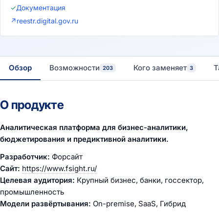
✓
Документация
↗
reestr.digital.gov.ru
Обзор
Возможности
Кого заменяет
Т
203
3
О продукте
Аналитическая платформа для бизнес-аналитики,
бюджетирования и предиктивной аналитики.
Разработчик:
Форсайт
Сайт:
https://www.fsight.ru/
Целевая аудитория:
Крупный бизнес, банки, госсектор,
промышленность
Модели развёртывания:
On-premise, SaaS, Гибрид