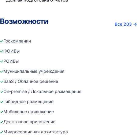
Возможности
Все 203
→
Госкомпании
ФОИВы
РОИВы
Муниципальные учреждения
SaaS / Облачное решение
On-premise / Локальное размещение
Гибридное размещение
Мобильное приложение
Десктопное приложение
Микросервисная архитектура