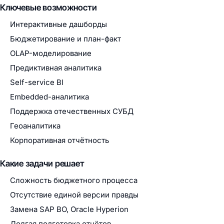
Ключевые возможности
Интерактивные дашборды
Бюджетирование и план-факт
OLAP-моделирование
Предиктивная аналитика
Self-service BI
Embedded-аналитика
Поддержка отечественных СУБД
Геоаналитика
Корпоративная отчётность
Какие задачи решает
Сложность бюджетного процесса
Отсутствие единой версии правды
Замена SAP BO, Oracle Hyperion
Долгая подготовка отчётов