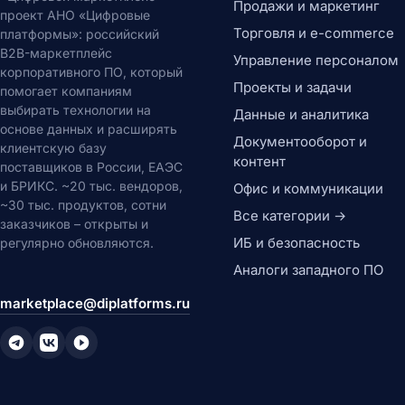
Продажи и маркетинг
проект АНО «Цифровые
Торговля и e-commerce
платформы»: российский
B2B-маркетплейс
Управление персоналом
корпоративного ПО, который
Проекты и задачи
помогает компаниям
выбирать технологии на
Данные и аналитика
основе данных и расширять
Документооборот и
клиентскую базу
контент
поставщиков в России, ЕАЭС
и БРИКС. ~20 тыс. вендоров,
Офис и коммуникации
~30 тыс. продуктов, сотни
Все категории →
заказчиков – открыты и
ИБ и безопасность
регулярно обновляются.
Аналоги западного ПО
marketplace@diplatforms.ru