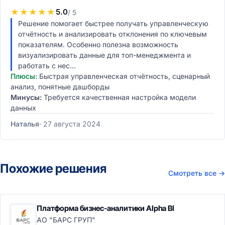
★
★
★
★
★
5.0
/ 5
Решение помогает быстрее получать управленческую
отчётность и анализировать отклонения по ключевым
показателям. Особенно полезна возможность
визуализировать данные для топ-менеджмента и
работать с нес...
Плюсы:
Быстрая управленческая отчётность, сценарный
анализ, понятные дашборды
Минусы:
Требуется качественная настройка модели
данных
Наталья
27 августа 2024
Похожие решения
Смотреть все
→
Платформа бизнес-аналитики Alpha BI
АО "БАРС ГРУП"