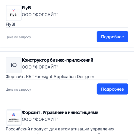
FlyBI
ООО "ФОРСАЙТ"
FlyBI
Подробнее
Цена по запросу
Конструктор бизнес-приложений
КО
ООО "ФОРСАЙТ"
Форсайт. КБПForesight Application Designer
Подробнее
Цена по запросу
Форсайт. Управление инвестициями
ООО "ФОРСАЙТ"
Российский продукт для автоматизации управления