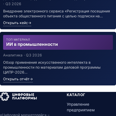
инфекцией
· Q3 2026
Внедрение электронного сервиса «Регистрация посещения
объекта общественного питания с целью подписки на…
Открыть кейс
→
ТОП МАТЕРИАЛ
ИИ в промышленности
Аналитика · Q3 2026
Обзор применения искусственного интеллекта в
промышленности по материалам деловой программы
ЦИПР-2026…
Открыть отчёт
→
КАТАЛОГ
Управление
предприятием
«Цифровой маркетплейс» –