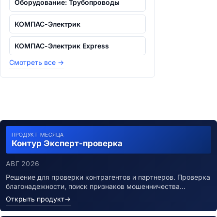
Оборудование: Трубопроводы
КОМПАС-Электрик
КОМПАС-Электрик Express
Смотреть все
→
ПРОДУКТ МЕСЯЦА
Контур Эксперт-проверка
АВГ 2026
Решение для проверки контрагентов и партнеров. Проверка
благонадежности, поиск признаков мошенничества…
Открыть продукт
→