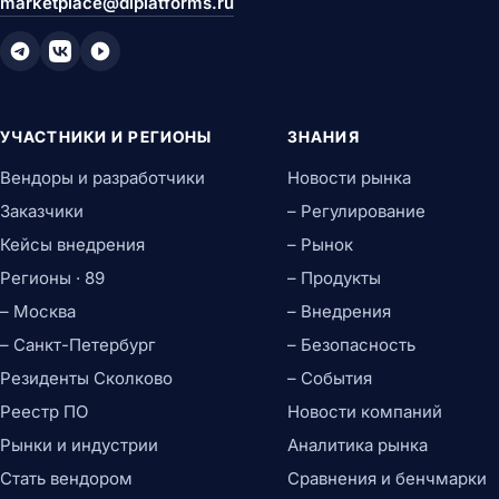
marketplace@diplatforms.ru
УЧАСТНИКИ И РЕГИОНЫ
ЗНАНИЯ
Вендоры и разработчики
Новости рынка
Заказчики
– Регулирование
Кейсы внедрения
– Рынок
Регионы · 89
– Продукты
– Москва
– Внедрения
– Санкт-Петербург
– Безопасность
Резиденты Сколково
– События
Реестр ПО
Новости компаний
Рынки и индустрии
Аналитика рынка
Стать вендором
Сравнения и бенчмарки