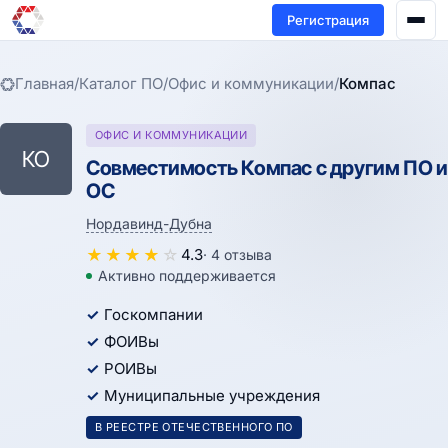
Регистрация
Главная
/
Каталог ПО
/
Офис и коммуникации
/
Компас
ОФИС И КОММУНИКАЦИИ
КО
Совместимость Компас с другим ПО и
ОС
Нордавинд-Дубна
★
★
★
★
☆
4.3
· 4 отзыва
Активно поддерживается
Госкомпании
ФОИВы
РОИВы
Муниципальные учреждения
В РЕЕСТРЕ ОТЕЧЕСТВЕННОГО ПО