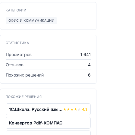
КАТЕГОРИИ
ОФИС И КОММУНИКАЦИИ
СТАТИСТИКА
Просмотров
1 641
Отзывов
4
Похожих решений
6
ПОХОЖИЕ РЕШЕНИЯ
1С:Школа. Русский язык, литература, м...
★
★
★
★
☆
4.3
Конвертор Pdif-КОМПАС