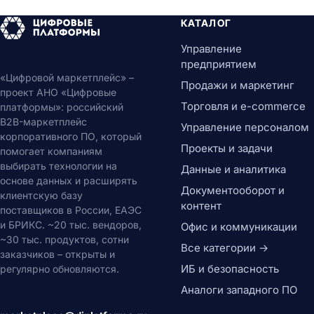
КАТАЛОГ
Управление
предприятием
«Цифровой маркетплейс» –
Продажи и маркетинг
проект АНО «Цифровые
Торговля и e-commerce
платформы»: российский
B2B-маркетплейс
Управление персоналом
корпоративного ПО, который
Проекты и задачи
помогает компаниям
выбирать технологии на
Данные и аналитика
основе данных и расширять
Документооборот и
клиентскую базу
контент
поставщиков в России, ЕАЭС
и БРИКС. ~20 тыс. вендоров,
Офис и коммуникации
~30 тыс. продуктов, сотни
Все категории →
заказчиков – открыты и
ИБ и безопасность
регулярно обновляются.
Аналоги западного ПО