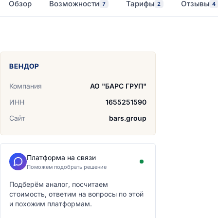
Обзор
Возможности
Тарифы
Отзывы
7
2
4
ВЕНДОР
Компания
АО "БАРС ГРУП"
ИНН
1655251590
Сайт
bars.group
Платформа на связи
Поможем подобрать решение
Подберём аналог, посчитаем
стоимость, ответим на вопросы по этой
и похожим платформам.