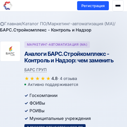
Регистрация
Главная
/
Каталог ПО
/
Маркетинг-автоматизация (MA)
/
БАРС.Стройкомплекс - Контроль и Надзор
МАРКЕТИНГ-АВТОМАТИЗАЦИЯ (MA)
Аналоги БАРС.Стройкомплекс -
Контроль и Надзор: чем заменить
БАРС ГРУП
★
★
★
★
★
4.8
· 4 отзыва
Активно поддерживается
Госкомпании
ФОИВы
РОИВы
Муниципальные учреждения