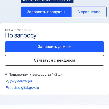
В РЕЕСТРЕ ОТЕЧЕСТВЕННОГО ПО
Запросить продукт
→
В сравнение
ЦЕНА И УСЛОВИЯ
По запросу
Запросить демо
→
Связаться с вендором
Подключим к вендору за 1–2 дня
✓
Документация
↗
reestr.digital.gov.ru