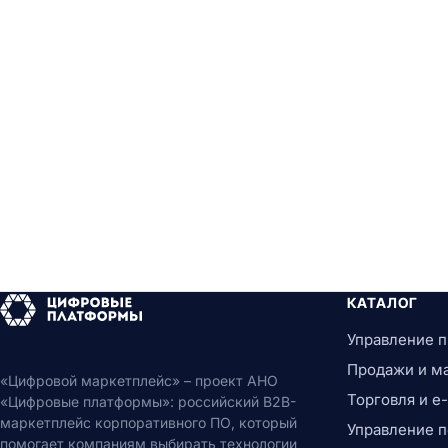
КАТАЛОГ
Управление 
Продажи и м
«Цифровой маркетплейс» – проект АНО
Торговля и 
«Цифровые платформы»: российский B2B-
маркетплейс корпоративного ПО, который
Управление 
помогает компаниям выбирать технологии