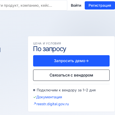
Войти
Регистрация
ЦЕНА И УСЛОВИЯ
и
По запросу
Запросить демо
→
Связаться с вендором
Подключим к вендору за 1–2 дня
✓
Документация
↗
reestr.digital.gov.ru