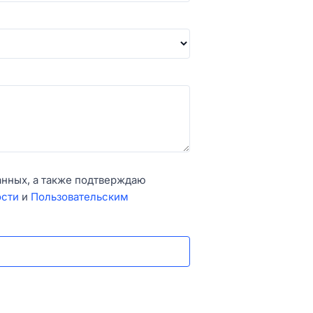
анных, а также подтверждаю
ости
и
Пользовательским