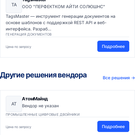
TA
ООО "ПЕРФЕКТКОМ АЙТИ СОЛЮШНС"
TagsMaster — инструмент генерации документов на
основе шаблонов с поддержкой REST API и веб-
интерфейса. Разраб...
ГЕНЕРАЦИЯ ДОКУМЕНТОВ
Подробнее
Цена по запросу
Другие решения вендора
Все решения
→
АтомМайнд
АТ
Вендор не указан
ПРОМЫШЛЕННЫЕ ЦИФРОВЫЕ ДВОЙНИКИ
Подробнее
Цена по запросу