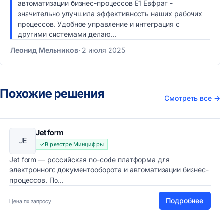
автоматизации бизнес-процессов Е1 Евфрат -
значительно улучшила эффективность наших рабочих
процессов. Удобное управление и интеграция с
другими системами делаю...
Леонид Мельников
2 июля 2025
Похожие решения
Смотреть все
→
Jet form
JE
В реестре Минцифры
Jet form — российская no-code платформа для
электронного документооборота и автоматизации бизнес-
процессов. По...
Подробнее
Цена по запросу