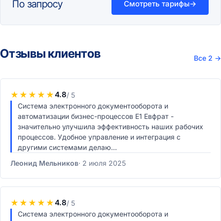
По запросу
Смотреть тарифы
→
Отзывы клиентов
Все 2
→
★
★
★
★
★
4.8
/ 5
Система электронного документооборота и
автоматизации бизнес-процессов Е1 Евфрат -
значительно улучшила эффективность наших рабочих
процессов. Удобное управление и интеграция с
другими системами делаю...
Леонид Мельников
2 июля 2025
★
★
★
★
★
4.8
/ 5
Система электронного документооборота и