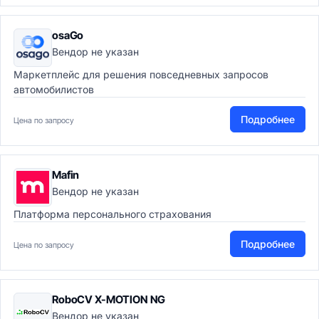
osaGo
Вендор не указан
Маркетплейс для решения повседневных запросов
автомобилистов
Подробнее
Цена по запросу
Mafin
Вендор не указан
Платформа персонального страхования
Подробнее
Цена по запросу
RoboCV X-MOTION NG
Вендор не указан