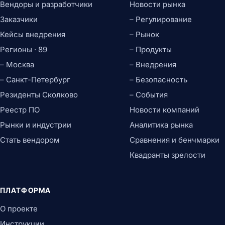
Вендоры и разработчики
Новости рынка
Заказчики
– Регулирование
Кейсы внедрения
– Рынок
Регионы · 89
– Продукты
– Москва
– Внедрения
– Санкт-Петербург
– Безопасность
Резиденты Сколково
– События
Реестр ПО
Новости компаний
Рынки и индустрии
Аналитика рынка
Стать вендором
Сравнения и бенчмарки
Квадранты зрелости
ПЛАТФОРМА
О проекте
Инструкции