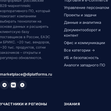
Торговля и e-commerce
платформы»: российский
B2B-маркетплейс
Управление персоналом
корпоративного ПО, который
Проекты и задачи
помогает компаниям
выбирать технологии на
Данные и аналитика
основе данных и расширять
Документооборот и
клиентскую базу
контент
поставщиков в России, ЕАЭС
и БРИКС. ~20 тыс. вендоров,
Офис и коммуникации
~30 тыс. продуктов, сотни
Все категории →
заказчиков – открыты и
ИБ и безопасность
регулярно обновляются.
Аналоги западного ПО
marketplace@diplatforms.ru
УЧАСТНИКИ И РЕГИОНЫ
ЗНАНИЯ