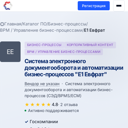
Регистрация
Главная
/
Каталог ПО
/
Бизнес-процессы
/
BPM / Управление бизнес-процессами
/
Е1 Евфрат
БИЗНЕС-ПРОЦЕССЫ
КОРПОРАТИВНЫЙ КОНТЕНТ
ЕЕ
BPM / УПРАВЛЕНИЕ БИЗНЕС-ПРОЦЕССАМИ
Система электронного
документооборота и автоматизации
бизнес-процессов "Е1 Евфрат"
Вендор не указан
· Система электронного
документооборота и автоматизации бизнес-
процессов (СЭД/BPMS/ECM)
★
★
★
★
★
4.8
· 2 отзыва
Активно поддерживается
Госкомпании