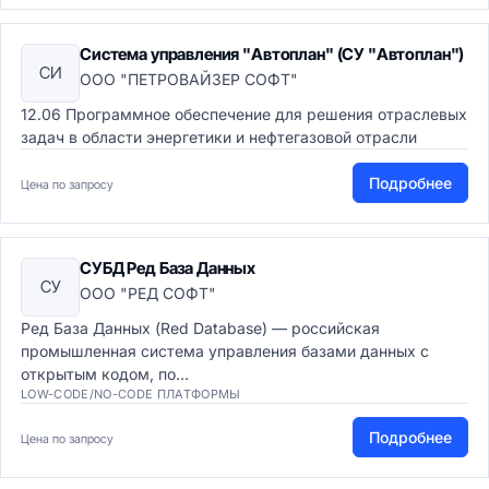
Система управления "Автоплан" (СУ "Автоплан")
СИ
ООО "ПЕТРОВАЙЗЕР СОФТ"
12.06 Программное обеспечение для решения отраслевых
задач в области энергетики и нефтегазовой отрасли
Подробнее
Цена по запросу
СУБД Ред База Данных
СУ
ООО "РЕД СОФТ"
Ред База Данных (Red Database) — российская
промышленная система управления базами данных с
открытым кодом, по...
LOW-CODE/NO-CODE ПЛАТФОРМЫ
Подробнее
Цена по запросу