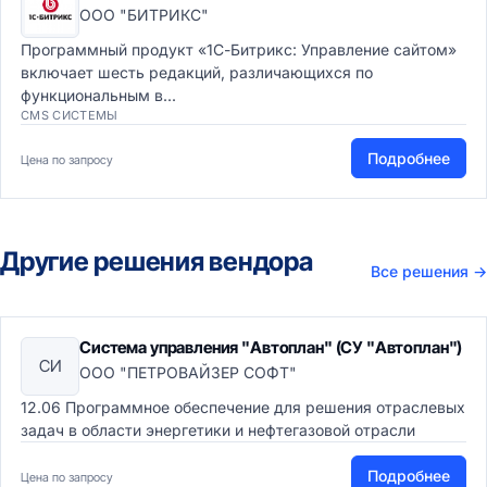
ООО "БИТРИКС"
Программный продукт «1С-Битрикс: Управление сайтом»
включает шесть редакций, различающихся по
функциональным в...
CMS СИСТЕМЫ
Подробнее
Цена по запросу
Другие решения вендора
Все решения
→
Система управления "Автоплан" (СУ "Автоплан")
СИ
ООО "ПЕТРОВАЙЗЕР СОФТ"
12.06 Программное обеспечение для решения отраслевых
задач в области энергетики и нефтегазовой отрасли
Подробнее
Цена по запросу