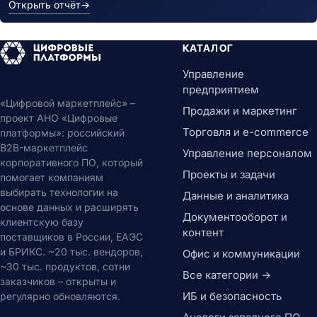
Открыть отчёт
→
КАТАЛОГ
Управление
предприятием
«Цифровой маркетплейс» –
Продажи и маркетинг
проект АНО «Цифровые
Торговля и e-commerce
платформы»: российский
B2B-маркетплейс
Управление персоналом
корпоративного ПО, который
Проекты и задачи
помогает компаниям
выбирать технологии на
Данные и аналитика
основе данных и расширять
Документооборот и
клиентскую базу
контент
поставщиков в России, ЕАЭС
и БРИКС. ~20 тыс. вендоров,
Офис и коммуникации
~30 тыс. продуктов, сотни
Все категории →
заказчиков – открыты и
ИБ и безопасность
регулярно обновляются.