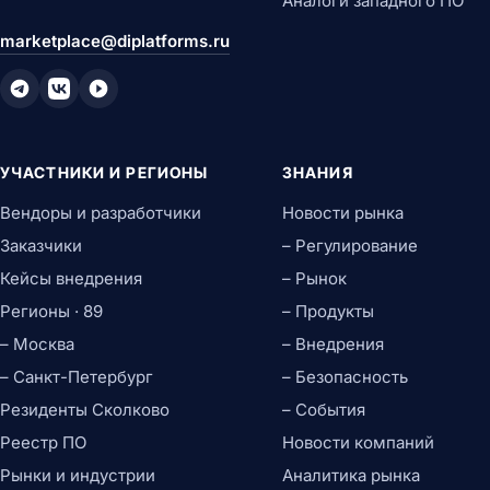
Аналоги западного ПО
marketplace@diplatforms.ru
УЧАСТНИКИ И РЕГИОНЫ
ЗНАНИЯ
Вендоры и разработчики
Новости рынка
Заказчики
– Регулирование
Кейсы внедрения
– Рынок
Регионы · 89
– Продукты
– Москва
– Внедрения
– Санкт-Петербург
– Безопасность
Резиденты Сколково
– События
Реестр ПО
Новости компаний
Рынки и индустрии
Аналитика рынка