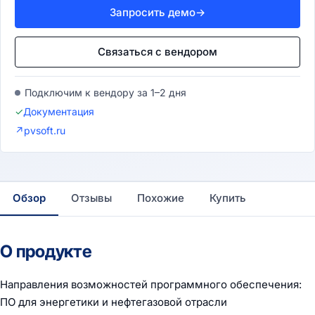
Запросить демо
→
Связаться с вендором
Подключим к вендору за 1–2 дня
✓
Документация
↗
pvsoft.ru
Обзор
Отзывы
Похожие
Купить
О продукте
Направления возможностей программного обеспечения:
ПО для энергетики и нефтегазовой отрасли