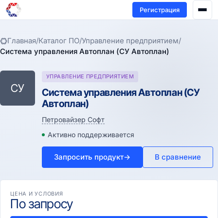
Регистрация
Главная
/
Каталог ПО
/
Управление предприятием
/
Система управления Автоплан (СУ Автоплан)
УПРАВЛЕНИЕ ПРЕДПРИЯТИЕМ
СУ
Система управления Автоплан (СУ
Автоплан)
Петровайзер Софт
Активно поддерживается
Запросить продукт
→
В сравнение
ЦЕНА И УСЛОВИЯ
По запросу