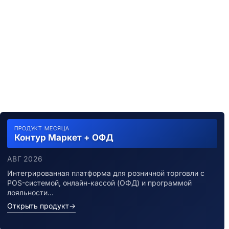
ПРОДУКТ МЕСЯЦА
Контур Маркет + ОФД
АВГ 2026
Интегрированная платформа для розничной торговли с
POS-системой, онлайн-кассой (ОФД) и программой
лояльности…
Открыть продукт
→