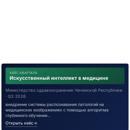
КЕЙС КВАРТАЛА
Искусственный интеллект в медицине
Министерство здравоохранения Чеченской Республики
· Q3 2026
внедрение системы распознавания патологий на
медицинских изображениях с помощью алгоритма
глубинного обучения…
Открыть кейс
→