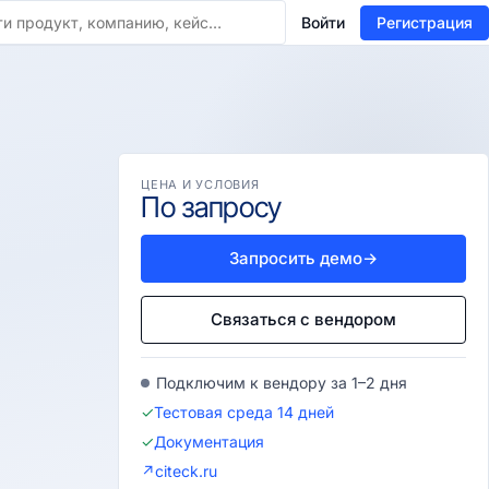
Войти
Регистрация
ЦЕНА И УСЛОВИЯ
По запросу
Запросить демо
→
Связаться с вендором
Подключим к вендору за 1–2 дня
✓
Тестовая среда 14 дней
✓
Документация
↗
citeck.ru