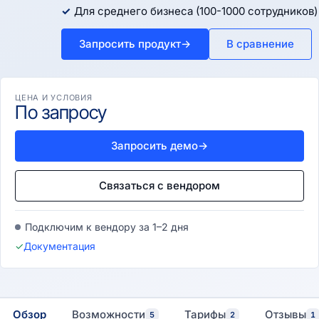
Для среднего бизнеса (100-1000 сотрудников)
Запросить продукт
→
В сравнение
ЦЕНА И УСЛОВИЯ
По запросу
Запросить демо
→
Связаться с вендором
Подключим к вендору за 1–2 дня
✓
Документация
Обзор
Возможности
Тарифы
Отзывы
5
2
1