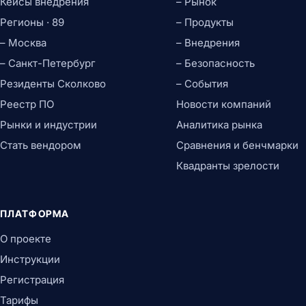
Кейсы внедрения
– Рынок
Регионы · 89
– Продукты
– Москва
– Внедрения
– Санкт-Петербург
– Безопасность
Резиденты Сколково
– События
Реестр ПО
Новости компаний
Рынки и индустрии
Аналитика рынка
Стать вендором
Сравнения и бенчмарки
Квадранты зрелости
ПЛАТФОРМА
О проекте
Инструкции
Регистрация
Тарифы