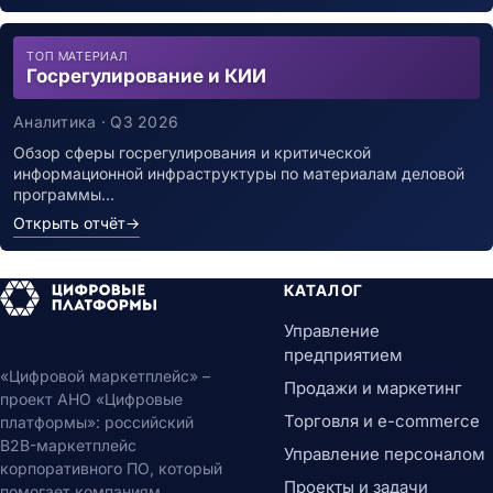
ТОП МАТЕРИАЛ
Госрегулирование и КИИ
Аналитика · Q3 2026
Обзор сферы госрегулирования и критической
информационной инфраструктуры по материалам деловой
программы…
Открыть отчёт
→
КАТАЛОГ
Управление
предприятием
«Цифровой маркетплейс» –
Продажи и маркетинг
проект АНО «Цифровые
Торговля и e-commerce
платформы»: российский
B2B-маркетплейс
Управление персоналом
корпоративного ПО, который
Проекты и задачи
помогает компаниям