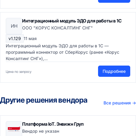
Интеграционный модуль ЭДО для работы в 1С
ИН
ООО "КОРУС КОНСАЛТИНГ СНГ"
v1.129
11 мая
Интеграционный модуль ЭДО для работы в 1С —
программный коннектор от СберКорус (ранее «Корус
Консалтинг СНГ»),...
Подробнее
Цена по запросу
Другие решения вендора
Все решения
→
Платформа IoT. Энвижн Груп
Вендор не указан