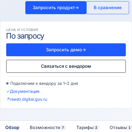
Запросить продукт
→
В сравнение
ЦЕНА И УСЛОВИЯ
По запросу
Запросить демо
→
Связаться с вендором
Подключим к вендору за 1–2 дня
✓
Документация
↗
reestr.digital.gov.ru
Обзор
Возможности
Тарифы
Отзывы
7
2
1