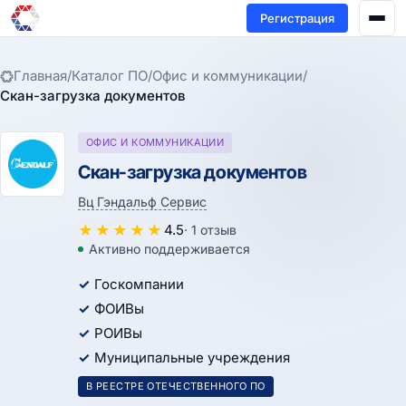
Регистрация
Главная
/
Каталог ПО
/
Офис и коммуникации
/
Скан-загрузка документов
ОФИС И КОММУНИКАЦИИ
Скан-загрузка документов
Вц Гэндальф Сервис
★
★
★
★
★
4.5
· 1 отзыв
Активно поддерживается
Госкомпании
ФОИВы
РОИВы
Муниципальные учреждения
В РЕЕСТРЕ ОТЕЧЕСТВЕННОГО ПО