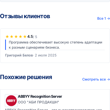
Отзывы клиентов
Все 1
→
★
★
★
★
★
4.5
/ 5
Программа обеспечивает высокую степень адаптации
к разным сценариям бизнеса.
Григорий Белов
2 июля 2025
Похожие решения
Смотреть все
→
ABBYY Recognition Server
ООО "АБИ ПРОДАКШН"
ABBYY Recognition Server – это высокопроизводительное