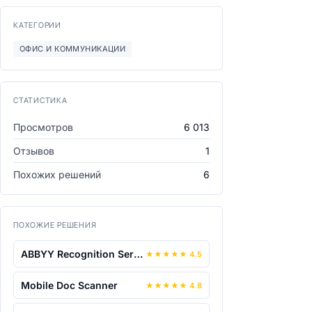
КАТЕГОРИИ
ОФИС И КОММУНИКАЦИИ
СТАТИСТИКА
Просмотров
6 013
Отзывов
1
Похожих решений
6
ПОХОЖИЕ РЕШЕНИЯ
ABBYY Recognition Server
★
★
★
★
★
4.5
Mobile Doc Scanner
★
★
★
★
★
4.8