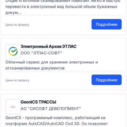
Опция «Поточное сканирование» помогает легко и быстро
перевести в электронный вид большой объем бумажных
докум...
Подробнее
Цена по запросу
Электронный Архив ЭТЛАС
ООО "ЭТЛАС-СОФТ"
Облачный сервис для хранения электронных и
отсканированных документов
Подробнее
Цена по запросу
GeoniCS ТРАССЫ
АО "СИСОФТ ДЕВЕЛОПМЕНТ"
GeoniCS - программный комплекс, работающий на
платформе AutoCAD/AutoCAD Civil 3D. Он позволяет