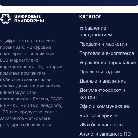
КАТАЛОГ
Управление
предприятием
«Цифровой маркетплейс» –
Продажи и маркетинг
проект АНО «Цифровые
Торговля и e-commerce
платформы»: российский
B2B-маркетплейс
Управление персоналом
корпоративного ПО, который
Проекты и задачи
помогает компаниям
выбирать технологии на
Данные и аналитика
основе данных и расширять
Документооборот и
клиентскую базу
контент
поставщиков в России, ЕАЭС
и БРИКС. ~20 тыс. вендоров,
Офис и коммуникации
~30 тыс. продуктов, сотни
Все категории →
заказчиков – открыты и
ИБ и безопасность
регулярно обновляются.
Аналоги западного ПО