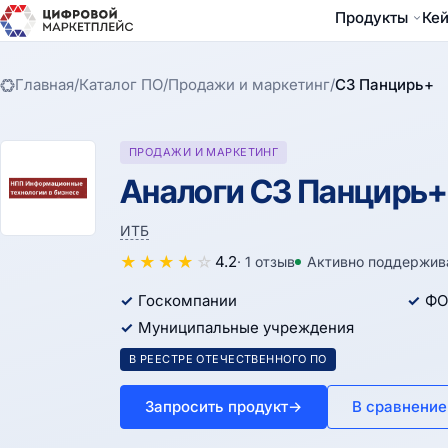
Продукты
Ке
Главная
/
Каталог ПО
/
Продажи и маркетинг
/
СЗ Панцирь+
ПРОДАЖИ И МАРКЕТИНГ
Аналоги СЗ Панцирь+
ИТБ
★
★
★
★
☆
4.2
· 1 отзыв
Активно поддержив
Госкомпании
ФО
Муниципальные учреждения
В РЕЕСТРЕ ОТЕЧЕСТВЕННОГО ПО
Запросить продукт
→
В сравнение