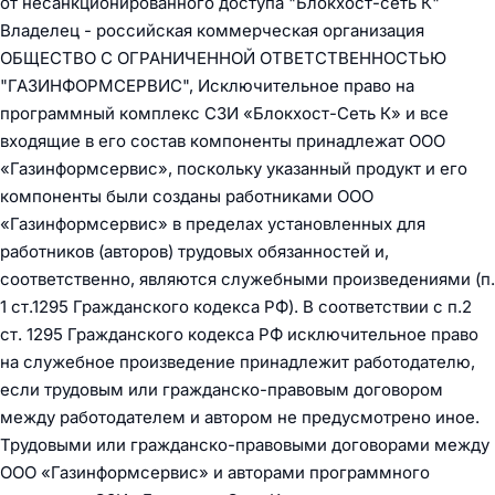
от несанкционированного доступа "Блокхост-сеть К"
Владелец - российская коммерческая организация
ОБЩЕСТВО С ОГРАНИЧЕННОЙ ОТВЕТСТВЕННОСТЬЮ
"ГАЗИНФОРМСЕРВИС", Исключительное право на
программный комплекс СЗИ «Блокхост-Сеть К» и все
входящие в его состав компоненты принадлежат ООО
«Газинформсервис», поскольку указанный продукт и его
компоненты были созданы работниками ООО
«Газинформсервис» в пределах установленных для
работников (авторов) трудовых обязанностей и,
соответственно, являются служебными произведениями (п.
1 ст.1295 Гражданского кодекса РФ). В соответствии с п.2
ст. 1295 Гражданского кодекса РФ исключительное право
на служебное произведение принадлежит работодателю,
если трудовым или гражданско-правовым договором
между работодателем и автором не предусмотрено иное.
Трудовыми или гражданско-правовыми договорами между
ООО «Газинформсервис» и авторами программного