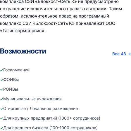
комплекса СЗИ «Блокхост-Сеть К» не предусмотрено
сохранение исключительного права за авторами. Таким
образом, исключительное право на программный
комплекс СЗИ «Блокхост-Сеть К» принадлежат ООО
«Газинформсервис».
Возможности
Все 48
→
Госкомпании
ФОИВы
РОИВы
Муниципальные учреждения
On-premise / Локальное размещение
Для крупных предприятий (1000+ сотрудников)
Для среднего бизнеса (100-1000 сотрудников)