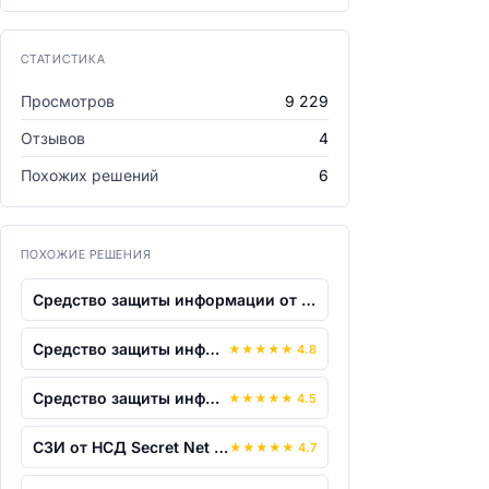
СТАТИСТИКА
Просмотров
9 229
Отзывов
4
Похожих решений
6
ПОХОЖИЕ РЕШЕНИЯ
Средство защиты информации от несанкци...
Средство защиты информации от несанкци...
★
★
★
★
★
4.8
Средство защиты информации от несанкци...
★
★
★
★
★
4.5
СЗИ от НСД Secret Net LSP
★
★
★
★
★
4.7