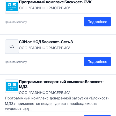
Программный комплекс Блокхост-CVK
ООО "ГАЗИНФОРМСЕРВИС"
Подробнее
Цена по запросу
СЗИ от НСД Блокхост-Сеть 3
СЗ
ООО "ГАЗИНФОРМСЕРВИС"
Подробнее
Цена по запросу
Программно-аппаратный комплекс Блокхост-
МДЗ
ООО "ГАЗИНФОРМСЕРВИС"
Программный комплекс доверенной загрузки «Блокхост-
МДЗ» применяется везде, где есть необходимость
создания над...