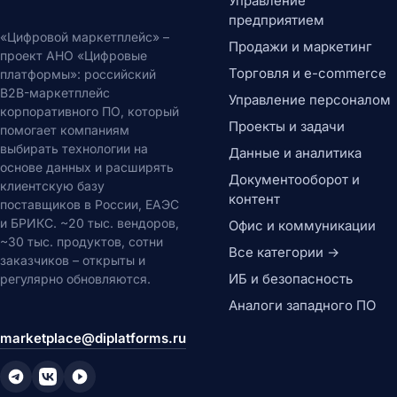
Управление
предприятием
«Цифровой маркетплейс» –
Продажи и маркетинг
проект АНО «Цифровые
Торговля и e-commerce
платформы»: российский
B2B-маркетплейс
Управление персоналом
корпоративного ПО, который
Проекты и задачи
помогает компаниям
выбирать технологии на
Данные и аналитика
основе данных и расширять
Документооборот и
клиентскую базу
контент
поставщиков в России, ЕАЭС
и БРИКС. ~20 тыс. вендоров,
Офис и коммуникации
~30 тыс. продуктов, сотни
Все категории →
заказчиков – открыты и
ИБ и безопасность
регулярно обновляются.
Аналоги западного ПО
marketplace@diplatforms.ru