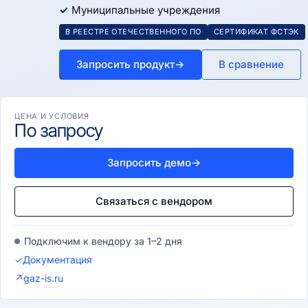
Муниципальные учреждения
В РЕЕСТРЕ ОТЕЧЕСТВЕННОГО ПО
СЕРТИФИКАТ ФСТЭК
Запросить продукт
→
В сравнение
ЦЕНА И УСЛОВИЯ
По запросу
Запросить демо
→
Связаться с вендором
Подключим к вендору за 1–2 дня
✓
Документация
↗
gaz-is.ru