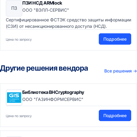
ПЗИ НСД ARMlock
ПЗ
ООО "ВЭЛЛ-СЕРВИС"
Сертифицированное ФСТЭК средство защиты информации
(СЗИ) от несанкционированного доступа (НСД).
Подробнее
Цена по запросу
Другие решения вендора
Все решения
→
Библиотека BHCryptography
ООО "ГАЗИНФОРМСЕРВИС"
Подробнее
Цена по запросу