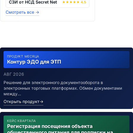
СЗИ от НСД Secret Net
★
★
★
★
★
4.5
Смотреть все
→
ПРОДУКТ МЕСЯЦА
Контур ЭДО для ЭТП
АВГ 2026
Решение для электронного документооборота в
электронных торговых платформах. Обмен документами
между…
Открыть продукт
→
КЕЙС КВАРТАЛА
Регистрация посещения объекта
общественного питания для подписки на