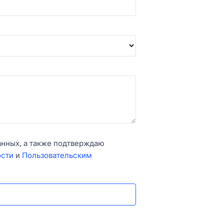
анных, а также подтверждаю
ости
и
Пользовательским