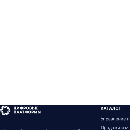
КАТАЛОГ
Управление 
Продажи и м