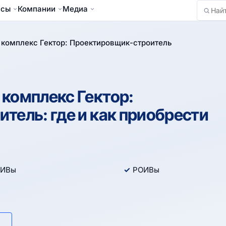
йсы
Компании
Медиа
Найти
комплекс Гектор: Проектировщик-строитель
комплекс Гектор:
тель: где и как приобрести
ИВы
РОИВы