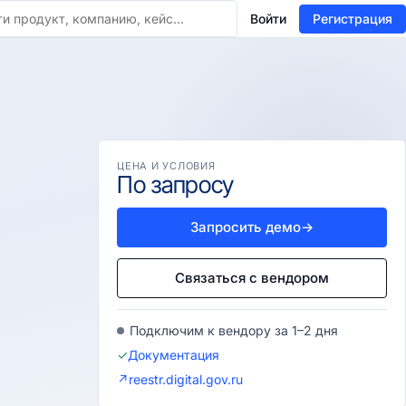
Войти
Регистрация
ЦЕНА И УСЛОВИЯ
По запросу
Запросить демо
→
Связаться с вендором
Подключим к вендору за 1–2 дня
✓
Документация
↗
reestr.digital.gov.ru