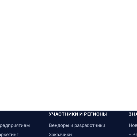
УЧАСТНИКИ И РЕГИОНЫ
ЗН
предприятием
Вендоры и разработчики
Нов
аркетинг
Заказчики
– Р