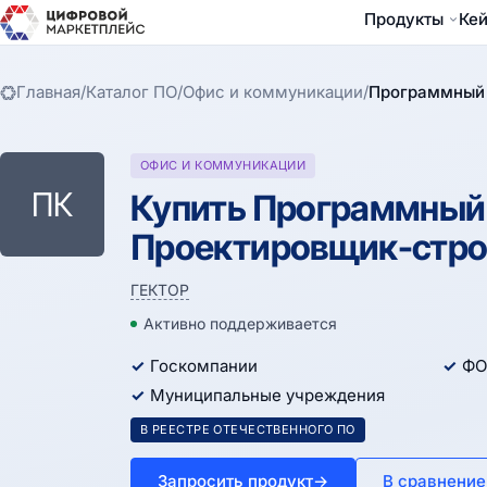
Продукты
Ке
Главная
/
Каталог ПО
/
Офис и коммуникации
/
Программный 
ОФИС И КОММУНИКАЦИИ
ПК
Купить Программный 
Проектировщик-строи
ГЕКТОР
Активно поддерживается
Госкомпании
ФО
Муниципальные учреждения
В РЕЕСТРЕ ОТЕЧЕСТВЕННОГО ПО
Запросить продукт
→
В сравнение