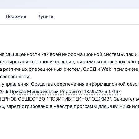
Похожие
Купить
ния защищенности как всей информационной системы, так и
тестирования на проникновение, системных проверок, конт
иза различных операционных систем, СУБД и Web-приложен
езопасности.
 управления, Средства обеспечения информационной безо
2016
Приказ Минкомсвязи России от 13.05.2016 №197
ИОНЕРНОЕ ОБЩЕСТВО "ПОЗИТИВ ТЕКНОЛОДЖИЗ", Свидетельс
, зарегистрировано в Реестре программ для ЭВМ «28» но