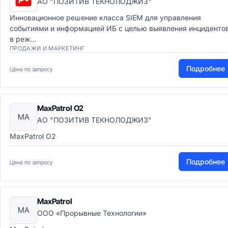
АО "ПОЗИТИВ ТЕКНОЛОДЖИЗ"
Инновационное решение класса SIEM для управления
событиями и информацией ИБ с целью выявления инциденто
в реж...
ПРОДАЖИ И МАРКЕТИНГ
Подробнее
Цена по запросу
MaxPatrol O2
MA
АО "ПОЗИТИВ ТЕКНОЛОДЖИЗ"
MaxPatrol O2
Подробнее
Цена по запросу
MaxPatrol
MA
ООО «Прорывные Технологии»