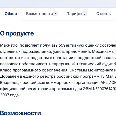
Обзор
Возможности
Тарифы
Отзывы
7
2
О продукте
MaxPatrol позволяет получать объективную оценку состоя
отдельных подразделений, узлов, приложений. Механизмы 
соответствия стандартам в сочетании с поддержкой анал
позволяют обеспечивать непрерывный технический аудит б
Класс программного обеспечения: Системы мониторинга и
Добавлен в единого реестра российских программ 13 Мая 
Владелец - российская коммерческая организация АКЦ
официальной регистрации программы для ЭВМ №2007614926
2007 года
Возможности