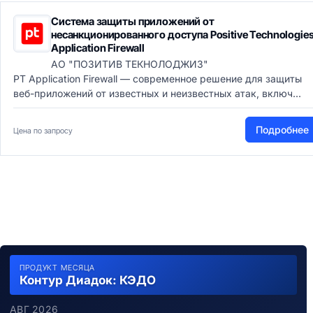
Система защиты приложений от
несанкционированного доступа Positive Technologie
Application Firewall
АО "ПОЗИТИВ ТЕКНОЛОДЖИЗ"
PT Application Firewall — современное решение для защиты
веб-приложений от известных и неизвестных атак, включ...
Подробнее
Цена по запросу
ПРОДУКТ МЕСЯЦА
Контур Диадок: КЭДО
АВГ 2026