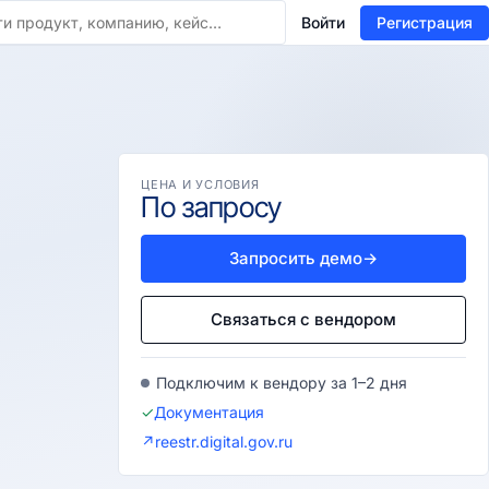
Войти
Регистрация
ЦЕНА И УСЛОВИЯ
По запросу
Запросить демо
→
Связаться с вендором
Подключим к вендору за 1–2 дня
✓
Документация
↗
reestr.digital.gov.ru