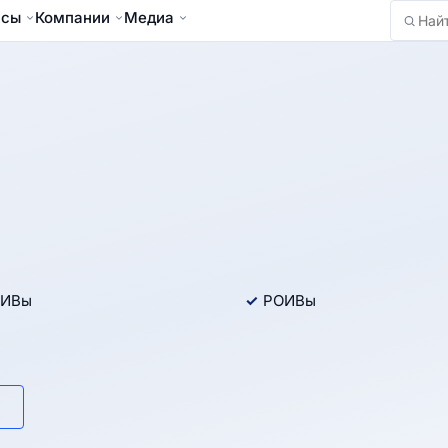
йсы
Компании
Медиа
Найти
ИВы
РОИВы