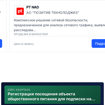
PT NAD
s
АО "ПОЗИТИВ ТЕКНОЛОДЖИЗ"
Комплексное решение сетевой безопасности,
предназначенное для анализа сетевого трафика, выявл
расследова...
ПРОДАЖИ И МАРКЕТИНГ
Подр
Цена по запросу
КЕЙС КВАРТАЛА
Регистрация посещения объекта
общественного питания для подписки на
уведомления о возможном контакте с