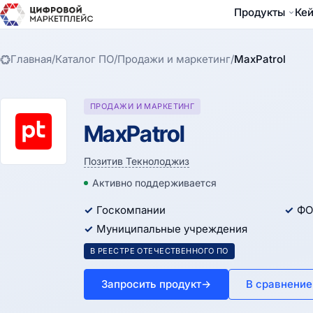
Продукты
Ке
Главная
/
Каталог ПО
/
Продажи и маркетинг
/
MaxPatrol
ПРОДАЖИ И МАРКЕТИНГ
MaxPatrol
Позитив Текнолоджиз
Активно поддерживается
Госкомпании
ФО
Муниципальные учреждения
В РЕЕСТРЕ ОТЕЧЕСТВЕННОГО ПО
Запросить продукт
→
В сравнение