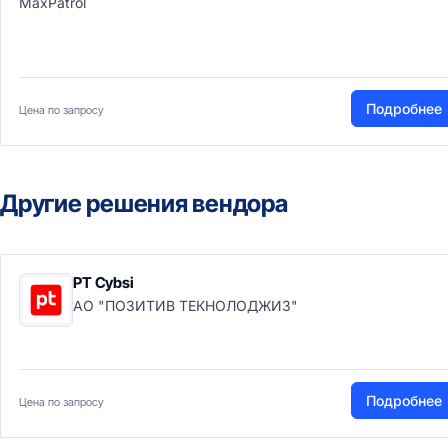
MaxPatrol
Подробнее
Цена по запросу
Другие решения вендора
PT Cybsi
АО "ПОЗИТИВ ТЕКНОЛОДЖИЗ"
Подробнее
Цена по запросу