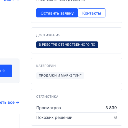
Оставить заявку
Контакты
ДОСТИЖЕНИЯ
В РЕЕСТРЕ ОТЕЧЕСТВЕННОГО ПО
КАТЕГОРИИ
ы
→
ПРОДАЖИ И МАРКЕТИНГ
СТАТИСТИКА
еть все
→
Просмотров
3 839
Похожих решений
6