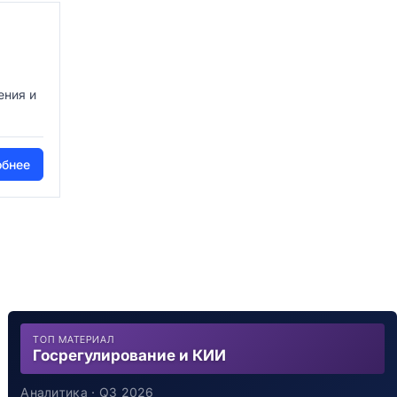
ения и
обнее
ТОП МАТЕРИАЛ
Госрегулирование и КИИ
Аналитика · Q3 2026