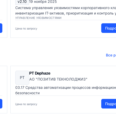
v2.10
19 ноября 2025
Система управления уязвимостями корпоративного кла
инвентаризация IT-активов, приоритизация и контроль у
УПРАВЛЕНИЕ УЯЗВИМОСТЯМИ
Подр
Цена по запросу
Все 
PT Dephaze
PT
АО "ПОЗИТИВ ТЕКНОЛОДЖИЗ"
03.17 Средства автоматизации процессов информацио
безопасности
Подр
Цена по запросу