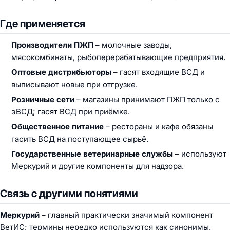
Где применяется
Производители ПЖП
– молочные заводы,
мясокомбинаты, рыбоперерабатывающие предприятия.
Оптовые дистрибьюторы
– гасят входящие ВСД и
выписывают новые при отгрузке.
Розничные сети
– магазины принимают ПЖП только с
эВСД; гасят ВСД при приёмке.
Общественное питание
– рестораны и кафе обязаны
гасить ВСД на поступающее сырьё.
Государственные ветеринарные службы
– используют
Меркурий и другие компоненты для надзора.
Связь с другими понятиями
Меркурий
– главный практически значимый компонент
ВетИС; термины нередко используются как синонимы.