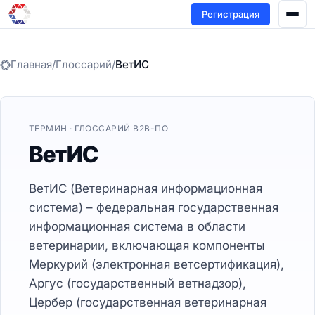
Регистрация
Главная
/
Глоссарий
/
ВетИС
ТЕРМИН · ГЛОССАРИЙ B2B-ПО
ВетИС
ВетИС (Ветеринарная информационная
система) – федеральная государственная
информационная система в области
ветеринарии, включающая компоненты
Меркурий (электронная ветсертификация),
Аргус (государственный ветнадзор),
Цербер (государственная ветеринарная