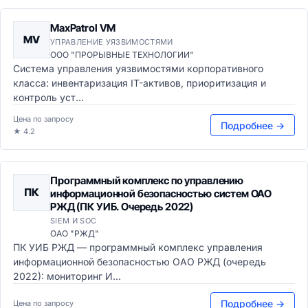
MaxPatrol VM
MV
УПРАВЛЕНИЕ УЯЗВИМОСТЯМИ
ООО "ПРОРЫВНЫЕ ТЕХНОЛОГИИ"
Система управления уязвимостями корпоративного
класса: инвентаризация IT-активов, приоритизация и
контроль уст...
Цена по запросу
Подробнее →
★ 4.2
Программный комплекс по управлению
ПК
информационной безопасностью систем ОАО
РЖД (ПК УИБ. Очередь 2022)
SIEM И SOC
ОАО "РЖД"
ПК УИБ РЖД — программный комплекс управления
информационной безопасностью ОАО РЖД (очередь
2022): мониторинг И...
Подробнее →
Цена по запросу