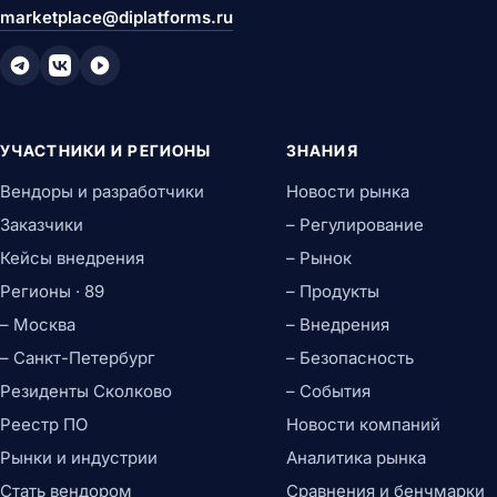
marketplace@diplatforms.ru
УЧАСТНИКИ И РЕГИОНЫ
ЗНАНИЯ
Вендоры и разработчики
Новости рынка
Заказчики
– Регулирование
Кейсы внедрения
– Рынок
Регионы · 89
– Продукты
– Москва
– Внедрения
– Санкт-Петербург
– Безопасность
Резиденты Сколково
– События
Реестр ПО
Новости компаний
Рынки и индустрии
Аналитика рынка
Стать вендором
Сравнения и бенчмарки