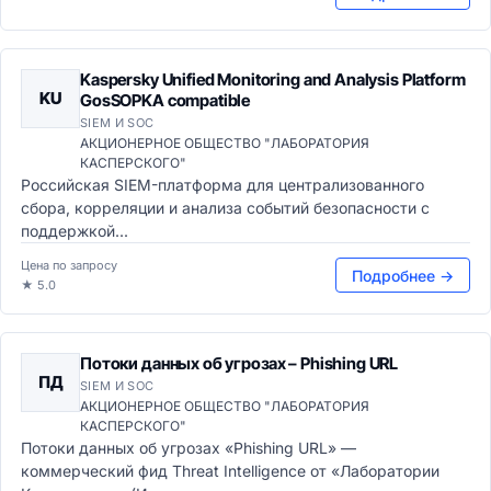
Kaspersky Unified Monitoring and Analysis Platform
KU
GosSOPKA compatible
SIEM И SOC
АКЦИОНЕРНОЕ ОБЩЕСТВО "ЛАБОРАТОРИЯ
КАСПЕРСКОГО"
Российская SIEM-платформа для централизованного
сбора, корреляции и анализа событий безопасности с
поддержкой...
Цена по запросу
Подробнее →
★ 5.0
Потоки данных об угрозах – Phishing URL
ПД
SIEM И SOC
АКЦИОНЕРНОЕ ОБЩЕСТВО "ЛАБОРАТОРИЯ
КАСПЕРСКОГО"
Потоки данных об угрозах «Phishing URL» —
коммерческий фид Threat Intelligence от «Лаборатории