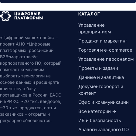
КАТАЛОГ
Управление
предприятием
«Цифровой маркетплейс» –
Продажи и маркетинг
проект АНО «Цифровые
Торговля и e-commerce
платформы»: российский
B2B-маркетплейс
Управление персоналом
корпоративного ПО, который
Проекты и задачи
помогает компаниям
выбирать технологии на
Данные и аналитика
основе данных и расширять
Документооборот и
клиентскую базу
контент
поставщиков в России, ЕАЭС
и БРИКС. ~20 тыс. вендоров,
Офис и коммуникации
~30 тыс. продуктов, сотни
Все категории →
заказчиков – открыты и
ИБ и безопасность
регулярно обновляются.
Аналоги западного ПО