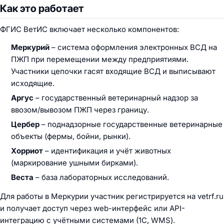
Как это работает
ФГИС ВетИС включает несколько компонентов:
Меркурий
– система оформления электронных ВСД на
ПЖП при перемещении между предприятиями.
Участники цепочки гасят входящие ВСД и выписывают
исходящие.
Аргус
– государственный ветеринарный надзор за
ввозом/вывозом ПЖП через границу.
Цербер
– поднадзорные государственные ветеринарные
объекты (фермы, бойни, рынки).
Хорриот
– идентификация и учёт животных
(маркирование ушными бирками).
Веста
– база лабораторных исследований.
Для работы в Меркурии участник регистрируется на vetrf.ru
и получает доступ через web-интерфейс или API-
интеграцию с учётными системами (1С, WMS).