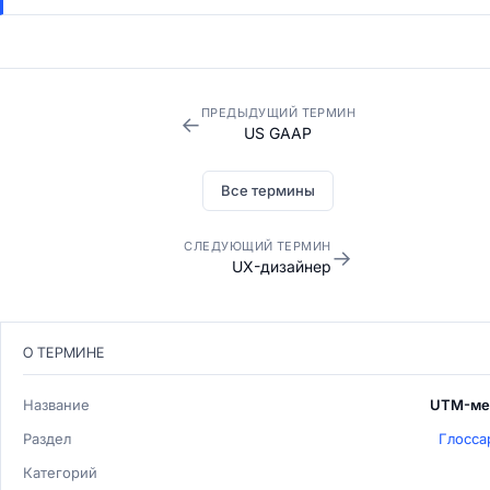
ПРЕДЫДУЩИЙ ТЕРМИН
←
US GAAP
Все термины
СЛЕДУЮЩИЙ ТЕРМИН
→
UX-дизайнер
О ТЕРМИНЕ
Название
UTM-ме
Раздел
Глосса
Категорий