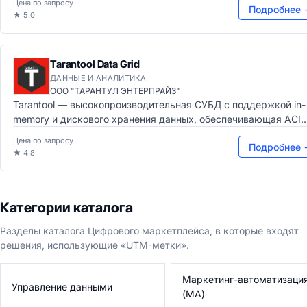
Цена по запросу
Подробнее 
★ 5.0
Tarantool Data Grid
ДАННЫЕ И АНАЛИТИКА
ООО "ТАРАНТУЛ ЭНТЕРПРАЙЗ"
Tarantool — высокопроизводительная СУБД с поддержкой in-
memory и дискового хранения данных, обеспечивающая ACI..
Цена по запросу
Подробнее 
★ 4.8
Категории каталога
Разделы каталога Цифрового маркетплейса, в которые входят
решения, использующие «UTM-метки».
Маркетинг-автоматизаци
Управление данными
(MA)