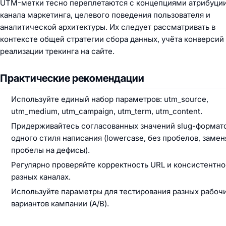
UTM-метки тесно переплетаются с концепциями атрибуции
канала маркетинга, целевого поведения пользователя и
аналитической архитектуры. Их следует рассматривать в
контексте общей стратегии сбора данных, учёта конверсий
реализации трекинга на сайте.
Практические рекомендации
Используйте единый набор параметров: utm_source,
utm_medium, utm_campaign, utm_term, utm_content.
Придерживайтесь согласованных значений slug-формато
одного стиля написания (lowercase, без пробелов, замен
пробелы на дефисы).
Регулярно проверяйте корректность URL и консистентно
разных каналах.
Используйте параметры для тестирования разных рабоч
вариантов кампании (A/B).