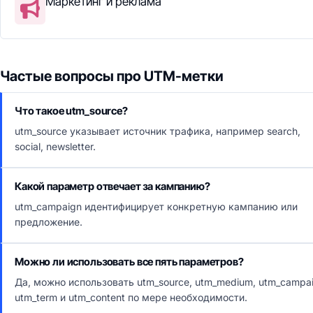
Маркетинг и реклама
Частые вопросы про UTM-метки
Что такое utm_source?
utm_source указывает источник трафика, например search,
social, newsletter.
Какой параметр отвечает за кампанию?
utm_campaign идентифицирует конкретную кампанию или
предложение.
Можно ли использовать все пять параметров?
Да, можно использовать utm_source, utm_medium, utm_campai
utm_term и utm_content по мере необходимости.