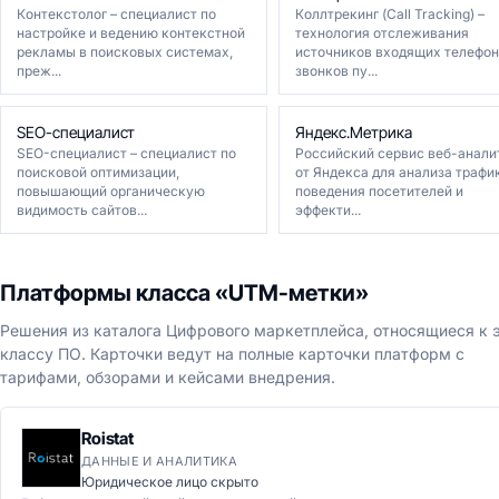
Контекстолог – специалист по
Коллтрекинг (Call Tracking) –
настройке и ведению контекстной
технология отслеживания
рекламы в поисковых системах,
источников входящих телефо
преж...
звонков пу...
SEO-специалист
Яндекс.Метрика
SEO-специалист – специалист по
Российский сервис веб-анали
поисковой оптимизации,
от Яндекса для анализа трафи
повышающий органическую
поведения посетителей и
видимость сайтов...
эффекти...
Платформы класса «UTM-метки»
Решения из каталога Цифрового маркетплейса, относящиеся к 
классу ПО. Карточки ведут на полные карточки платформ с
тарифами, обзорами и кейсами внедрения.
Roistat
ДАННЫЕ И АНАЛИТИКА
Юридическое лицо скрыто