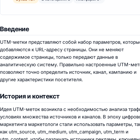
Введение
UTM-метки представляют собой набор параметров, которы
добавляются к URL-адресу страницы. Они не меняют
содержимое страницы, только передают данные в
аналитическую систему. Правильно настроенные UTM-мет
позволяют точно определить источник, канал, кампанию и
другие характеристики посетителя.
История и контекст
Идея UTM-меток возникла с необходимостью анализа траф
условиях множества источников и каналов. В эпоху цифров
маркетинга маркетологи стали использовать параметры, та
как utm_source, utm_medium, utm_campaign, utm_term и
utm_content, чтобы различать источники рекламы, ключевы