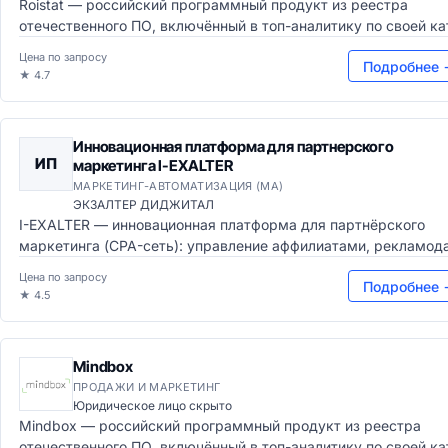
Roistat — российский программный продукт из реестра
отечественного ПО, включённый в топ-аналитику по своей кат
Цена по запросу
Подробнее 
★ 4.7
Инновационная платформа для партнерского
ИП
маркетинга I-EXALTER
МАРКЕТИНГ-АВТОМАТИЗАЦИЯ (MA)
ЭКЗАЛТЕР ДИДЖИТАЛ
I-EXALTER — инновационная платформа для партнёрского
маркетинга (CPA-сеть): управление аффилиатами, рекламодат
Цена по запросу
Подробнее 
★ 4.5
Mindbox
ПРОДАЖИ И МАРКЕТИНГ
Юридическое лицо скрыто
Mindbox — российский программный продукт из реестра
отечественного ПО, включённый в топ-аналитику по своей кат