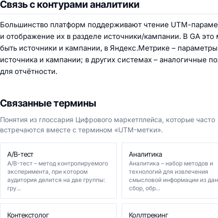
Связь с контурами аналитики
Большинство платформ поддерживают чтение UTМ-параме
и отображение их в разделе источники/кампании. В GA это 
быть источники и кампании, в Яндекс.Метрике – параметры
источника и кампании; в других системах – аналогичные по
для отчётности.
Связанные термины
Понятия из глоссария Цифрового маркетплейса, которые часто
встречаются вместе с термином «UTM-метки».
A/B-тест
Аналитика
A/B-тест – метод контролируемого
Аналитика – набор методов и
эксперимента, при котором
технологий для извлечения
аудитория делится на две группы:
смысловой информации из дан
гру...
сбор, обр...
Контекстолог
Коллтрекинг