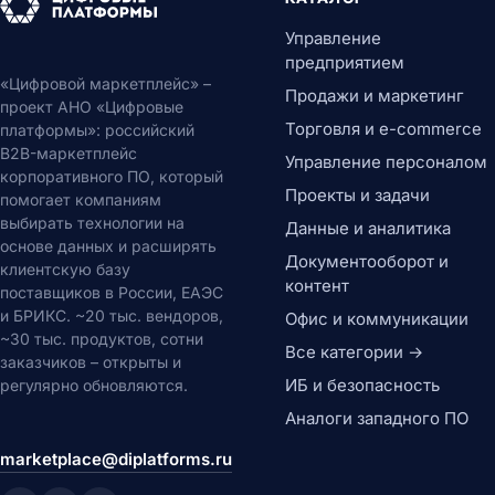
Управление
предприятием
«Цифровой маркетплейс» –
Продажи и маркетинг
проект АНО «Цифровые
Торговля и e-commerce
платформы»: российский
B2B-маркетплейс
Управление персоналом
корпоративного ПО, который
Проекты и задачи
помогает компаниям
выбирать технологии на
Данные и аналитика
основе данных и расширять
Документооборот и
клиентскую базу
контент
поставщиков в России, ЕАЭС
и БРИКС. ~20 тыс. вендоров,
Офис и коммуникации
~30 тыс. продуктов, сотни
Все категории →
заказчиков – открыты и
ИБ и безопасность
регулярно обновляются.
Аналоги западного ПО
marketplace@diplatforms.ru