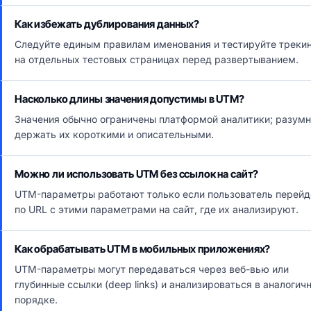
Как избежать дублирования данных?
Следуйте единым правилам именования и тестируйте треки
на отдельных тестовых страницах перед развертыванием.
Насколько длины значения допустимы в UTМ?
Значения обычно ограничены платформой аналитики; разум
держать их короткими и описательными.
Можно ли использовать UTМ без ссылок на сайт?
UTM-параметры работают только если пользователь перейд
по URL с этими параметрами на сайт, где их анализируют.
Как обрабатывать UTМ в мобильных приложениях?
UTM-параметры могут передаваться через веб-вью или
глубинные ссылки (deep links) и анализироваться в аналогич
порядке.