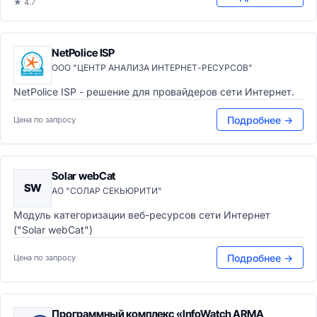
★ 4.7
NetPolice ISP
ООО "ЦЕНТР АНАЛИЗА ИНТЕРНЕТ-РЕСУРСОВ"
NetPolice ISP - решение для провайдеров сети Интернет.
Подробнее →
Цена по запросу
Solar webCat
SW
АО "СОЛАР СЕКЬЮРИТИ"
Модуль категоризации веб-ресурсов сети Интернет
("Solar webCat")
Подробнее →
Цена по запросу
Программный комплекс «InfoWatch ARMA