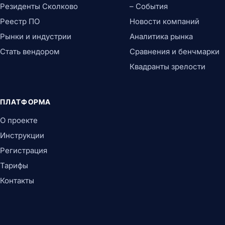
Резиденты Сколково
– События
Реестр ПО
Новости компаний
Рынки и индустрии
Аналитика рынка
Стать вендором
Сравнения и бенчмарки
Квадранты зрелости
ПЛАТФОРМА
О проекте
Инструкции
Регистрация
Тарифы
Контакты