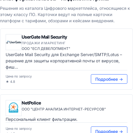
Решения из каталога Цифрового маркетплейса, относящиеся к
этому классу ПО. Карточки ведут на полные карточки
платформ с тарифами, обзорами и кейсами внедрения.
UserGate Mail Security
ПРОДАЖИ И МАРКЕТИНГ
ООО "ЕСЛ ДЕВЕЛОПМЕНТ"
UserGate Mail Security для Exchange Server/SMTP/Lotus –
решение для защиты корпоративной почты от вирусов,
фиш...
Цена по запросу
Подробнее →
★ 4.8
NetPolice
ООО "ЦЕНТР АНАЛИЗА ИНТЕРНЕТ-РЕСУРСОВ"
Персональный клиент фильтрации.
Цена по запросу
Подробнее →