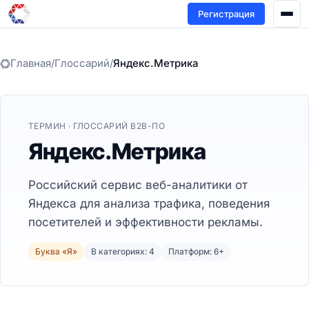
Регистрация
Главная
/
Глоссарий
/
Яндекс.Метрика
ТЕРМИН · ГЛОССАРИЙ B2B-ПО
Яндекс.Метрика
Российский сервис веб-аналитики от
Яндекса для анализа трафика, поведения
посетителей и эффективности рекламы.
Буква «Я»
В категориях: 4
Платформ: 6+