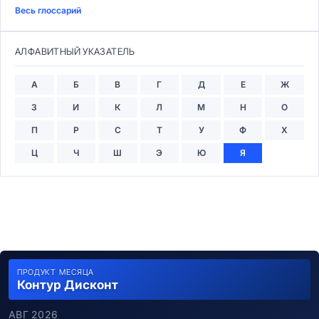
Весь глоссарий
АЛФАВИТНЫЙ УКАЗАТЕЛЬ
А
Б
В
Г
Д
Е
Ж
З
И
К
Л
М
Н
О
П
Р
С
Т
У
Ф
Х
Ц
Ч
Ш
Э
Ю
Я
ПРОДУКТ МЕСЯЦА
Контур Дисконт
АВГ 2026