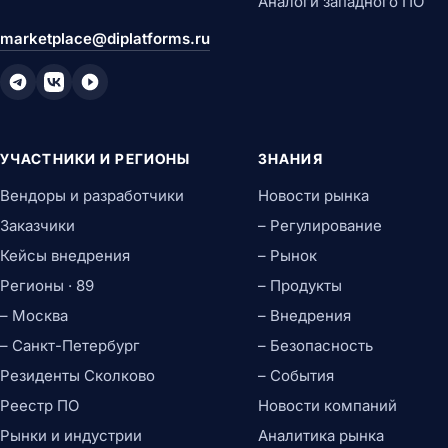
Аналоги западного ПО
marketplace@diplatforms.ru
УЧАСТНИКИ И РЕГИОНЫ
ЗНАНИЯ
Вендоры и разработчики
Новости рынка
Заказчики
– Регулирование
Кейсы внедрения
– Рынок
Регионы · 89
– Продукты
– Москва
– Внедрения
– Санкт-Петербург
– Безопасность
Резиденты Сколково
– События
Реестр ПО
Новости компаний
Рынки и индустрии
Аналитика рынка