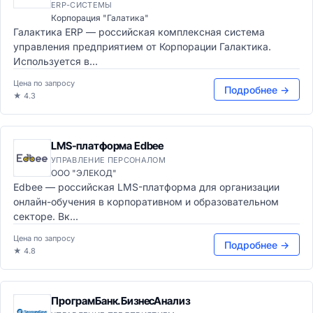
ERP-СИСТЕМЫ
Корпорация "Галатика"
Галактика ERP — российская комплексная система
управления предприятием от Корпорации Галактика.
Используется в...
Цена по запросу
Подробнее →
★ 4.3
LMS-платформа Edbee
УПРАВЛЕНИЕ ПЕРСОНАЛОМ
ООО "ЭЛЕКОД"
Edbee — российская LMS-платформа для организации
онлайн-обучения в корпоративном и образовательном
секторе. Вк...
Цена по запросу
Подробнее →
★ 4.8
ПрограмБанк.БизнесАнализ