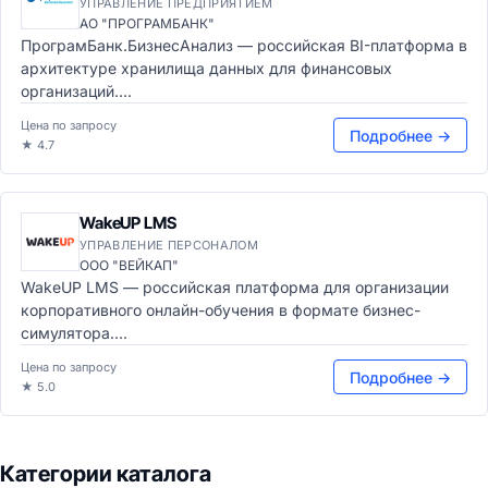
УПРАВЛЕНИЕ ПРЕДПРИЯТИЕМ
АО "ПРОГРАМБАНК"
ПрограмБанк.БизнесАнализ — российская BI-платформа в
архитектуре хранилища данных для финансовых
организаций....
Цена по запросу
Подробнее →
★ 4.7
WakeUP LMS
УПРАВЛЕНИЕ ПЕРСОНАЛОМ
ООО "ВЕЙКАП"
WakeUP LMS — российская платформа для организации
корпоративного онлайн-обучения в формате бизнес-
симулятора....
Цена по запросу
Подробнее →
★ 5.0
Категории каталога