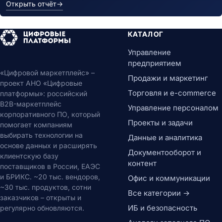
Открыть отчёт
→
КАТАЛОГ
Управление
предприятием
«Цифровой маркетплейс» –
Продажи и маркетинг
проект АНО «Цифровые
Торговля и e-commerce
платформы»: российский
B2B-маркетплейс
Управление персоналом
корпоративного ПО, который
Проекты и задачи
помогает компаниям
выбирать технологии на
Данные и аналитика
основе данных и расширять
Документооборот и
клиентскую базу
контент
поставщиков в России, ЕАЭС
и БРИКС. ~20 тыс. вендоров,
Офис и коммуникации
~30 тыс. продуктов, сотни
Все категории →
заказчиков – открыты и
ИБ и безопасность
регулярно обновляются.