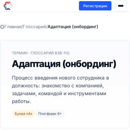
Регистрация
Главная
/
Глоссарий
/
Адаптация (онбординг)
ТЕРМИН · ГЛОССАРИЙ B2B-ПО
Адаптация (онбординг)
Процесс введения нового сотрудника в
должность: знакомство с компанией,
задачами, командой и инструментами
работы.
Буква «А»
Платформ: 6+