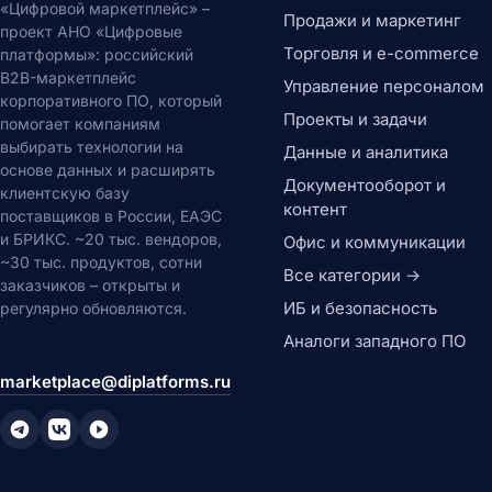
«Цифровой маркетплейс» –
Продажи и маркетинг
проект АНО «Цифровые
Торговля и e-commerce
платформы»: российский
B2B-маркетплейс
Управление персоналом
корпоративного ПО, который
Проекты и задачи
помогает компаниям
выбирать технологии на
Данные и аналитика
основе данных и расширять
Документооборот и
клиентскую базу
контент
поставщиков в России, ЕАЭС
и БРИКС. ~20 тыс. вендоров,
Офис и коммуникации
~30 тыс. продуктов, сотни
Все категории →
заказчиков – открыты и
ИБ и безопасность
регулярно обновляются.
Аналоги западного ПО
marketplace@diplatforms.ru