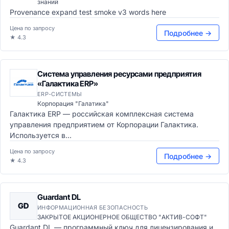
знаний
Provenance expand test smoke v3 words here
Цена по запросу
Подробнее →
★ 4.3
Система управления ресурсами предприятия
«Галактика ERP»
ERP-СИСТЕМЫ
Корпорация "Галатика"
Галактика ERP — российская комплексная система
управления предприятием от Корпорации Галактика.
Используется в...
Цена по запросу
Подробнее →
★ 4.3
Guardant DL
GD
ИНФОРМАЦИОННАЯ БЕЗОПАСНОСТЬ
ЗАКРЫТОЕ АКЦИОНЕРНОЕ ОБЩЕСТВО "АКТИВ-СОФТ"
Guardant DL — программный ключ для лицензирования и