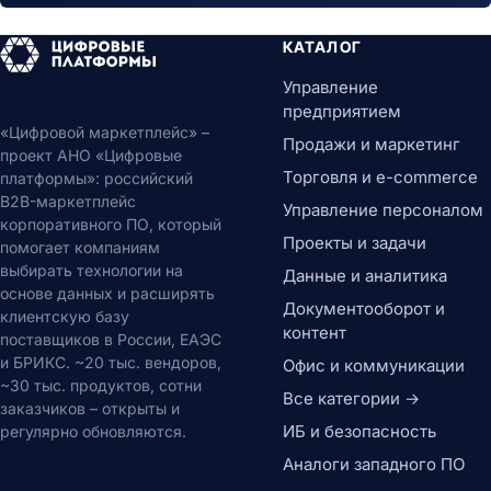
КАТАЛОГ
Управление
предприятием
«Цифровой маркетплейс» –
Продажи и маркетинг
проект АНО «Цифровые
Торговля и e-commerce
платформы»: российский
B2B-маркетплейс
Управление персоналом
корпоративного ПО, который
Проекты и задачи
помогает компаниям
выбирать технологии на
Данные и аналитика
основе данных и расширять
Документооборот и
клиентскую базу
контент
поставщиков в России, ЕАЭС
и БРИКС. ~20 тыс. вендоров,
Офис и коммуникации
~30 тыс. продуктов, сотни
Все категории →
заказчиков – открыты и
ИБ и безопасность
регулярно обновляются.
Аналоги западного ПО