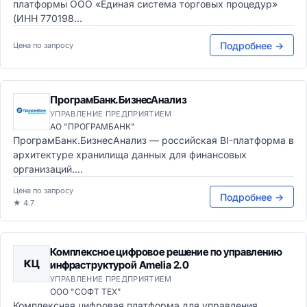
платформы ООО «Единая система торговых процедур»
(ИНН 770198...
Подробнее →
Цена по запросу
ПрограмБанк.БизнесАнализ
УПРАВЛЕНИЕ ПРЕДПРИЯТИЕМ
АО "ПРОГРАМБАНК"
ПрограмБанк.БизнесАнализ — российская BI-платформа в
архитектуре хранилища данных для финансовых
организаций....
Цена по запросу
Подробнее →
★ 4.7
Комплексное цифровое решение по управлению
КЦ
инфраструктурой Amelia 2.0
УПРАВЛЕНИЕ ПРЕДПРИЯТИЕМ
ООО "СОФТ ТЕХ"
Комплексная цифровая платформа для управления