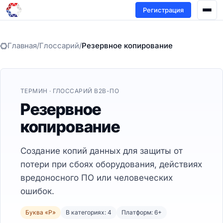
Регистрация
Главная
/
Глоссарий
/
Резервное копирование
ТЕРМИН · ГЛОССАРИЙ B2B-ПО
Резервное
копирование
Создание копий данных для защиты от
потери при сбоях оборудования, действиях
вредоносного ПО или человеческих
ошибок.
Буква «Р»
В категориях: 4
Платформ: 6+