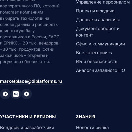
Управление персоналом
корпоративного ПО, который
Проекты и задачи
помогает компаниям
выбирать технологии на
Данные и аналитика
основе данных и расширять
Документооборот и
клиентскую базу
контент
поставщиков в России, ЕАЭС
и БРИКС. ~20 тыс. вендоров,
Офис и коммуникации
~30 тыс. продуктов, сотни
Все категории →
заказчиков – открыты и
ИБ и безопасность
регулярно обновляются.
Аналоги западного ПО
marketplace@diplatforms.ru
УЧАСТНИКИ И РЕГИОНЫ
ЗНАНИЯ
Вендоры и разработчики
Новости рынка