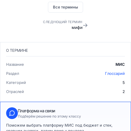
Все термины
СЛЕДУЮЩИЙ ТЕРМИН
→
мифи
О ТЕРМИНЕ
Название
МИС
Раздел
Глоссарий
Категорий
5
Отраслей
2
Платформа на связи
Подберём решение по этому классу
Поможем выбрать платформу МИС под бюджет и стек,
сравним аналоги, дадим демо у вендора.