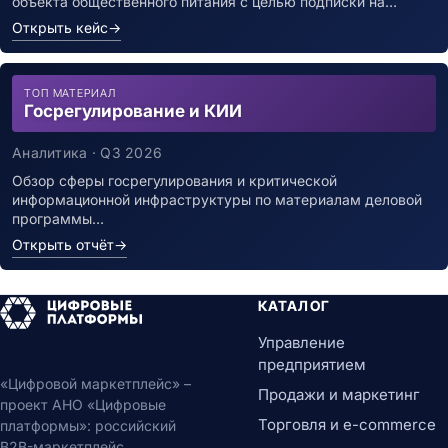
объекта общественного питания с целью подписки на…
Открыть кейс
→
ТОП МАТЕРИАЛ
Госрегулирование и КИИ
Аналитика · Q3 2026
Обзор сферы госрегулирования и критической
информационной инфраструктуры по материалам деловой
программы…
Открыть отчёт
→
КАТАЛОГ
Управление
предприятием
«Цифровой маркетплейс» –
Продажи и маркетинг
проект АНО «Цифровые
Торговля и e-commerce
платформы»: российский
B2B-маркетплейс