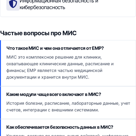
Информационная безопасность и
кибербезопасность
Частые вопросы про МИС
Что такое МИС и чем она отличается от ЕМР?
МИС это комплексное решение для клиники,
охватывающее клинические данные, расписание и
финансы; ЕМР является частью медицинской
документации и хранится внутри МИС.
Какие модули чаще всего включают в МИС?
История болезни, расписание, лабораторные данные, учет
счетов, интеграции с внешними системами.
Как обеспечивается безопасность данных в МИС?
Контроль доступа по ролям, аудит действий, шифрование