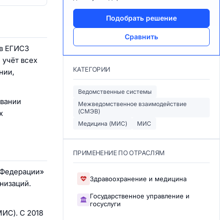
Подобрать решение
Сравнить
ав ЕГИСЗ
 учёт всех
КАТЕГОРИИ
нии,
Ведомственные системы
овании
Межведомственное взаимодействие
(СМЭВ)
х
Медицина (МИС)
МИС
ПРИМЕНЕНИЕ ПО ОТРАСЛЯМ
 Федерации»
Здравоохранение и медицина
низаций.
Государственное управление и
госуслуги
ИС). С 2018