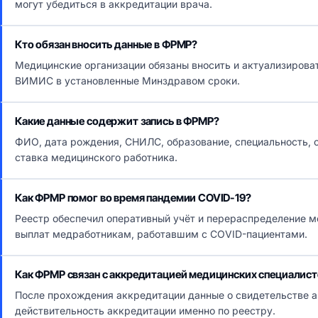
могут убедиться в аккредитации врача.
Кто обязан вносить данные в ФРМР?
Медицинские организации обязаны вносить и актуализирова
ВИМИС в установленные Минздравом сроки.
Какие данные содержит запись в ФРМР?
ФИО, дата рождения, СНИЛС, образование, специальность, с
ставка медицинского работника.
Как ФРМР помог во время пандемии COVID-19?
Реестр обеспечил оперативный учёт и перераспределение 
выплат медработникам, работавшим с COVID-пациентами.
Как ФРМР связан с аккредитацией медицинских специалист
После прохождения аккредитации данные о свидетельстве а
действительность аккредитации именно по реестру.