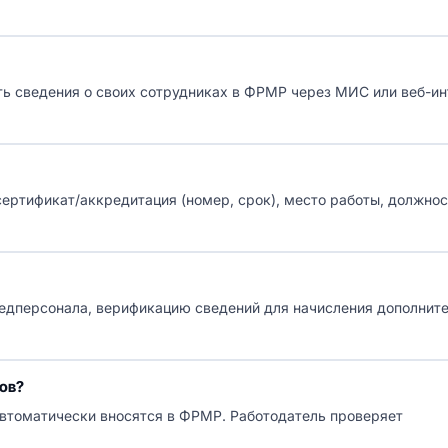
ть сведения о своих сотрудниках в ФРМР через МИС или веб-и
ертификат/аккредитация (номер, срок), место работы, должнос
медперсонала, верификацию сведений для начисления дополнит
ов?
втоматически вносятся в ФРМР. Работодатель проверяет