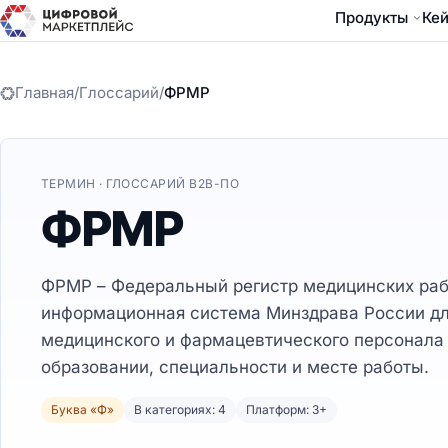
Продукты
Ке
Главная
/
Глоссарий
/
ФРМР
ТЕРМИН · ГЛОССАРИЙ B2B-ПО
ФРМР
ФРМР – Федеральный регистр медицинских раб
информационная система Минздрава России дл
медицинского и фармацевтического персонала
образовании, специальности и месте работы.
Буква «Ф»
В категориях: 4
Платформ: 3+