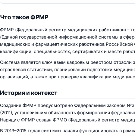
Что такое ФРМР
ФРМР (Федеральный регистр медицинских работников) – г
(Единой государственной информационной системы в сфер
медицинских и фармацевтических работников Российской Ф
квалификации, специальностях, сертификатах и месте рабо
Система является ключевым кадровым реестром отрасли 
отраслевой статистики, планировании подготовки медицин
организаций, а также при проверке квалификации медицинс
История и контекст
Создание ФРМР предусмотрено Федеральным законом №323
(2011), установившим обязанность формирования федераль
Наряду с ФРМР создан ФРМО (Федеральный регистр медици
В 2013–2015 годах системы начали функционировать в рам