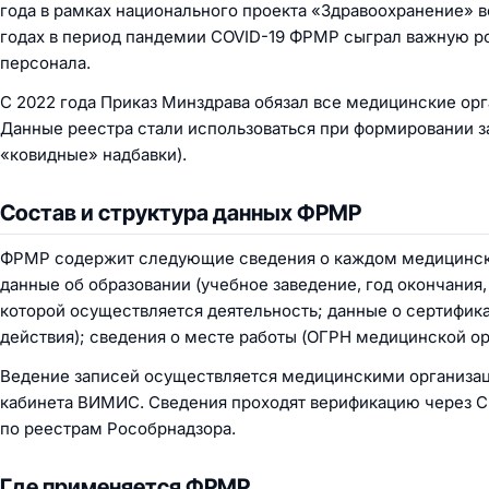
года в рамках национального проекта «Здравоохранение» в
годах в период пандемии COVID-19 ФРМР сыграл важную р
персонала.
С 2022 года Приказ Минздрава обязал все медицинские орг
Данные реестра стали использоваться при формировании з
«ковидные» надбавки).
Состав и структура данных ФРМР
ФРМР содержит следующие сведения о каждом медицинско
данные об образовании (учебное заведение, год окончания,
которой осуществляется деятельность; данные о сертифика
действия); сведения о месте работы (ОГРН медицинской ор
Ведение записей осуществляется медицинскими организа
кабинета ВИМИС. Сведения проходят верификацию через С
по реестрам Рособрнадзора.
Где применяется ФРМР