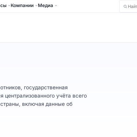
йсы
Компании
Медиа
Найти
отников, государственная
я централизованного учёта всего
 страны, включая данные об