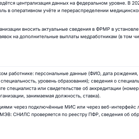
едётся централизация данных на федеральном уровне. В 20
оль в оперативном учёте и перераспределении медицинско
анизации вносить актуальные сведения в ФРМР в установле
аявок на дополнительные выплаты медработникам (в том ч
м работнике: персональные данные (ФИО, дата рождения,
 специальность, уровень образования); сведения о специаль
те специалиста или свидетельстве об аккредитации (номер
ганизации, занимаемая должность, ставка).
циями через подключённые МИС или через веб-интерфейс 
МЭВ: СНИЛС проверяется по реестру ПФР, сведения об обр