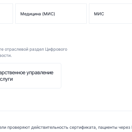
Медицина (МИС)
МИС
те отраслевой раздел Цифрового
вости.
арственное управление
услуги
ли проверяют действительность сертификата, пациенты через 