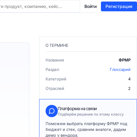
Войти
Регистрация
О ТЕРМИНЕ
Название
ФРМР
Раздел
Глоссарий
Категорий
4
Отраслей
2
Платформа на связи
Подберём решение по этому классу
Поможем выбрать платформу ФРМР под
бюджет и стек, сравним аналоги, дадим
демо у вендора.