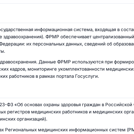
осударственная информационная система, входящая в сост
е здравоохранения). ФРМР обеспечивает централизованный
едерации: их персональных данных, сведений об образова
ты.
здравоохранения. Данные ФРМР используются при формир
ских кадров, мониторинге укомплектованности медицински
ких работников в рамках портала Госуслуги.
-ФЗ «Об основах охраны здоровья граждан в Российской
ных регистров медицинских работников и медицинских орга
нских организаций).
ках Региональных медицинских информационных систем (РМ