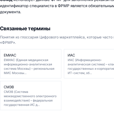
идентификатор специалиста в ФРМР является обязательны
документа.
Связанные термины
Понятия из глоссария Цифрового маркетплейса, которые часто
«ФРМР».
ЕМИАС
ИАС
ЕМИАС (Единая медицинская
ИАС (Информационно-
информационно-аналитическая
аналитическая система) – кла
система Москвы) – региональная
государственных и корпорати
МИС Москвы...
ИТ-систем, об...
СМЭВ
СМЭВ (Система
межведомственного электронного
взаимодействия) – федеральная
государственная ИС д...