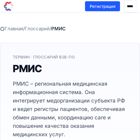
Регистрация
Главная
/
Глоссарий
/
РМИС
ТЕРМИН · ГЛОССАРИЙ B2B-ПО
РМИС
РМИС – региональная медицинская
информационная система. Она
интегрирует медорганизации субъекта РФ
и ведет регистры пациентов, обеспечивая
обмен данными, координацию care и
повышение качества оказания
медицинских услуг.