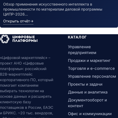
Обзор применения искусственного интеллекта в
промышленности по материалам деловой программы
ЦИПР-2026…
Открыть отчёт
→
КАТАЛОГ
Управление
предприятием
«Цифровой маркетплейс» –
Продажи и маркетинг
проект АНО «Цифровые
Торговля и e-commerce
платформы»: российский
B2B-маркетплейс
Управление персоналом
корпоративного ПО, который
Проекты и задачи
помогает компаниям
выбирать технологии на
Данные и аналитика
основе данных и расширять
Документооборот и
клиентскую базу
контент
поставщиков в России, ЕАЭС
и БРИКС. ~20 тыс. вендоров,
Офис и коммуникации