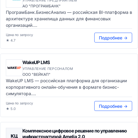
УПРАВЛЕНИЕ ПРЕДПРИЯТИЕМ
АО "ПРОГРАМБАНК"
ПрограмБанк.БизнесАнализ — российская BI-платформа в
архитектуре хранилища данных для финансовых
организаций....
Цена по запросу
Подробнее →
★ 4.7
WakeUP LMS
УПРАВЛЕНИЕ ПЕРСОНАЛОМ
ООО "ВЕЙКАП"
WakeUP LMS — российская платформа для организации
корпоративного онлайн-обучения в формате бизнес-
симулятора....
Цена по запросу
Подробнее →
★ 5.0
Комплексное цифровое решение по управлению
КЦ
инфраструктурой Amelia 2.0