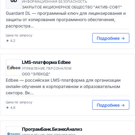
GD
ИНФОРМАЦИОННАЯ БЕЗОПАСНОСТЬ
ЗАКРЫТОЕ АКЦИОНЕРНОЕ ОБЩЕСТВО "АКТИВ-СОФТ"
Guardant DL — программный ключ для лицензирования и
защиты от копирования программного обеспечения,
распростра...
Цена по запросу
Подробнее →
★ 4.2
LMS-платформа Edbee
УПРАВЛЕНИЕ ПЕРСОНАЛОМ
ООО "ЭЛЕКОД"
Edbee — российская LMS-платформа для организации
онлайн-обучения в корпоративном и образовательном
секторе. Вк...
Цена по запросу
Подробнее →
★ 4.8
ПрограмБанк.БизнесАнализ