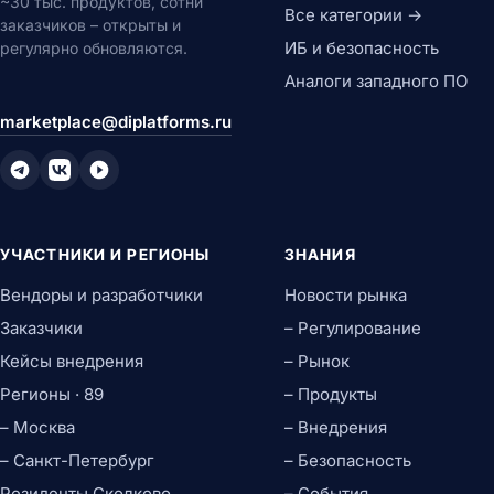
~30 тыс. продуктов, сотни
Все категории →
заказчиков – открыты и
ИБ и безопасность
регулярно обновляются.
Аналоги западного ПО
marketplace@diplatforms.ru
УЧАСТНИКИ И РЕГИОНЫ
ЗНАНИЯ
Вендоры и разработчики
Новости рынка
Заказчики
– Регулирование
Кейсы внедрения
– Рынок
Регионы · 89
– Продукты
– Москва
– Внедрения
– Санкт-Петербург
– Безопасность
Резиденты Сколково
– События